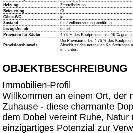
Heizung
Zentralheizung
Befeuerung
Öl
Gäste-WC
ja
Zustand
teil / vollrenovierungsbedürftig
bezugsfrei ab
sofort
Provision für Käufer
4,76 % des Kaufpreises inkl. 19 % gesetz
Die Provision i.H.v. 4,76 % des Kaufpreis
Provisionshinweis
Abschluss des notariellen Kaufvertrage
entrichten.
OBJEKTBESCHREIBUNG
Immobilien-Profil
Willkommen an einem Ort, der me
Zuhause - diese charmante Dop
dem Dobel vereint Ruhe, Natur 
einzigartiges Potenzial zur Ver