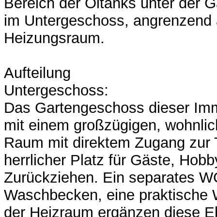
Bereich der Öltanks unter der
im Untergeschoss, angrenzend
Heizungsraum.
Aufteilung
Untergeschoss:
Das Gartengeschoss dieser Imm
mit einem großzügigen, wohnli
Raum mit direktem Zugang zur T
herrlicher Platz für Gäste, Hob
Zurückziehen. Ein separates W
Waschbecken, eine praktische
der Heizraum ergänzen diese Eb