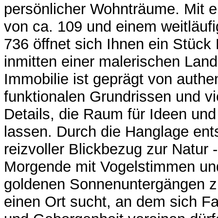
persönlicher Wohnträume. Mit e
von ca. 109 und einem weitläuf
736 öffnet sich Ihnen ein Stück
inmitten einer malerischen Lands
Immobilie ist geprägt von auth
funktionalen Grundrissen und vi
Details, die Raum für Ideen un
lassen. Durch die Hanglage ent
reizvoller Blickbezug zur Natur 
Morgende mit Vogelstimmen un
goldenen Sonnenuntergängen z
einen Ort sucht, an dem sich Fam