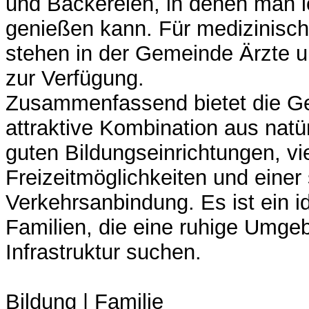
und Bäckereien, in denen man l
genießen kann. Für medizinisc
stehen in der Gemeinde Ärzte 
zur Verfügung.
Zusammenfassend bietet die G
attraktive Kombination aus natü
guten Bildungseinrichtungen, vie
Freizeitmöglichkeiten und einer 
Verkehrsanbindung. Es ist ein id
Familien, die eine ruhige Umge
Infrastruktur suchen.
Bildung | Familie