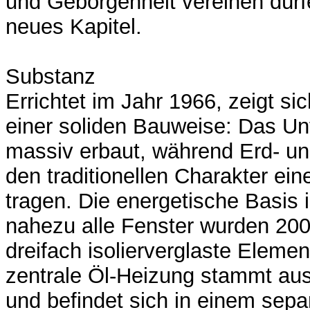
und Geborgenheit vereinen dürfe
neues Kapitel.
Substanz
Errichtet im Jahr 1966, zeigt sic
einer soliden Bauweise: Das Un
massiv erbaut, während Erd- 
den traditionellen Charakter ei
tragen. Die energetische Basis is
nahezu alle Fenster wurden 20
dreifach isolierverglaste Elemen
zentrale Öl-Heizung stammt au
und befindet sich in einem sep