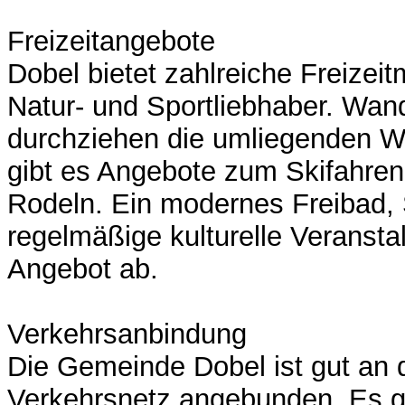
Freizeitangebote
Dobel bietet zahlreiche Freizeit
Natur- und Sportliebhaber. Wa
durchziehen die umliegenden Wä
gibt es Angebote zum Skifahre
Rodeln. Ein modernes Freibad,
regelmäßige kulturelle Veranst
Angebot ab.
Verkehrsanbindung
Die Gemeinde Dobel ist gut an 
Verkehrsnetz angebunden. Es g