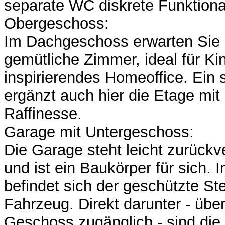
separate WC diskrete Funktionali
Obergeschoss:
Im Dachgeschoss erwarten Sie 
gemütliche Zimmer, ideal für Ki
inspirierendes Homeoffice. Ein
ergänzt auch hier die Etage mit 
Raffinesse.
Garage mit Untergeschoss:
Die Garage steht leicht zurück
und ist ein Baukörper für sich.
befindet sich der geschützte Stel
Fahrzeug. Direkt darunter - übe
Geschoss zugänglich - sind die