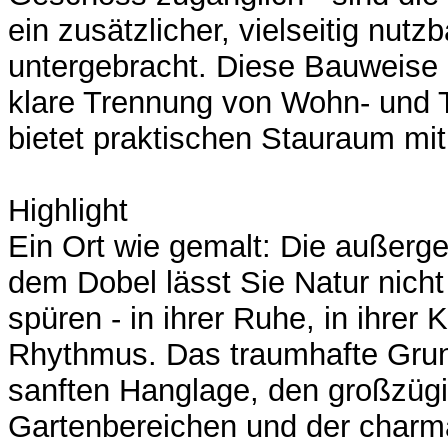
ein zusätzlicher, vielseitig nut
untergebracht. Diese Bauweise 
klare Trennung von Wohn- und 
bietet praktischen Stauraum mi
Highlight
Ein Ort wie gemalt: Die außerg
dem Dobel lässt Sie Natur nich
spüren - in ihrer Ruhe, in ihrer K
Rhythmus. Das traumhafte Grun
sanften Hanglage, den großzüg
Gartenbereichen und der charm