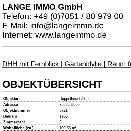
LANGE IMMO GmbH
Telefon: +49 (0)7051 / 80 979 00
E-Mail: info@langeimmo.de
Internet: www.langeimmo.de
DHH mit Fernblick | Gartenidylle | Raum 
OBJEKTÜBERSICHT
Objektart
Doppelhaushälfte
Adresse
75335 Dobel
Objektnummer
5721
Baujahr
1966
Zimmerzahl
5
Wohnfläche (ca.)
109,53 m²