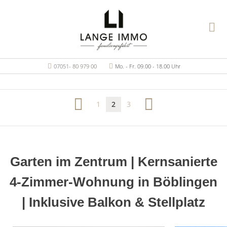
07051- 80 979 00
Mo. - Fr. 09.00 - 18.00 Uhr
1
2
3
Garten im Zentrum | Kernsanierte
4-Zimmer-Wohnung in Böblingen
| Inklusive Balkon & Stellplatz