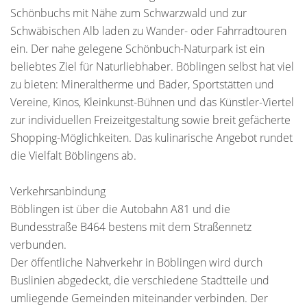
Schönbuchs mit Nähe zum Schwarzwald und zur
Schwäbischen Alb laden zu Wander- oder Fahrradtouren
ein. Der nahe gelegene Schönbuch-Naturpark ist ein
beliebtes Ziel für Naturliebhaber. Böblingen selbst hat viel
zu bieten: Mineraltherme und Bäder, Sportstätten und
Vereine, Kinos, Kleinkunst-Bühnen und das Künstler-Viertel
zur individuellen Freizeitgestaltung sowie breit gefächerte
Shopping-Möglichkeiten. Das kulinarische Angebot rundet
die Vielfalt Böblingens ab.
Verkehrsanbindung
Böblingen ist über die Autobahn A81 und die
Bundesstraße B464 bestens mit dem Straßennetz
verbunden.
Der öffentliche Nahverkehr in Böblingen wird durch
Buslinien abgedeckt, die verschiedene Stadtteile und
umliegende Gemeinden miteinander verbinden. Der