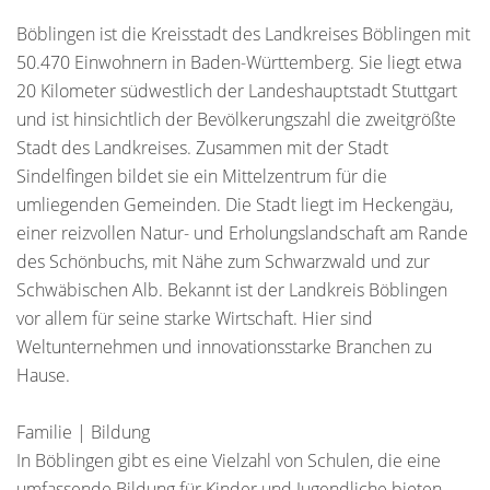
Böblingen ist die Kreisstadt des Landkreises Böblingen mit
50.470 Einwohnern in Baden-Württemberg. Sie liegt etwa
20 Kilometer südwestlich der Landeshauptstadt Stuttgart
und ist hinsichtlich der Bevölkerungszahl die zweitgrößte
Stadt des Landkreises. Zusammen mit der Stadt
Sindelfingen bildet sie ein Mittelzentrum für die
umliegenden Gemeinden. Die Stadt liegt im Heckengäu,
einer reizvollen Natur- und Erholungslandschaft am Rande
des Schönbuchs, mit Nähe zum Schwarzwald und zur
Schwäbischen Alb. Bekannt ist der Landkreis Böblingen
vor allem für seine starke Wirtschaft. Hier sind
Weltunternehmen und innovationsstarke Branchen zu
Hause.
Familie | Bildung
In Böblingen gibt es eine Vielzahl von Schulen, die eine
umfassende Bildung für Kinder und Jugendliche bieten.