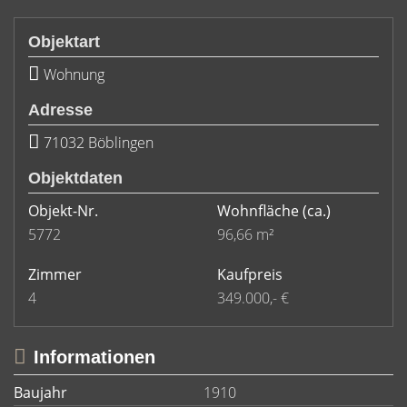
Objektart
Wohnung
Adresse
71032 Böblingen
Objektdaten
Objekt-Nr.
Wohnfläche
(ca.)
5772
96,66 m²
Zimmer
Kaufpreis
4
349.000,- €
Informationen
Baujahr
1910