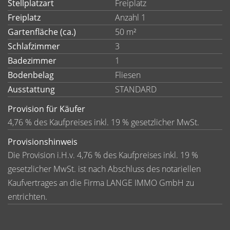
Stellplatzart
Freiplatz
Freiplatz
Anzahl 1
Gartenfläche (ca.)
50 m²
Schlafzimmer
3
Badezimmer
1
Bodenbelag
Fliesen
Ausstattung
STANDARD
Provision für Käufer
4,76 % des Kaufpreises inkl. 19 % gesetzlicher MwSt.
Provisionshinweis
Die Provision i.H.v. 4,76 % des Kaufpreises inkl. 19 %
gesetzlicher MwSt. ist nach Abschluss des notariellen
Kaufvertrages an die Firma LANGE IMMO GmbH zu
entrichten.