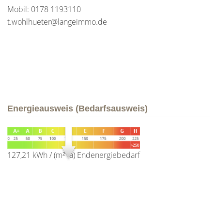
Mobil: 0178 1193110
t.wohlhueter@langeimmo.de
Energieausweis (Bedarfsausweis)
127,21 kWh / (m²*a)
Endenergiebedarf