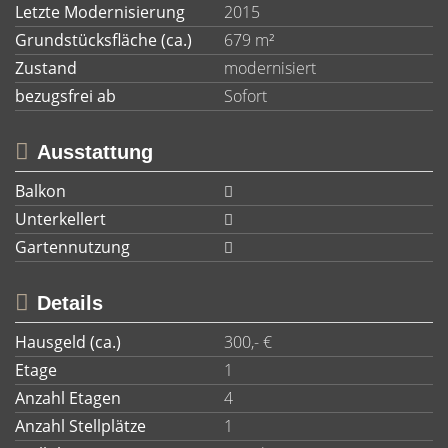
Letzte Modernisierung
2015
Grundstücksfläche (ca.)
679 m²
Zustand
modernisiert
bezugsfrei ab
Sofort
Ausstattung
Balkon
Unterkellert
Gartennutzung
Details
Hausgeld (ca.)
300,- €
Etage
1
Anzahl Etagen
4
Anzahl Stellplätze
1