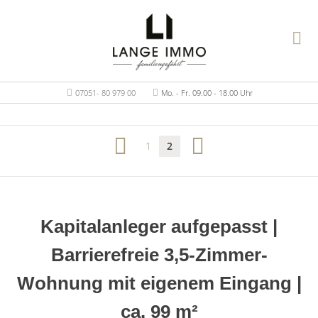
07051- 80 979 00
Mo. - Fr. 09.00 - 18.00 Uhr
1
2
Kapitalanleger aufgepasst |
Barrierefreie 3,5-Zimmer-
Wohnung mit eigenem Eingang |
ca. 99 m²