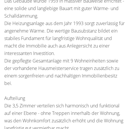
Das Gebäude wurde 1959 in massiver Bauweise errichtet -
eine solide und langlebige Bauart mit guter Wärme- und
Schalldämmung.
Die Heizungsanlage aus dem Jahr 1993 sorgt zuverlässig für
angenehme Wärme. Die wertige Bausubstanz bildet ein
stabiles Fundament für langfristige Wohnqualität und
macht die Immobilie auch aus Anlegersicht zu einer
interessanten Investition.
Die gepflegte Gesamtanlage mit 9 Wohneinheiten sowie
der vorhandene Hausmeisterservice tragen zusätzlich zu
einem sorgenfreien und nachhaltigen Immobilienbesitz
bei.
Aufteilung
Die 3,5 Zimmer verteilen sich harmonisch und funktional
auf einer Ebene - ohne Treppen innerhalb der Wohnung,
was den Wohnkomfort zusätzlich erhöht und die Wohnung
langfristig gut vermietbar macht.