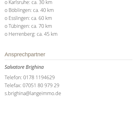
o Karlsruhe: ca. 30 km
o Böblingen: ca. 40 km
o Esslingen: ca. 60 km
o Tübingen: ca. 70 km
o Herrenberg: ca. 45 km
Ansprechpartner
Salvatore Brighina
Telefon: 0178 1194629
Telefax: 07051 80 979 29
s.brighina@langeimmo.de