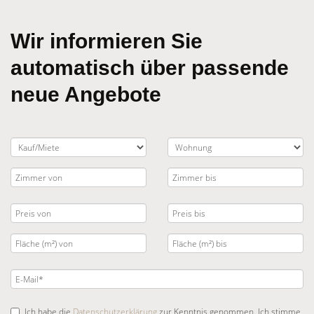
Wir informieren Sie
automatisch über passende
neue Angebote
Ich habe die
Datenschutzerklärung
zur Kenntnis genommen. Ich stimme