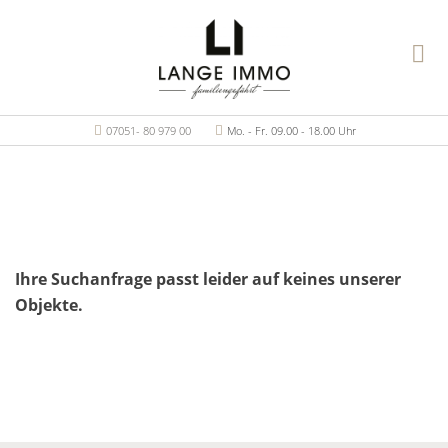
07051- 80 979 00
Mo. - Fr. 09.00 - 18.00 Uhr
Ihre Suchanfrage passt leider auf keines unserer
Objekte.