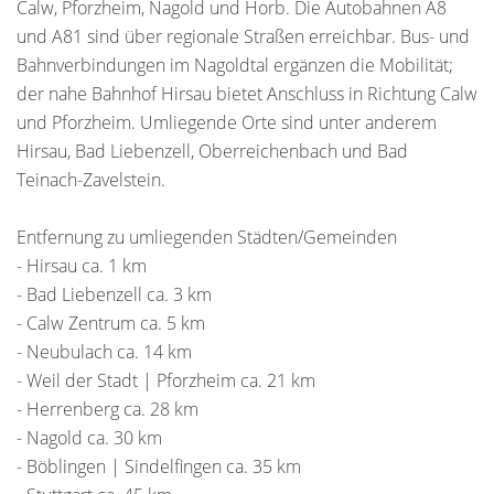
Calw, Pforzheim, Nagold und Horb. Die Autobahnen A8
und A81 sind über regionale Straßen erreichbar. Bus- und
Bahnverbindungen im Nagoldtal ergänzen die Mobilität;
der nahe Bahnhof Hirsau bietet Anschluss in Richtung Calw
und Pforzheim. Umliegende Orte sind unter anderem
Hirsau, Bad Liebenzell, Oberreichenbach und Bad
Teinach-Zavelstein.
Entfernung zu umliegenden Städten/Gemeinden
- Hirsau ca. 1 km
- Bad Liebenzell ca. 3 km
- Calw Zentrum ca. 5 km
- Neubulach ca. 14 km
- Weil der Stadt | Pforzheim ca. 21 km
- Herrenberg ca. 28 km
- Nagold ca. 30 km
- Böblingen | Sindelfingen ca. 35 km