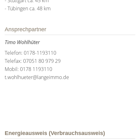
- Stuttgart ca. 45 km
- Tübingen ca. 48 km
Ansprechpartner
Timo Wohlhüter
Telefon: 0178-1193110
Telefax: 07051 80 979 29
Mobil: 0178 1193110
t.wohlhueter@langeimmo.de
Energieausweis (Verbrauchsausweis)