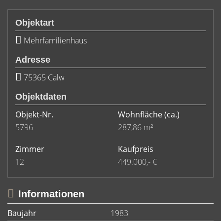
Objektart
Mehrfamilienhaus
Adresse
75365 Calw
Objektdaten
Objekt-Nr.
Wohnfläche
(ca.)
5796
287,86 m²
Zimmer
Kaufpreis
12
449.000,- €
Informationen
Baujahr
1983