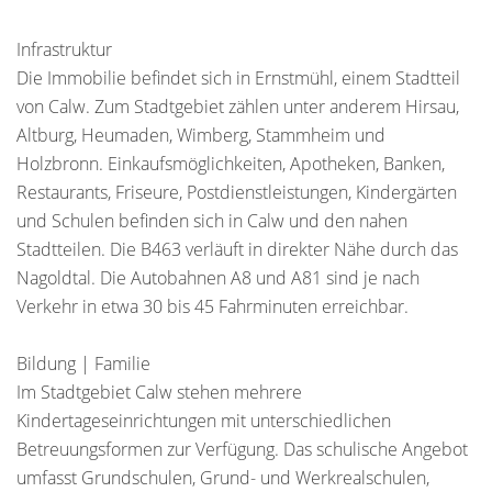
Infrastruktur
Die Immobilie befindet sich in Ernstmühl, einem Stadtteil
von Calw. Zum Stadtgebiet zählen unter anderem Hirsau,
Altburg, Heumaden, Wimberg, Stammheim und
Holzbronn. Einkaufsmöglichkeiten, Apotheken, Banken,
Restaurants, Friseure, Postdienstleistungen, Kindergärten
und Schulen befinden sich in Calw und den nahen
Stadtteilen. Die B463 verläuft in direkter Nähe durch das
Nagoldtal. Die Autobahnen A8 und A81 sind je nach
Verkehr in etwa 30 bis 45 Fahrminuten erreichbar.
Bildung | Familie
Im Stadtgebiet Calw stehen mehrere
Kindertageseinrichtungen mit unterschiedlichen
Betreuungsformen zur Verfügung. Das schulische Angebot
umfasst Grundschulen, Grund- und Werkrealschulen,