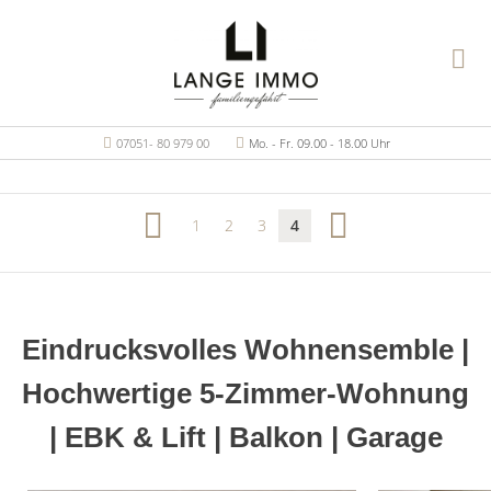
07051- 80 979 00
Mo. - Fr. 09.00 - 18.00 Uhr
1
2
3
4
Eindrucksvolles Wohnensemble |
Hochwertige 5-Zimmer-Wohnung
| EBK & Lift | Balkon | Garage