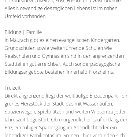
Einkaufsmöglichkeiten, Post, Frisöre und Gastronomie.
Alles Notwendige des täglichen Lebens ist im nahen
Umfeld vorhanden.
Bildung | Familie
In Mäurach gibt es einen evangelischen Kindergarten.
Grundschulen sowie weiterführende Schulen wie
Realschulen und Gymnasien sind in den angrenzenden
Stadtteilen gut erreichbar. Auch sonderpädagogische
Bildungsangebote bestehen innerhalb Pforzheims.
Freizeit
Direkt angrenzend liegt der weitläufige Enzauenpark - ein
grünes Herzstück der Stadt, das mit Wasserläufen,
Spazierwegen, Spielplätzen und weiten Wiesen zu jeder
Jahreszeit begeistert. Ob morgendlicher Lauf entlang der
Enz, ein ruhiger Spaziergang im Abendlicht oder ein
lebendiger Familientag im Grünen - hier verbinden sich