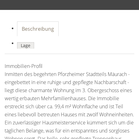
Beschreibung
Lage
Immobilien-Profil
Inmitten des begehrten Pforzheimer Stadtteils Mäurach -
eingebettet in eine ruhige und gepflegte Nachbarschaft -
liegt diese charmante Wohnung im 3. Obergeschoss eines
wertig erbauten Mehrfamilienhauses. Die Immobilie
erstreckt sich über ca. 99,4 m² Wohnfläche und ist Teil
eines liebevoll betreuten Hauses mit zwölf Wohneinheiten.
Ein zuverlässiger Hausmeisterservice kümmert sich um die
täglichen Belange, was für ein entspanntes und sorgloses
Wohnen sorgt. Das helle, sehr gepflegte Treppenhaus