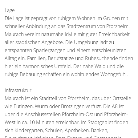
Lage
Die Lage ist geprägt von ruhigem Wohnen im Grünen mit
schneller Anbindung an das Stadtzentrum von Pforzheim.
Mäurach vereint naturnahe Idylle mit guter Erreichbarkeit
aller städtischen Angebote. Die Umgebung lädt zu
entspannten Spaziergängen und einem entschleunigten
Alltag ein. Familien, Berufstätige und Ruhesuchende finden
hier ein harmonisches Umfeld. Der nahe Wald und die
ruhige Bebauung schaffen ein wohltuendes Wohngefühl.
Infrastruktur
Mäurach ist ein Stadtteil von Pforzheim, das über Ortsteile
wie Eutingen, Würm oder Brötzingen verfügt. Die A8 ist
über die Anschlussstellen Pforzheim-Ost und Pforzheim-
West in ca. 10 Minuten erreichbar. Im Stadtgebiet finden
sich Kindergärten, Schulen, Apotheken, Banken,