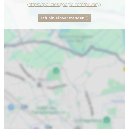
(
https://policies.google.com/privacy
).
Ich bin einverstanden