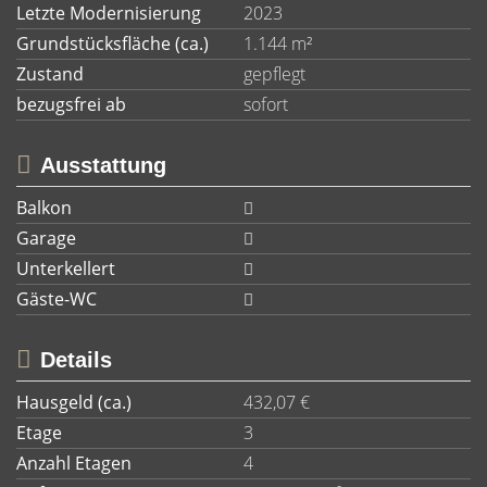
Letzte Modernisierung
2023
Grundstücksfläche (ca.)
1.144 m²
Zustand
gepflegt
bezugsfrei ab
sofort
Ausstattung
Balkon
Garage
Unterkellert
Gäste-WC
Details
Hausgeld (ca.)
432,07 €
Etage
3
Anzahl Etagen
4