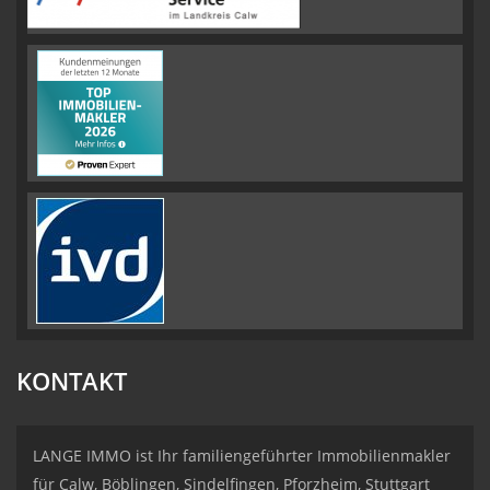
KONTAKT
LANGE IMMO ist Ihr familiengeführter Immobilienmakler
für Calw, Böblingen, Sindelfingen, Pforzheim, Stuttgart