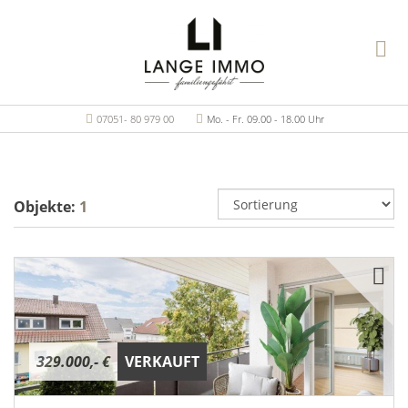
07051- 80 979 00
Mo. - Fr. 09.00 - 18.00 Uhr
Objekte:
1
329.000,- €
VERKAUFT