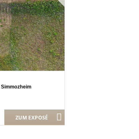
in Simmozheim
ZUM EXPOSÉ