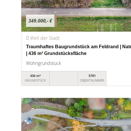
349.000,- €
Weil der Stadt
Traumhaftes Baugrundstück am Feldrand | Natur
| 436 m² Grundstücksfläche
Wohngrundstück
436 m²
5781
GRUNDSTÜCK
OBJEKTNUMMER