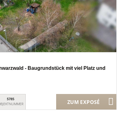
warzwald - Baugrundstück mit viel Platz und
5785
ZUM EXPOSÉ
BJEKTNUMMER