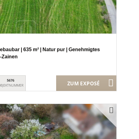
ebaubar | 635 m² | Natur pur | Genehmigtes
-Zainen
5676
ZUM EXPOSÉ
BJEKTNUMMER