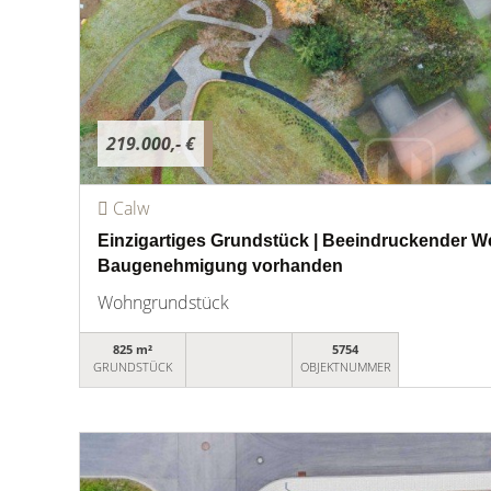
219.000,- €
Calw
Einzigartiges Grundstück | Beeindruckender Wei
Baugenehmigung vorhanden
Wohngrundstück
825 m²
5754
GRUNDSTÜCK
OBJEKTNUMMER