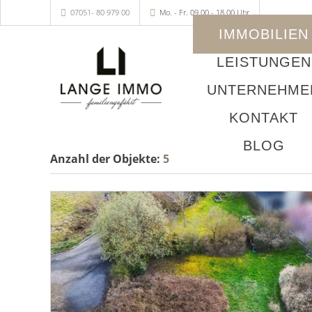
07051- 80 979 00
Mo. - Fr. 09.00 - 18.00 Uhr
IMMOBILIEN
LEISTUNGEN
UNTERNEHME
KONTAKT
BLOG
Anzahl der
Objekte:
5