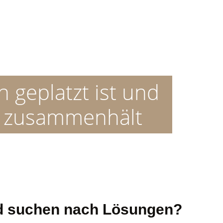
geplatzt ist und
e zusammenhält
und suchen nach Lösungen?