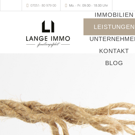
07051- 80 979 00
Mo. - Fr. 09.00 - 18.00 Uhr
IMMOBILIEN
LEISTUNGEN
UNTERNEHME
KONTAKT
BLOG