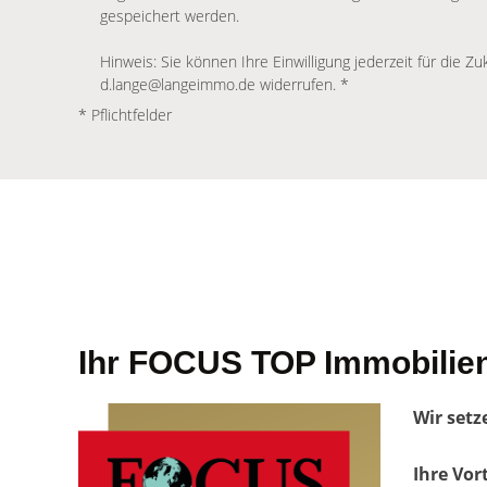
gespeichert werden.
Hinweis: Sie können Ihre Einwilligung jederzeit für die Zu
d.lange@langeimmo.de widerrufen. *
* Pflichtfelder
Ihr FOCUS TOP Immobilien
Wir setz
Ihre Vor