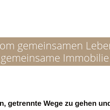
om gemeinsamen Leben 
e gemeinsame Immobili
en, getrennte Wege zu gehen 