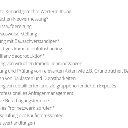
te & marktgerechte Wertermittlung
ächen-Neuvermessung*
issaufbereitung
ausweiserstellung
ng mit Bausachverständigen*
rtiges Immobilienfotoshooting
lienvideoproduktion*
ung von virtuellen Immobilienrundgängen
ung und Prüfung von relevanten Akten wie z.B. Grundbücher, 
n von Baulasten und Dienstbarkeiten
ung von detaillierten und zielgruppenorientierten Exposés
ofessionelles Anfragenmanagement
ve Besichtigungstermine
les Profinetzwerk abrufen*
sprüfung der Kaufinteressenten
eisverhandlungen