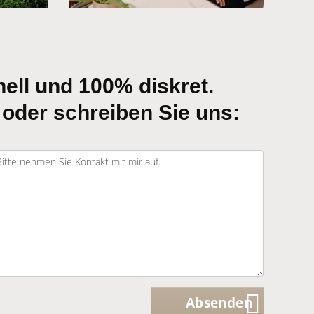
ell und 100% diskret.
 oder schreiben Sie uns:
Absenden