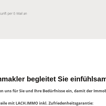
kunft per E-Mail an
makler begleitet Sie einfühlsa
en uns für Sie und Ihre Bedürfnisse ein, damit der Immob
teile mit LACH.IMMO inkl. Zufriedenheitsgarantie: