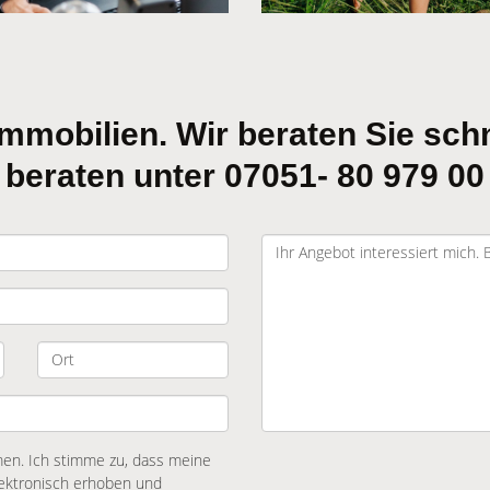
mmobilien. Wir beraten Sie schn
 beraten unter 07051- 80 979 00
n. Ich stimme zu, dass meine
ektronisch erhoben und