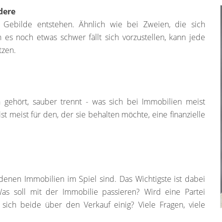
dere
Gebilde entstehen. Ähnlich wie bei Zweien, die sich
s noch etwas schwer fällt sich vorzustellen, kann jede
utzen.
 gehört, sauber trennt - was sich bei Immobilien meist
st meist für den, der sie behalten möchte, eine finanzielle
 denen Immobilien im Spiel sind. Das Wichtigste ist dabei
as soll mit der Immobilie passieren? Wird eine Partei
sich beide über den Verkauf einig? Viele Fragen, viele