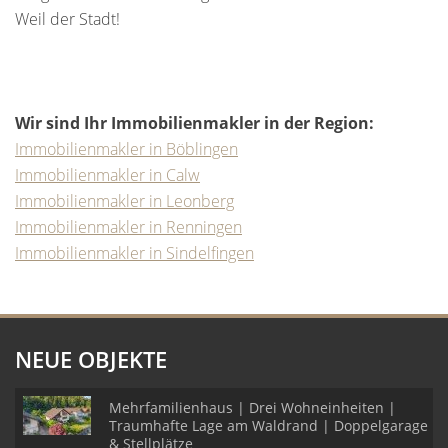
Weil der Stadt!
Wir sind Ihr Immobilienmakler in der Region:
Immobilienmakler in Böblingen
Immobilienmakler in Calw
Immobilienmakler in Leonberg
Immobilienmakler in Renningen
Immobilienmakler in Sindelfingen
NEUE OBJEKTE
Mehrfamilienhaus | Drei Wohneinheiten |
Traumhafte Lage am Waldrand | Doppelgarage
& Stellplätze