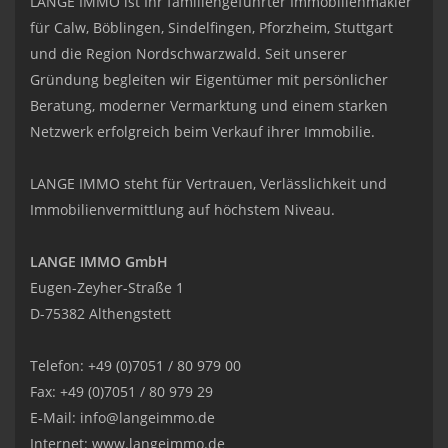
LANGE IMMO ist Ihr familiengeführter Immobilienmakler
für Calw, Böblingen, Sindelfingen, Pforzheim, Stuttgart
und die Region Nordschwarzwald. Seit unserer
Gründung begleiten wir Eigentümer mit persönlicher
Beratung, moderner Vermarktung und einem starken
Netzwerk erfolgreich beim Verkauf ihrer Immobilie.
LANGE IMMO steht für Vertrauen, Verlässlichkeit und
Immobilienvermittlung auf höchstem Niveau.
LANGE IMMO GmbH
Eugen-Zeyher-Straße 1
D-75382 Althengstett
Telefon: +49 (0)7051 / 80 979 00
Fax: +49 (0)7051 / 80 979 29
E-Mail:
info@langeimmo.de
Internet:
www.langeimmo.de