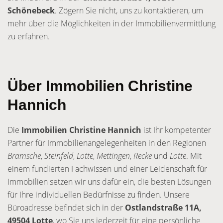
Schönebeck
. Zögern Sie nicht, uns zu kontaktieren, um
mehr über die Möglichkeiten in der Immobilienvermittlung
zu erfahren.
Über Immobilien Christine
Hannich
Die
Immobilien Christine Hannich
ist Ihr kompetenter
Partner für Immobilienangelegenheiten in den Regionen
Bramsche
,
Steinfeld
,
Lotte
,
Mettingen
,
Recke
und
Lotte
. Mit
einem fundierten Fachwissen und einer Leidenschaft für
Immobilien setzen wir uns dafür ein, die besten Lösungen
für Ihre individuellen Bedürfnisse zu finden. Unsere
Büroadresse befindet sich in der
Ostlandstraße 11A,
49504 Lotte
, wo Sie uns jederzeit für eine persönliche