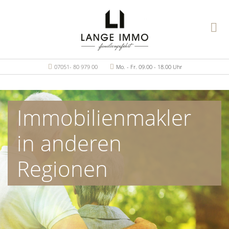
07051- 80 979 00
Mo. - Fr. 09.00 - 18.00 Uhr
Immobilienmakler
in anderen
Regionen