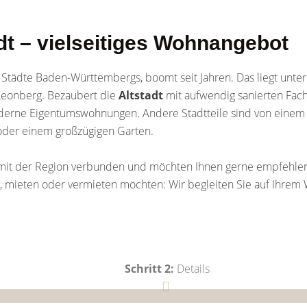
dt – vielseitiges Wohnangebot
n Städte Baden-Württembergs, boomt seit Jahren. Das liegt unt
t Leonberg. Bezaubert die
Altstadt
mit aufwendig sanierten Fac
moderne Eigentumswohnungen. Andere Stadtteile sind von einem
oder einem großzügigen Garten.
it der Region verbunden und möchten Ihnen gerne empfehlen,
n, mieten oder vermieten möchten: Wir begleiten Sie auf Ihrem
Schritt 2:
Details