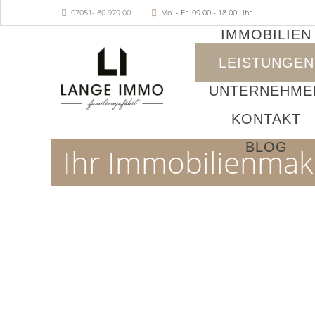
07051- 80 979 00
Mo. - Fr. 09.00 - 18.00 Uhr
IMMOBILIEN
LEISTUNGEN
UNTERNEHME
KONTAKT
BLOG
Ihr Immobilienmak