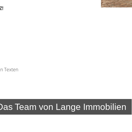
Z!
en Texten
Das Team von Lange Immobilien