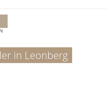
N
ler in Leonberg