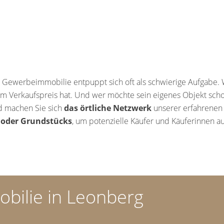
r Gewerbeimmobilie entpuppt sich oft als schwierige Aufgabe
eim Verkaufspreis hat. Und wer möchte sein eigenes Objekt sch
d machen Sie sich
das örtliche Netzwerk
unserer erfahrenen
 oder Grundstücks
, um potenzielle Käufer und Käuferinnen 
bilie in Leonberg