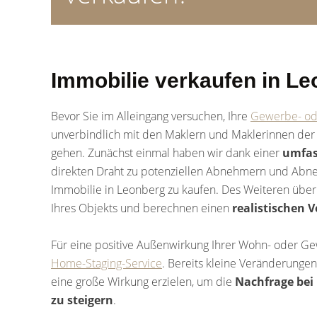
Immobilie verkaufen in Le
Bevor Sie im Alleingang versuchen, Ihre
Gewerbe- od
unverbindlich mit den Maklern und Maklerinnen de
gehen. Zunächst einmal haben wir dank einer
umfas
direkten Draht zu potenziellen Abnehmern und Abneh
Immobilie in Leonberg zu kaufen. Des Weiteren übe
Ihres Objekts und berechnen einen
realistischen 
Für eine positive Außenwirkung Ihrer Wohn- oder G
Home-Staging-Service
. Bereits kleine Veränderunge
eine große Wirkung erzielen, um die
Nachfrage bei
zu steigern
.