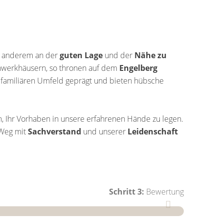
er anderem an der
guten Lage
und der
Nähe zu
hwerkhäusern, so thronen auf dem
Engelberg
 familiären Umfeld geprägt und bieten hübsche
 Ihr Vorhaben in unsere erfahrenen Hände zu legen.
 Weg mit
Sachverstand
und unserer
Leidenschaft
Schritt 3:
Bewertung