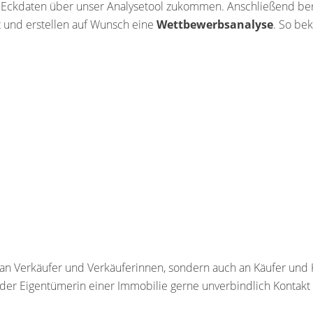
 Eckdaten über unser Analysetool zukommen. Anschließend ber
 und erstellen auf Wunsch eine
Wettbewerbsanalyse
. So be
ur an Verkäufer und Verkäuferinnen, sondern auch an Käufer und
er Eigentümerin einer Immobilie gerne unverbindlich Kontakt 