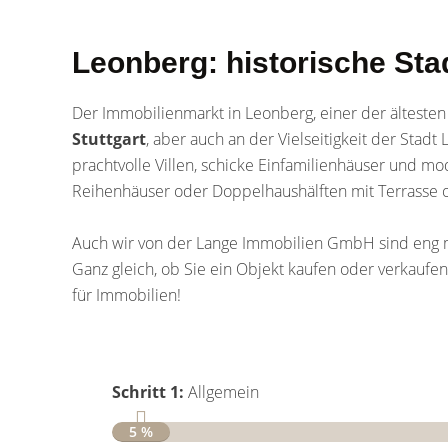
Leonberg: historische Sta
Der Immobilienmarkt in Leonberg, einer der älteste
Stuttgart
, aber auch an der Vielseitigkeit der Stad
prachtvolle Villen, schicke Einfamilienhäuser und 
Reihenhäuser oder Doppelhaushälften mit Terrasse 
Auch wir von der Lange Immobilien GmbH sind eng m
Ganz gleich, ob Sie ein Objekt kaufen oder verkaufe
für Immobilien!
Schritt 1:
Allgemein
5 %