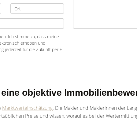
n. Ich stimme zu, dass meine
ektronisch erhoben und
ng jederzeit für die Zukunft per E-
: eine objektive Immobilienbewe
e
Marktwerteinschätzung
. Die Makler und Maklerinnen der Lan
rtsüblichen Preise und wissen, worauf es bei der Wertermitt