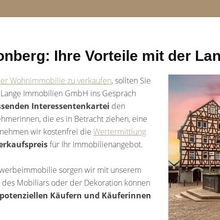
onberg: Ihre Vorteile mit der 
er Wohnimmobilie zu verkaufen
, sollten Sie
r Lange Immobilien GmbH ins Gespräch
senden Interessentenkartei
den
merinnen, die es in Betracht ziehen, eine
rnehmen wir kostenfrei die
Wertermittlung
Verkaufspreis
für Ihr Immobilienangebot.
ewerbeimmobilie sorgen wir mit unserem
n des Mobiliars oder der Dekoration können
 potenziellen Käufern und Käuferinnen