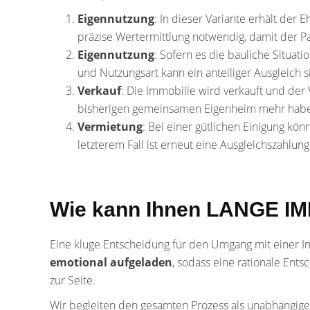
Eigennutzung
: In dieser Variante erhält der
präzise Wertermittlung notwendig, damit der P
Eigennutzung
: Sofern es die bauliche Situat
und Nutzungsart kann ein anteiliger Ausgleich si
Verkauf
: Die Immobilie wird verkauft und der V
bisherigen gemeinsamen Eigenheim mehr hab
Vermietung
: Bei einer gütlichen Einigung kö
letzterem Fall ist erneut eine Ausgleichszahlung
Wie kann Ihnen LANGE IMM
Eine kluge Entscheidung für den Umgang mit einer Imm
emotional aufgeladen
, sodass eine rationale Ent
zur Seite.
Wir begleiten den gesamten Prozess als unabhängiger