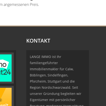
nem angemessenen Preis.
KONTAKT
LANGE IMMO ist Ihr
familiengeführter
Immobilienmakler für Calw,
Böblingen, Sindelfingen,
Pforzheim, Stuttgart und die
Region Nordschwarzwald. Seit
unserer Gründung begleiten wir
Eigentümer mit persönlicher
Beratung, moderner Vermarktung