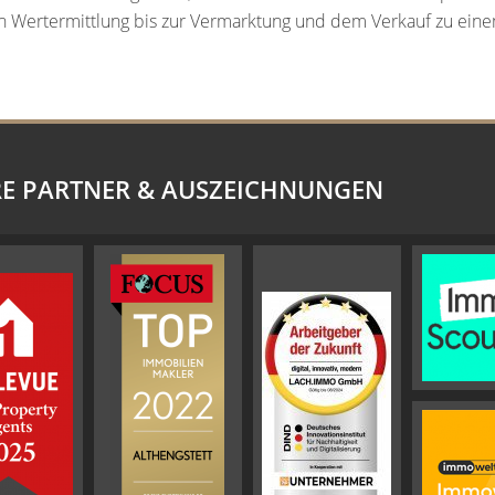
isen Wertermittlung bis zur Vermarktung und dem Verkauf zu ei
E PARTNER & AUSZEICHNUNGEN