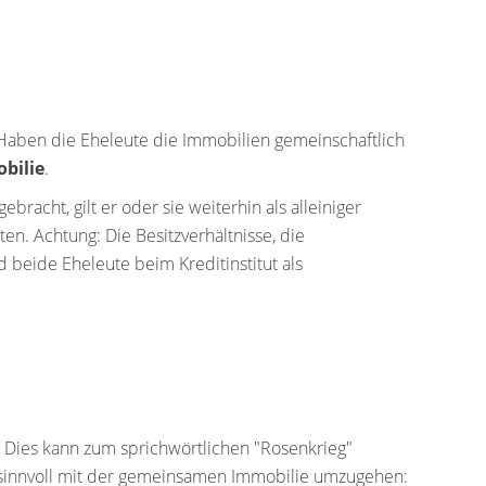
 Haben die Eheleute die Immobilien gemeinschaftlich
obilie
.
racht, gilt er oder sie weiterhin als alleiniger
n. Achtung: Die Besitzverhältnisse, die
nd beide Eheleute beim Kreditinstitut als
 Dies kann zum sprichwörtlichen "Rosenkrieg"
 sinnvoll mit der gemeinsamen Immobilie umzugehen: