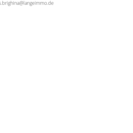
s.brighina@langeimmo.de