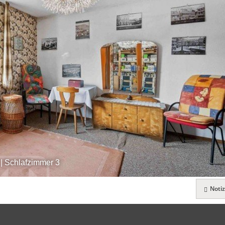
| Schlafzimmer 3
Notiz