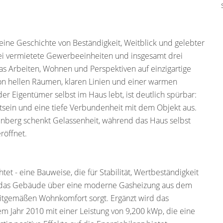
ine Geschichte von Beständigkeit, Weitblick und gelebter
wei vermietete Gewerbeeinheiten und insgesamt drei
 Arbeiten, Wohnen und Perspektiven auf einzigartige
 von hellen Räumen, klaren Linien und einer warmen
er Eigentümer selbst im Haus lebt, ist deutlich spürbar:
stsein und eine tiefe Verbundenheit mit dem Objekt aus.
zenberg schenkt Gelassenheit, während das Haus selbst
röffnet.
et - eine Bauweise, die für Stabilität, Wertbeständigkeit
d das Gebäude über eine moderne Gasheizung aus dem
eitgemäßen Wohnkomfort sorgt. Ergänzt wird das
m Jahr 2010 mit einer Leistung von 9,200 kWp, die eine