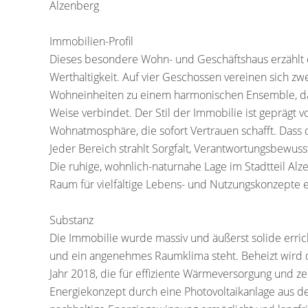
Alzenberg
Immobilien-Profil
Dieses besondere Wohn- und Geschäftshaus erzählt e
Werthaltigkeit. Auf vier Geschossen vereinen sich z
Wohneinheiten zu einem harmonischen Ensemble, das
Weise verbindet. Der Stil der Immobilie ist geprägt
Wohnatmosphäre, die sofort Vertrauen schafft. Dass d
Jeder Bereich strahlt Sorgfalt, Verantwortungsbewus
Die ruhige, wohnlich-naturnahe Lage im Stadtteil Al
Raum für vielfältige Lebens- und Nutzungskonzepte e
Substanz
Die Immobilie wurde massiv und äußerst solide erricht
und ein angenehmes Raumklima steht. Beheizt wir
Jahr 2018, die für effiziente Wärmeversorgung und z
Energiekonzept durch eine Photovoltaikanlage aus de