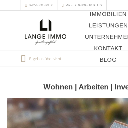
07051- 80 979 00
Mo. - Fr. 09.00 - 18.00 Uhr
IMMOBILIEN
LEISTUNGEN
UNTERNEHME
KONTAKT
Ergebnisübersicht
BLOG
Wohnen | Arbeiten | Inv