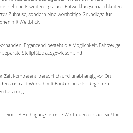
, der seltene Erweiterungs- und Entwicklungsmöglichkeiten
egtes Zuhause, sondern eine werthaltige Grundlage für
ionen mit Weitblick.
vorhanden. Ergänzend besteht die Möglichkeit, Fahrzeuge
r separate Stellplätze ausgewiesen sind.
er Zeit kompetent, persönlich und unabhängig vor Ort.
den auch auf Wunsch mit Banken aus der Region zu
en Beratung.
 einen Besichtigungstermin? Wir freuen uns auf Sie! Ihr