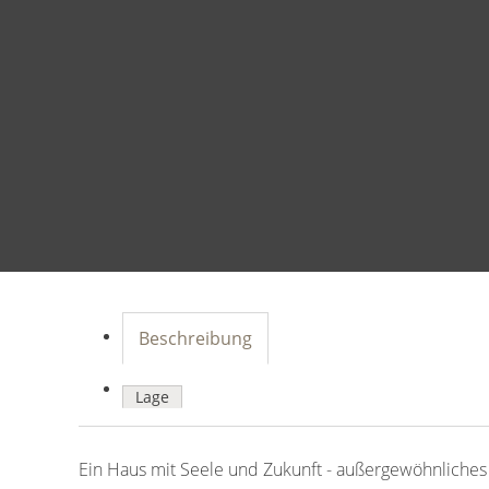
Beschreibung
Lage
Ein Haus mit Seele und Zukunft - außergewöhnliches