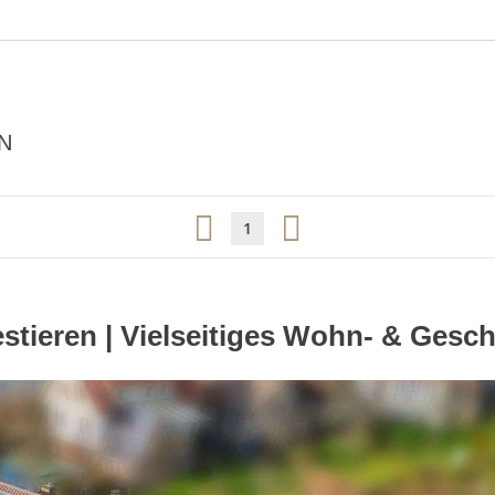
N
1
estieren | Vielseitiges Wohn- & Gesch