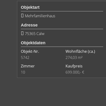
Objektart
Mehrfamilienhaus
Adresse
75365 Calw
Objektdaten
Objekt-Nr.
Wohnfläche
(ca.)
5742
274,03 m²
Zimmer
Kaufpreis
10
699.000,- €