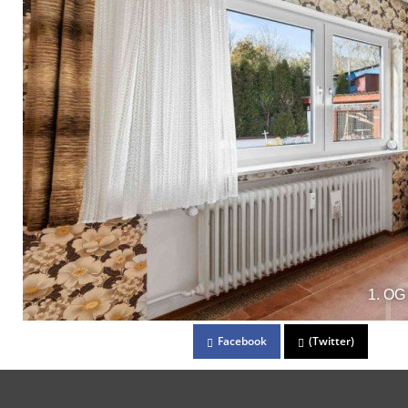
1. OG 
Facebook
(Twitter)