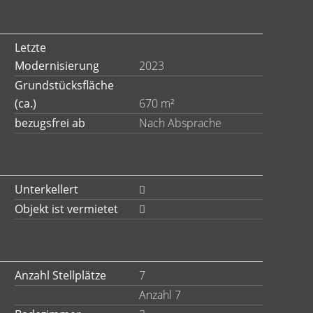
Letzte
Modernisierung
2023
Grundstücksfläche
(ca.)
670 m²
bezugsfrei ab
Nach Absprache
Unterkellert
Objekt ist vermietet
Anzahl Stellplätze
7
Anzahl 7