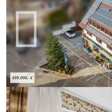
699.000,- €