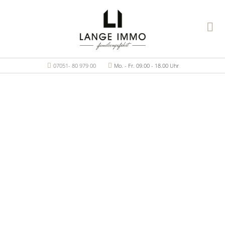
07051- 80 979 00
Mo. - Fr. 09.00 - 18.00 Uhr