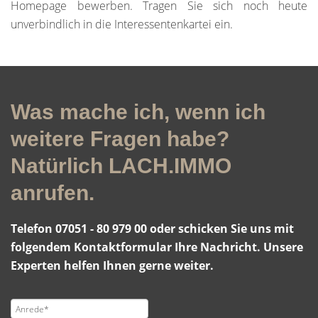
Homepage bewerben. Tragen Sie sich noch heute
unverbindlich in die Interessentenkartei ein.
Was mache ich, wenn ich
weitere Fragen habe?
Natürlich LACH.IMMO
anrufen.
Telefon 07051 - 80 979 00 oder schicken Sie uns mit
folgendem Kontaktformular Ihre Nachricht. Unsere
Experten helfen Ihnen gerne weiter.