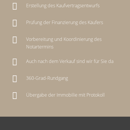
Erstellung des Kaufvertragsentwurfs
Prüfung der Finanzierung des Käufers
Vorbereitung und Koordinierung des
Notartermins
Auch nach dem Verkauf sind wir für Sie da
360-Grad-Rundgang
Übergabe der Immobilie mit Protokoll