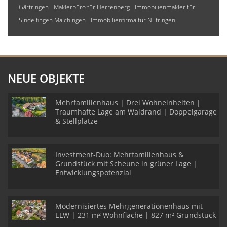
Gärtringen
Maklerbüro für Herrenberg
Immobilienmakler für
Sindelfingen Maichingen
Immobilienfirma für Nufringen
NEUE OBJEKTE
Mehrfamilienhaus | Drei Wohneinheiten |
Traumhafte Lage am Waldrand | Doppelgarage
& Stellplätze
Investment-Duo: Mehrfamilienhaus &
Grundstück mit Scheune in grüner Lage |
Entwicklungspotenzial
Modernisiertes Mehrgenerationenhaus mit
ELW | 231 m² Wohnfläche | 827 m² Grundstück