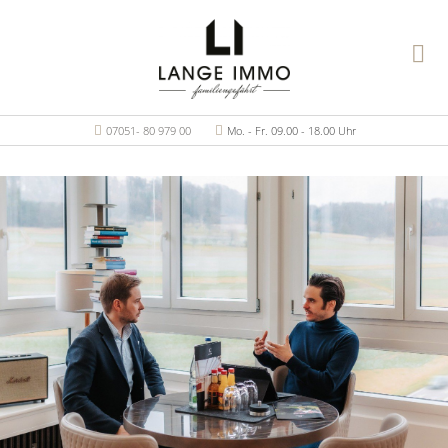
07051- 80 979 00
Mo. - Fr. 09.00 - 18.00 Uhr