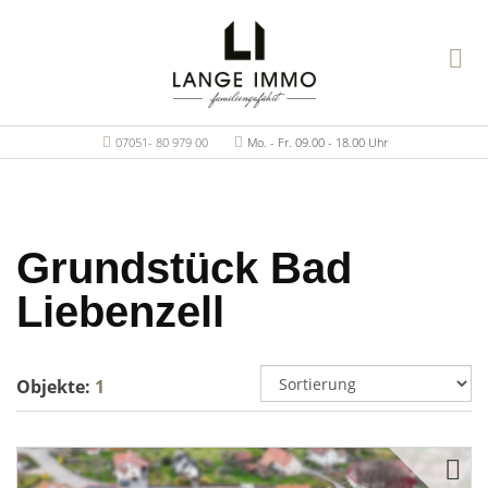
07051- 80 979 00
Mo. - Fr. 09.00 - 18.00 Uhr
Grundstück Bad
Liebenzell
Objekte:
1