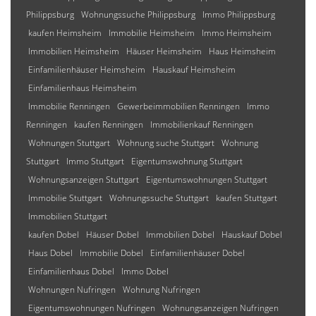
Philippsburg
Wohnungssuche Philippsburg
Immo Philippsburg
kaufen Heimsheim
Immobilie Heimsheim
Immo Heimsheim
Immobilien Heimsheim
Häuser Heimsheim
Haus Heimsheim
Einfamilienhäuser Heimsheim
Hauskauf Heimsheim
Einfamilienhaus Heimsheim
Immobilie Renningen
Gewerbeimmobilien Renningen
Immo
Renningen
kaufen Renningen
Immobilienkauf Renningen
Wohnungen Stuttgart
Wohnung suche Stuttgart
Wohnung
Stuttgart
Immo Stuttgart
Eigentumswohnung Stuttgart
Wohnungsanzeigen Stuttgart
Eigentumswohnungen Stuttgart
Immobilie Stuttgart
Wohnungssuche Stuttgart
kaufen Stuttgart
Immobilien Stuttgart
kaufen Dobel
Häuser Dobel
Immobilien Dobel
Hauskauf Dobel
Haus Dobel
Immobilie Dobel
Einfamilienhäuser Dobel
Einfamilienhaus Dobel
Immo Dobel
Wohnungen Nufringen
Wohnung Nufringen
Eigentumswohnungen Nufringen
Wohnungsanzeigen Nufringen