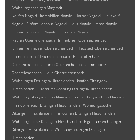
Wohnungsanzeigen Magstadt
kaufen Nagold
Immobilien Nagold
Häuser Nagold
Hauskauf
Nagold
Einfamilienhaus Nagold
Haus Nagold
Immo Nagold
Einfamilienhäuser Nagold
Immobilie Nagold
kaufen Oberreichenbach
Immobilien Oberreichenbach
Einfamilienhäuser Oberreichenbach
Hauskauf Oberreichenbach
Immobilienkauf Oberreichenbach
Einfamilienhaus
Oberreichenbach
Immo Oberreichenbach
Immobilie
Oberreichenbach
Haus Oberreichenbach
Wohnungen Ditzingen-Hirschlanden
kaufen Ditzingen-
Hirschlanden
Eigentumswohnung Ditzingen-Hirschlanden
Wohnung Ditzingen-Hirschlanden
Immo Ditzingen-Hirschlanden
Immobilienkauf Ditzingen-Hirschlanden
Wohnungssuche
Ditzingen-Hirschlanden
Immobilien Ditzingen-Hirschlanden
Wohnung suche Ditzingen-Hirschlanden
Eigentumswohnungen
Ditzingen-Hirschlanden
Wohnungsanzeigen Ditzingen-
Hirschlanden