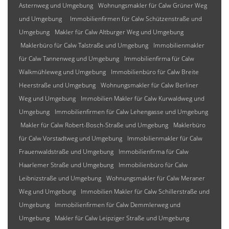
Asternweg und Umgebung
Wohnungsmakler für Calw Grüner Weg
und Umgebung
Immobilienfirmen für Calw Schützenstraße und
Umgebung
Makler für Calw Altburger Weg und Umgebung
Maklerbüro für Calw Talstraße und Umgebung
Immobilienmakler
für Calw Tannenweg und Umgebung
Immobilienfirma für Calw
Walkmühleweg und Umgebung
Immobilienbüro für Calw Breite
Heerstraße und Umgebung
Wohnungsmakler für Calw Berliner
Weg und Umgebung
Immobilien Makler für Calw Kurwaldweg und
Umgebung
Immobilienfirmen für Calw Lehengasse und Umgebung
Makler für Calw Robert-Bosch-Straße und Umgebung
Maklerbüro
für Calw Vorstadtweg und Umgebung
Immobilienmakler für Calw
Frauenwaldstraße und Umgebung
Immobilienfirma für Calw
Haarlemer Straße und Umgebung
Immobilienbüro für Calw
Leibnizstraße und Umgebung
Wohnungsmakler für Calw Meraner
Weg und Umgebung
Immobilien Makler für Calw Schillerstraße und
Umgebung
Immobilienfirmen für Calw Demmlerweg und
Umgebung
Makler für Calw Leipziger Straße und Umgebung