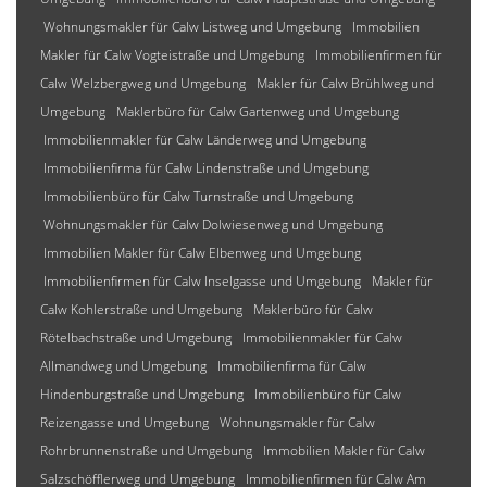
Wohnungsmakler für Calw Listweg und Umgebung
Immobilien
Makler für Calw Vogteistraße und Umgebung
Immobilienfirmen für
Calw Welzbergweg und Umgebung
Makler für Calw Brühlweg und
Umgebung
Maklerbüro für Calw Gartenweg und Umgebung
Immobilienmakler für Calw Länderweg und Umgebung
Immobilienfirma für Calw Lindenstraße und Umgebung
Immobilienbüro für Calw Turnstraße und Umgebung
Wohnungsmakler für Calw Dolwiesenweg und Umgebung
Immobilien Makler für Calw Elbenweg und Umgebung
Immobilienfirmen für Calw Inselgasse und Umgebung
Makler für
Calw Kohlerstraße und Umgebung
Maklerbüro für Calw
Rötelbachstraße und Umgebung
Immobilienmakler für Calw
Allmandweg und Umgebung
Immobilienfirma für Calw
Hindenburgstraße und Umgebung
Immobilienbüro für Calw
Reizengasse und Umgebung
Wohnungsmakler für Calw
Rohrbrunnenstraße und Umgebung
Immobilien Makler für Calw
Salzschöfflerweg und Umgebung
Immobilienfirmen für Calw Am