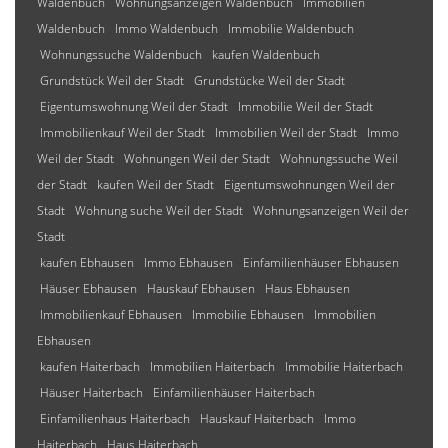
Waldenbuch
Wohnungsanzeigen Waldenbuch
Immobilien
Waldenbuch
Immo Waldenbuch
Immobilie Waldenbuch
Wohnungssuche Waldenbuch
kaufen Waldenbuch
Grundstück Weil der Stadt
Grundstücke Weil der Stadt
Eigentumswohnung Weil der Stadt
Immobilie Weil der Stadt
Immobilienkauf Weil der Stadt
Immobilien Weil der Stadt
Immo
Weil der Stadt
Wohnungen Weil der Stadt
Wohnungssuche Weil
der Stadt
kaufen Weil der Stadt
Eigentumswohnungen Weil der
Stadt
Wohnung suche Weil der Stadt
Wohnungsanzeigen Weil der
Stadt
kaufen Ebhausen
Immo Ebhausen
Einfamilienhäuser Ebhausen
Häuser Ebhausen
Hauskauf Ebhausen
Haus Ebhausen
Immobilienkauf Ebhausen
Immobilie Ebhausen
Immobilien
Ebhausen
kaufen Haiterbach
Immobilien Haiterbach
Immobilie Haiterbach
Häuser Haiterbach
Einfamilienhäuser Haiterbach
Einfamilienhaus Haiterbach
Hauskauf Haiterbach
Immo
Haiterbach
Haus Haiterbach