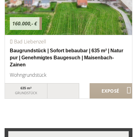
160.000,- €
Bad Liebenzell
Baugrundstück | Sofort bebaubar | 635 m² | Natur
pur | Genehmigtes Baugesuch | Maisenbach-
Zainen
Wohngrundstück
635 m²
GRUNDSTÜCK