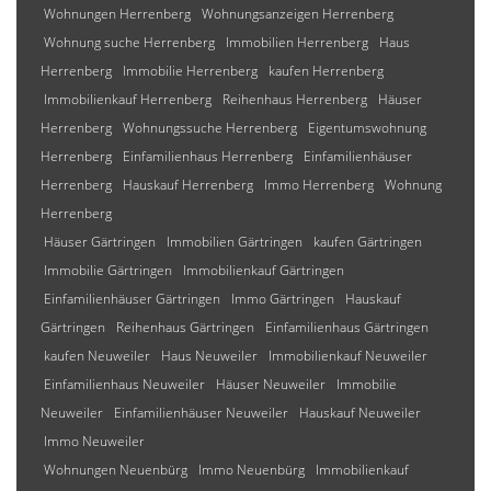
Wohnungen Herrenberg
Wohnungsanzeigen Herrenberg
Wohnung suche Herrenberg
Immobilien Herrenberg
Haus
Herrenberg
Immobilie Herrenberg
kaufen Herrenberg
Immobilienkauf Herrenberg
Reihenhaus Herrenberg
Häuser
Herrenberg
Wohnungssuche Herrenberg
Eigentumswohnung
Herrenberg
Einfamilienhaus Herrenberg
Einfamilienhäuser
Herrenberg
Hauskauf Herrenberg
Immo Herrenberg
Wohnung
Herrenberg
Häuser Gärtringen
Immobilien Gärtringen
kaufen Gärtringen
Immobilie Gärtringen
Immobilienkauf Gärtringen
Einfamilienhäuser Gärtringen
Immo Gärtringen
Hauskauf
Gärtringen
Reihenhaus Gärtringen
Einfamilienhaus Gärtringen
kaufen Neuweiler
Haus Neuweiler
Immobilienkauf Neuweiler
Einfamilienhaus Neuweiler
Häuser Neuweiler
Immobilie
Neuweiler
Einfamilienhäuser Neuweiler
Hauskauf Neuweiler
Immo Neuweiler
Wohnungen Neuenbürg
Immo Neuenbürg
Immobilienkauf