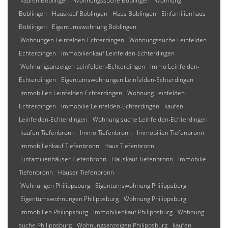
kaufen Böblingen
Wohnungssuche Böblingen
Wohnung
Böblingen
Hauskauf Böblingen
Haus Böblingen
Einfamilienhaus
Böblingen
Eigentumswohnung Böblingen
Wohnungen Leinfelden-Echterdingen
Wohnungssuche Leinfelden-
Echterdingen
Immobilienkauf Leinfelden-Echterdingen
Wohnungsanzeigen Leinfelden-Echterdingen
Immo Leinfelden-
Echterdingen
Eigentumswohnungen Leinfelden-Echterdingen
Immobilien Leinfelden-Echterdingen
Wohnung Leinfelden-
Echterdingen
Immobilie Leinfelden-Echterdingen
kaufen
Leinfelden-Echterdingen
Wohnung suche Leinfelden-Echterdingen
kaufen Tiefenbronn
Immo Tiefenbronn
Immobilien Tiefenbronn
Immobilienkauf Tiefenbronn
Haus Tiefenbronn
Einfamilienhäuser Tiefenbronn
Hauskauf Tiefenbronn
Immobilie
Tiefenbronn
Häuser Tiefenbronn
Wohnungen Philippsburg
Eigentumswohnung Philippsburg
Eigentumswohnungen Philippsburg
Wohnung Philippsburg
Immobilien Philippsburg
Immobilienkauf Philippsburg
Wohnung
suche Philippsburg
Wohnungsanzeigen Philippsburg
kaufen