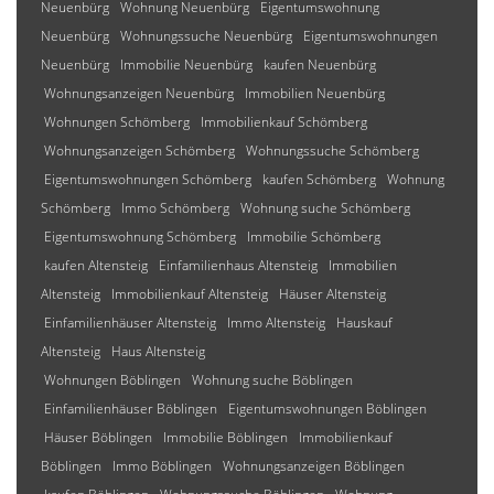
Neuenbürg
Wohnung Neuenbürg
Eigentumswohnung
Neuenbürg
Wohnungssuche Neuenbürg
Eigentumswohnungen
Neuenbürg
Immobilie Neuenbürg
kaufen Neuenbürg
Wohnungsanzeigen Neuenbürg
Immobilien Neuenbürg
Wohnungen Schömberg
Immobilienkauf Schömberg
Wohnungsanzeigen Schömberg
Wohnungssuche Schömberg
Eigentumswohnungen Schömberg
kaufen Schömberg
Wohnung
Schömberg
Immo Schömberg
Wohnung suche Schömberg
Eigentumswohnung Schömberg
Immobilie Schömberg
kaufen Altensteig
Einfamilienhaus Altensteig
Immobilien
Altensteig
Immobilienkauf Altensteig
Häuser Altensteig
Einfamilienhäuser Altensteig
Immo Altensteig
Hauskauf
Altensteig
Haus Altensteig
Wohnungen Böblingen
Wohnung suche Böblingen
Einfamilienhäuser Böblingen
Eigentumswohnungen Böblingen
Häuser Böblingen
Immobilie Böblingen
Immobilienkauf
Böblingen
Immo Böblingen
Wohnungsanzeigen Böblingen