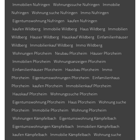
Immobilien Nufringen
Wohnungssuche Nufringen
Immobilie
Nufringen
Wohnung suche Nufringen
Immo Nufringen
Eigentumswohnung Nufringen
kaufen Nufringen
kaufen Wildberg
Immobilie Wildberg
Haus Wildberg
Immobilien
Wildberg
Häuser Wildberg
Hauskauf Wildberg
Einfamilienhäuser
Wildberg
Immobilienkauf Wildberg
Immo Wildberg
Wohnungen Pforzheim
Neubau Pforzheim
Häuser Pforzheim
Immobilien Pforzheim
Wohnungsanzeigen Pforzheim
Einfamilienhäuser Pforzheim
Hausbau Pforzheim
Immo
Pforzheim
Eigentumswohnungen Pforzheim
Einfamilienhaus
Pforzheim
kaufen Pforzheim
Immobilienkauf Pforzheim
Hauskauf Pforzheim
Wohnungssuche Pforzheim
Eigentumswohnung Pforzheim
Haus Pforzheim
Wohnung suche
Pforzheim
Immobilie Pforzheim
Wohnung Pforzheim
Wohnungen Kämpfelbach
Eigentumswohnung Kämpfelbach
Eigentumswohnungen Kämpfelbach
Immobilien Kämpfelbach
kaufen Kämpfelbach
Immobilie Kämpfelbach
Wohnung suche