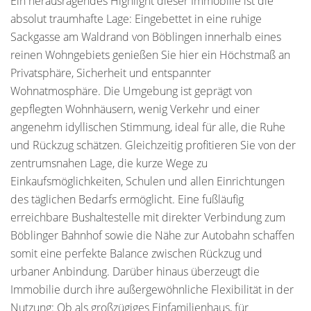
Ein herausragendes Highlight dieser Immobilie ist die
absolut traumhafte Lage: Eingebettet in eine ruhige
Sackgasse am Waldrand von Böblingen innerhalb eines
reinen Wohngebiets genießen Sie hier ein Höchstmaß an
Privatsphäre, Sicherheit und entspannter
Wohnatmosphäre. Die Umgebung ist geprägt von
gepflegten Wohnhäusern, wenig Verkehr und einer
angenehm idyllischen Stimmung, ideal für alle, die Ruhe
und Rückzug schätzen. Gleichzeitig profitieren Sie von der
zentrumsnahen Lage, die kurze Wege zu
Einkaufsmöglichkeiten, Schulen und allen Einrichtungen
des täglichen Bedarfs ermöglicht. Eine fußläufig
erreichbare Bushaltestelle mit direkter Verbindung zum
Böblinger Bahnhof sowie die Nähe zur Autobahn schaffen
somit eine perfekte Balance zwischen Rückzug und
urbaner Anbindung. Darüber hinaus überzeugt die
Immobilie durch ihre außergewöhnliche Flexibilität in der
Nutzung: Ob als großzügiges Einfamilienhaus, für