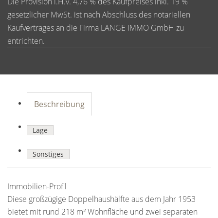
Die Provision i.H.v. 4,76 % des Kaufpreises inkl. 19 %
gesetzlicher MwSt. ist nach Abschluss des notariellen
Kaufvertrages an die Firma LANGE IMMO GmbH zu
entrichten.
Beschreibung
Lage
Sonstiges
Immobilien-Profil
Diese großzügige Doppelhaushälfte aus dem Jahr 1953
bietet mit rund 218 m² Wohnfläche und zwei separaten