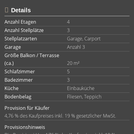
Details
Anzahl Etagen
4
Anzahl Stellplätze
3
Stellplatzarten
Garage, Carport
Garage
Anzahl 3
Größe Balkon / Terrasse
(ca.)
20 m²
Schlafzimmer
5
Badezimmer
3
Küche
Einbauküche
Bodenbelag
Fliesen, Teppich
Provision für Käufer
4,76 % des Kaufpreises inkl. 19 % gesetzlicher MwSt.
Provisionshinweis