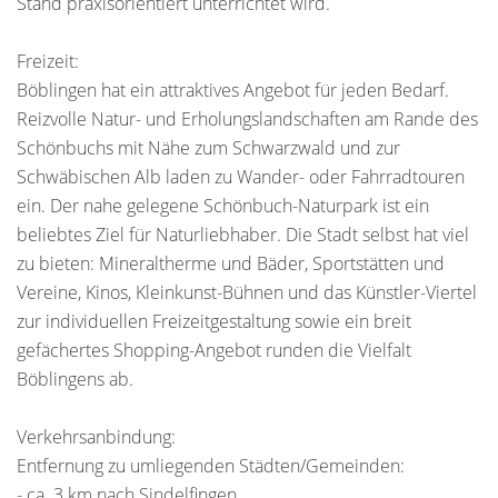
Stand praxisorientiert unterrichtet wird.
Freizeit:
Böblingen hat ein attraktives Angebot für jeden Bedarf.
Reizvolle Natur- und Erholungslandschaften am Rande des
Schönbuchs mit Nähe zum Schwarzwald und zur
Schwäbischen Alb laden zu Wander- oder Fahrradtouren
ein. Der nahe gelegene Schönbuch-Naturpark ist ein
beliebtes Ziel für Naturliebhaber. Die Stadt selbst hat viel
zu bieten: Mineraltherme und Bäder, Sportstätten und
Vereine, Kinos, Kleinkunst-Bühnen und das Künstler-Viertel
zur individuellen Freizeitgestaltung sowie ein breit
gefächertes Shopping-Angebot runden die Vielfalt
Böblingens ab.
Verkehrsanbindung:
Entfernung zu umliegenden Städten/Gemeinden:
- ca. 3 km nach Sindelfingen