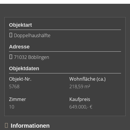
Objektart
Doppelhaushälfte
Adresse
71032 Böblingen
Objektdaten
Objekt-Nr.
Wohnfläche
(ca.)
5768
218,59 m²
Zimmer
Kaufpreis
10
649.000,- €
Informationen