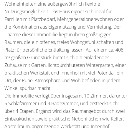
Wohneinheiten eine außergewöhnlich flexible
Nutzungsmöglichkeit. Das Haus eignet sich ideal für
Familien mit Platzbedarf, Mehrgenerationenwohnen oder
die Kombination aus Eigennutzung und Vermietung. Der
Charme dieser Immobilie liegt in ihren großzügigen
Räumen, die ein offenes, freies Wohngefühl schaffen und
Platz für persönliche Entfaltung lassen. Auf einem ca. 408
m² großen Grundstück bietet sich ein einladendes
Zuhause mit Garten, lichtdurchfluteten Wintergärten, einer
praktischen Werkstatt und Innenhof mit viel Potential, ein
Ort, der Ruhe, Atmosphäre und Wohlbefinden in jedem
Winkel spürbar macht.
Die Immobilie verfügt über insgesamt 10 Zimmer, darunter
5 Schlafzimmer und 3 Badezimmer, und erstreckt sich
über 4 Etagen. Ergänzt wird das Raumangebot durch zwei
Einbauküchen sowie praktische Nebenflächen wie Keller,
Abstellraum, angrenzende Werkstatt und Innenhof.