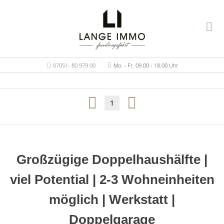
07051- 80 979 00
Mo. - Fr. 09.00 - 18.00 Uhr
1
Großzügige Doppelhaushälfte |
viel Potential | 2-3 Wohneinheiten
möglich | Werkstatt |
Doppelgarage