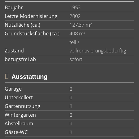
Baujahr
1953
Letzte Modernisierung
2002
Nutzfläche (ca.)
127,37 m²
Grundstücksfläche (ca.)
408 m²
teil /
Zustand
vollrenovierungsbedürftig
bezugsfrei ab
sofort
Ausstattung
Garage
Unterkellert
Gartennutzung
Wintergarten
Abstellraum
Gäste-WC