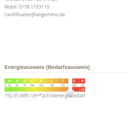
Mobil: 0178 1193110
t.wohlhueter@langeimmo.de
Energieausweis (Bedarfsausweis)
192,35 kWh / (m²*a)
Endenergiebedarf