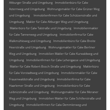
Altburger Straße und Umgebung
Immobilienbüro für Calw
Asternweg und Umgebung
Wohnungsmakler für Calw Grüner Weg
und Umgebung
Immobilienfirmen für Calw Schützenstraße und
Umgebung
Makler für Calw Altburger Weg und Umgebung
Maklerbüro für Calw Talstraße und Umgebung
Immobilienmakler
für Calw Tannenweg und Umgebung
Immobilienfirma für Calw
Walkmühleweg und Umgebung
Immobilienbüro für Calw Breite
Heerstraße und Umgebung
Wohnungsmakler für Calw Berliner
Weg und Umgebung
Immobilien Makler für Calw Kurwaldweg und
Umgebung
Immobilienfirmen für Calw Lehengasse und Umgebung
Makler für Calw Robert-Bosch-Straße und Umgebung
Maklerbüro
für Calw Vorstadtweg und Umgebung
Immobilienmakler für Calw
Frauenwaldstraße und Umgebung
Immobilienfirma für Calw
Haarlemer Straße und Umgebung
Immobilienbüro für Calw
Leibnizstraße und Umgebung
Wohnungsmakler für Calw Meraner
Weg und Umgebung
Immobilien Makler für Calw Schillerstraße und
Umgebung
Immobilienfirmen für Calw Demmlerweg und