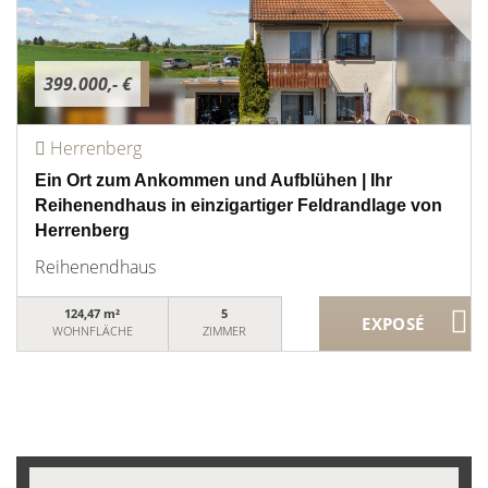
399.000,- €
Herrenberg
Ein Ort zum Ankommen und Aufblühen | Ihr
Reihenendhaus in einzigartiger Feldrandlage von
Herrenberg
Reihenendhaus
124,47 m²
5
WOHNFLÄCHE
ZIMMER