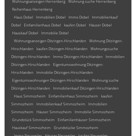
Wohnungsanzeigen Herrenberg
Wohnung suche Herrenberg
Reihenhaus Herrenberg
Haus Dobel
Immobilien Dobel
Immo Dobel
Immobilienkauf
Dobel
Einfamilienhaus Dobel
kaufen Dobel
Häuser Dobel
Hauskauf Dobel
Immobilie Dobel
Wohnungsanzeigen Ditzingen-Hirschlanden
Wohnung Ditzingen-
Hirschlanden
kaufen Ditzingen-Hirschlanden
Wohnungssuche
Ditzingen-Hirschlanden
Immo Ditzingen-Hirschlanden
Immobilien
Ditzingen-Hirschlanden
Eigentumswohnung Ditzingen-
Hirschlanden
Immobilie Ditzingen-Hirschlanden
Eigentumswohnungen Ditzingen-Hirschlanden
Wohnung suche
Ditzingen-Hirschlanden
Immobilienkauf Ditzingen-Hirschlanden
Haus Simmozheim
Einfamilienhaus Simmozheim
kaufen
Simmozheim
Immobilienkauf Simmozheim
Immobilien
Simmozheim
Häuser Simmozheim
Immobilie Simmozheim
Grundstück Simmozheim
Einfamilienhäuser Simmozheim
Hauskauf Simmozheim
Grundstücke Simmozheim
Immo Neuweiler
Häuser Neuweiler
kaufen Neuweiler