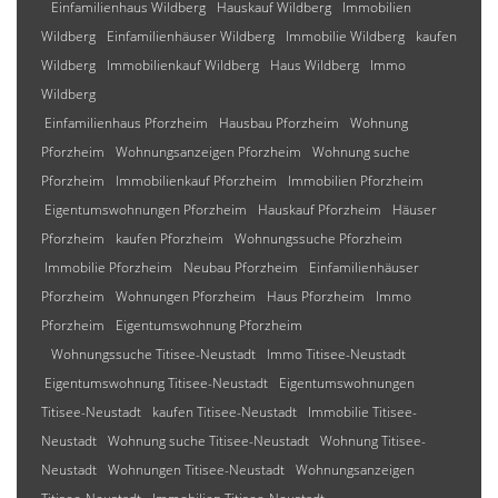
Einfamilienhaus Wildberg
Hauskauf Wildberg
Immobilien
Wildberg
Einfamilienhäuser Wildberg
Immobilie Wildberg
kaufen
Wildberg
Immobilienkauf Wildberg
Haus Wildberg
Immo
Wildberg
Einfamilienhaus Pforzheim
Hausbau Pforzheim
Wohnung
Pforzheim
Wohnungsanzeigen Pforzheim
Wohnung suche
Pforzheim
Immobilienkauf Pforzheim
Immobilien Pforzheim
Eigentumswohnungen Pforzheim
Hauskauf Pforzheim
Häuser
Pforzheim
kaufen Pforzheim
Wohnungssuche Pforzheim
Immobilie Pforzheim
Neubau Pforzheim
Einfamilienhäuser
Pforzheim
Wohnungen Pforzheim
Haus Pforzheim
Immo
Pforzheim
Eigentumswohnung Pforzheim
Wohnungssuche Titisee-Neustadt
Immo Titisee-Neustadt
Eigentumswohnung Titisee-Neustadt
Eigentumswohnungen
Titisee-Neustadt
kaufen Titisee-Neustadt
Immobilie Titisee-
Neustadt
Wohnung suche Titisee-Neustadt
Wohnung Titisee-
Neustadt
Wohnungen Titisee-Neustadt
Wohnungsanzeigen