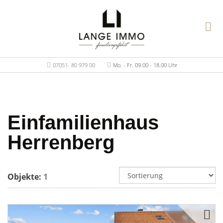
07051- 80 979 00
Mo. - Fr. 09.00 - 18.00 Uhr
Einfamilienhaus
Herrenberg
Objekte:
1