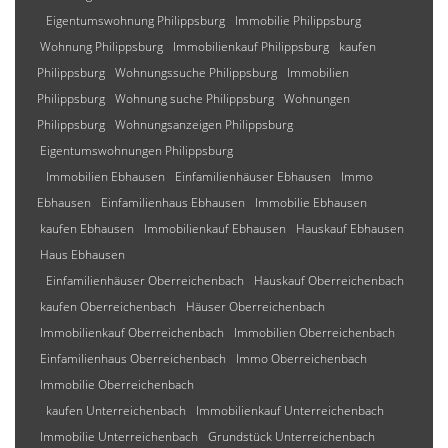
Eigentumswohnung Philippsburg
Immobilie Philippsburg
Wohnung Philippsburg
Immobilienkauf Philippsburg
kaufen
Philippsburg
Wohnungssuche Philippsburg
Immobilien
Philippsburg
Wohnung suche Philippsburg
Wohnungen
Philippsburg
Wohnungsanzeigen Philippsburg
Eigentumswohnungen Philippsburg
Immobilien Ebhausen
Einfamilienhäuser Ebhausen
Immo
Ebhausen
Einfamilienhaus Ebhausen
Immobilie Ebhausen
kaufen Ebhausen
Immobilienkauf Ebhausen
Hauskauf Ebhausen
Haus Ebhausen
Einfamilienhäuser Oberreichenbach
Hauskauf Oberreichenbach
kaufen Oberreichenbach
Häuser Oberreichenbach
Immobilienkauf Oberreichenbach
Immobilien Oberreichenbach
Einfamilienhaus Oberreichenbach
Immo Oberreichenbach
Immobilie Oberreichenbach
kaufen Unterreichenbach
Immobilienkauf Unterreichenbach
Immobilie Unterreichenbach
Grundstück Unterreichenbach