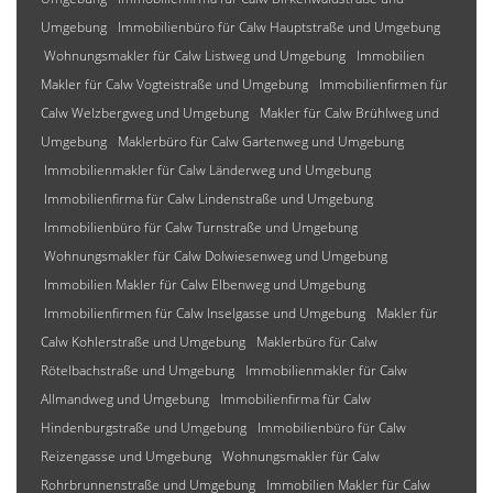
Umgebung
Immobilienbüro für Calw Hauptstraße und Umgebung
Wohnungsmakler für Calw Listweg und Umgebung
Immobilien
Makler für Calw Vogteistraße und Umgebung
Immobilienfirmen für
Calw Welzbergweg und Umgebung
Makler für Calw Brühlweg und
Umgebung
Maklerbüro für Calw Gartenweg und Umgebung
Immobilienmakler für Calw Länderweg und Umgebung
Immobilienfirma für Calw Lindenstraße und Umgebung
Immobilienbüro für Calw Turnstraße und Umgebung
Wohnungsmakler für Calw Dolwiesenweg und Umgebung
Immobilien Makler für Calw Elbenweg und Umgebung
Immobilienfirmen für Calw Inselgasse und Umgebung
Makler für
Calw Kohlerstraße und Umgebung
Maklerbüro für Calw
Rötelbachstraße und Umgebung
Immobilienmakler für Calw
Allmandweg und Umgebung
Immobilienfirma für Calw
Hindenburgstraße und Umgebung
Immobilienbüro für Calw
Reizengasse und Umgebung
Wohnungsmakler für Calw
Rohrbrunnenstraße und Umgebung
Immobilien Makler für Calw