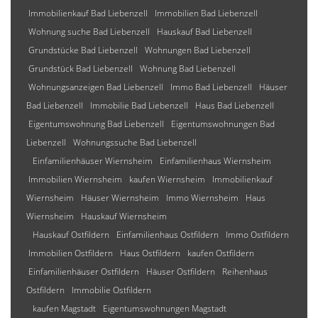
Immobilienkauf Bad Liebenzell
Immobilien Bad Liebenzell
Wohnung suche Bad Liebenzell
Hauskauf Bad Liebenzell
Grundstücke Bad Liebenzell
Wohnungen Bad Liebenzell
Grundstück Bad Liebenzell
Wohnung Bad Liebenzell
Wohnungsanzeigen Bad Liebenzell
Immo Bad Liebenzell
Häuser
Bad Liebenzell
Immobilie Bad Liebenzell
Haus Bad Liebenzell
Eigentumswohnung Bad Liebenzell
Eigentumswohnungen Bad
Liebenzell
Wohnungssuche Bad Liebenzell
Einfamilienhäuser Wiernsheim
Einfamilienhaus Wiernsheim
Immobilien Wiernsheim
kaufen Wiernsheim
Immobilienkauf
Wiernsheim
Häuser Wiernsheim
Immo Wiernsheim
Haus
Wiernsheim
Hauskauf Wiernsheim
Hauskauf Ostfildern
Einfamilienhaus Ostfildern
Immo Ostfildern
Immobilien Ostfildern
Haus Ostfildern
kaufen Ostfildern
Einfamilienhäuser Ostfildern
Häuser Ostfildern
Reihenhaus
Ostfildern
Immobilie Ostfildern
kaufen Magstadt
Eigentumswohnungen Magstadt