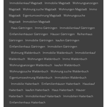
Immobilienkauf Magstadt
Immobilie Magstadt
Wohnungsanzeigen
Magstadt
Wohnung suche Magstadt
Wohnungen Magstadt
Immo
Magstadt
Eigentumswohnung Magstadt
Wohnungssuche
Magstadt
Immobilien Magstadt
Haus Gärtringen
Immo Gärtringen
Immobilienkauf Gärtringen
Einfamilienhäuser Gärtringen
Häuser Gärtringen
Reihenhaus
Gärtringen
Immobilie Gärtringen
kaufen Gärtringen
Einfamilienhaus Gärtringen
Immobilien Gärtringen
Wohnung Waldenbuch
Immobilie Waldenbuch
Immobilienkauf
Waldenbuch
Wohnungen Waldenbuch
Immo Waldenbuch
Wohnungsanzeigen Waldenbuch
kaufen Waldenbuch
Wohnungssuche Waldenbuch
Wohnung suche Waldenbuch
Eigentumswohnung Waldenbuch
Immobilien Waldenbuch
Immobilie Haiterbach
Einfamilienhäuser Haiterbach
Hauskauf
Haiterbach
kaufen Haiterbach
Haus Haiterbach
Häuser
Haiterbach
Immobilienkauf Haiterbach
Immobilien Haiterbach
Einfamilienhaus Haiterbach