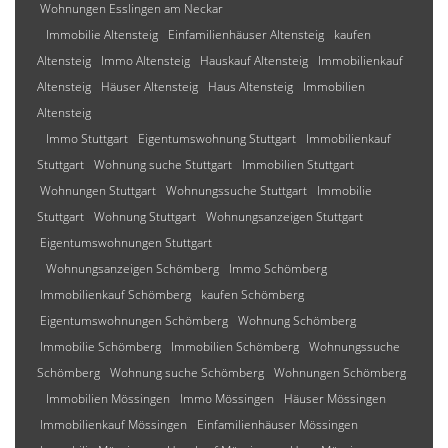
Wohnungen Esslingen am Neckar
Immobilie Altensteig
Einfamilienhäuser Altensteig
kaufen
Altensteig
Immo Altensteig
Hauskauf Altensteig
Immobilienkauf
Altensteig
Häuser Altensteig
Haus Altensteig
Immobilien
Altensteig
Immo Stuttgart
Eigentumswohnung Stuttgart
Immobilienkauf
Stuttgart
Wohnung suche Stuttgart
Immobilien Stuttgart
Wohnungen Stuttgart
Wohnungssuche Stuttgart
Immobilie
Stuttgart
Wohnung Stuttgart
Wohnungsanzeigen Stuttgart
Eigentumswohnungen Stuttgart
Wohnungsanzeigen Schömberg
Immo Schömberg
Immobilienkauf Schömberg
kaufen Schömberg
Eigentumswohnungen Schömberg
Wohnung Schömberg
Immobilie Schömberg
Immobilien Schömberg
Wohnungssuche
Schömberg
Wohnung suche Schömberg
Wohnungen Schömberg
Immobilien Mössingen
Immo Mössingen
Häuser Mössingen
Immobilienkauf Mössingen
Einfamilienhäuser Mössingen