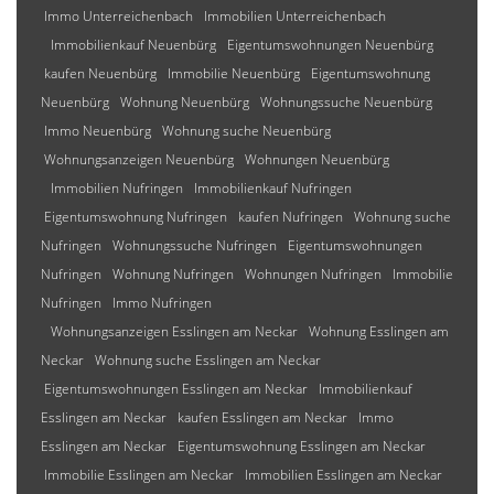
Immo Unterreichenbach
Immobilien Unterreichenbach
Immobilienkauf Neuenbürg
Eigentumswohnungen Neuenbürg
kaufen Neuenbürg
Immobilie Neuenbürg
Eigentumswohnung
Neuenbürg
Wohnung Neuenbürg
Wohnungssuche Neuenbürg
Immo Neuenbürg
Wohnung suche Neuenbürg
Wohnungsanzeigen Neuenbürg
Wohnungen Neuenbürg
Immobilien Nufringen
Immobilienkauf Nufringen
Eigentumswohnung Nufringen
kaufen Nufringen
Wohnung suche
Nufringen
Wohnungssuche Nufringen
Eigentumswohnungen
Nufringen
Wohnung Nufringen
Wohnungen Nufringen
Immobilie
Nufringen
Immo Nufringen
Wohnungsanzeigen Esslingen am Neckar
Wohnung Esslingen am
Neckar
Wohnung suche Esslingen am Neckar
Eigentumswohnungen Esslingen am Neckar
Immobilienkauf
Esslingen am Neckar
kaufen Esslingen am Neckar
Immo
Esslingen am Neckar
Eigentumswohnung Esslingen am Neckar
Immobilie Esslingen am Neckar
Immobilien Esslingen am Neckar