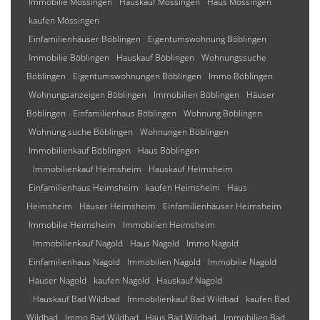
Immobilie Mössingen
Hauskauf Mössingen
Haus Mössingen
kaufen Mössingen
Einfamilienhäuser Böblingen
Eigentumswohnung Böblingen
Immobilie Böblingen
Hauskauf Böblingen
Wohnungssuche
Böblingen
Eigentumswohnungen Böblingen
Immo Böblingen
Wohnungsanzeigen Böblingen
Immobilien Böblingen
Häuser
Böblingen
Einfamilienhaus Böblingen
Wohnung Böblingen
Wohnung suche Böblingen
Wohnungen Böblingen
Immobilienkauf Böblingen
Haus Böblingen
Immobilienkauf Heimsheim
Hauskauf Heimsheim
Einfamilienhaus Heimsheim
kaufen Heimsheim
Haus
Heimsheim
Häuser Heimsheim
Einfamilienhäuser Heimsheim
Immobilie Heimsheim
Immobilien Heimsheim
Immobilienkauf Nagold
Haus Nagold
Immo Nagold
Einfamilienhaus Nagold
Immobilien Nagold
Immobilie Nagold
Häuser Nagold
kaufen Nagold
Hauskauf Nagold
Hauskauf Bad Wildbad
Immobilienkauf Bad Wildbad
kaufen Bad
Wildbad
Immo Bad Wildbad
Haus Bad Wildbad
Immobilien Bad