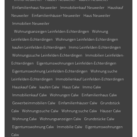
Einfamilienhaus Neuweiler
Immobilienkauf Neuweiler
Hauskauf
Neuweiler
Einfamilienhäuser Neuweiler
Haus Neuweiler
Immobilien Neuweiler
Wohnungsanzeigen Leinfelden-Echterdingen
Wohnung
Leinfelden-Echterdingen
Wohnungen Leinfelden-Echterdingen
kaufen Leinfelden-Echterdingen
Immo Leinfelden-Echterdingen
Wohnungssuche Leinfelden-Echterdingen
Immobilien Leinfelden-
Echterdingen
Eigentumswohnungen Leinfelden-Echterdingen
Eigentumswohnung Leinfelden-Echterdingen
Wohnung suche
Leinfelden-Echterdingen
Immobilienkauf Leinfelden-Echterdingen
Hauskauf Calw
kaufen Calw
Haus Calw
Immo Calw
Immobilienkauf Calw
Wohnungen Calw
Einfamilienhaus Calw
Gewerbeimmobilien Calw
Einfamilienhäuser Calw
Grundstück
Calw
Wohnungssuche Calw
Wohnung suche Calw
Häuser Calw
Wohnung Calw
Wohnungsanzeigen Calw
Grundstücke Calw
Eigentumswohnung Calw
Immobilie Calw
Eigentumswohnungen
Calw