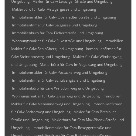
Umgebung
Makler für Calw Leipziger Straße und Umgebung
Maklerbüro für Calw Metzgergasse und Umgebung
Immobilienmakler für Calw Oberriedter Straße und Umgebung
Immobilienfirma für Calw Salzgasse und Umgebung
Immobilienbüro für Calw Eichertstraße und Umgebung
Wohnungsmakler für Calw Rilkestraße und Umgebung
Immobilien
Makler für Calw Schloßberg und Umgebung
Immobilienfirmen für
Calw Steinrinneweg und Umgebung
Makler für Calw Wimbergweg
und Umgebung
Maklerbüro für Calw Im Vogelsang und Umgebung
Immobilienmakler für Calw Postackerweg und Umgebung
Immobilienfirma für Calw Schulzengäßle und Umgebung
Immobilienbüro für Calw Weißdornweg und Umgebung
Wohnungsmakler für Calw Ziegelweg und Umgebung
Immobilien
Makler für Calw Alemannenweg und Umgebung
Immobilienfirmen
für Calw Andreäweg und Umgebung
Makler für Calw Breslauer
Straße und Umgebung
Maklerbüro für Calw Max-Planck-Straße und
Umgebung
Immobilienmakler für Calw Roseggerstraße und
Umgebung
Immobilienfirma für Calw Birkenwaldstraße und