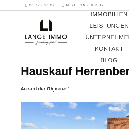
07051- 80 979 00
Mo. - Fr. 09.00 - 18.00 Uhr
IMMOBILIEN
LEISTUNGEN
UNTERNEHME
KONTAKT
BLOG
Hauskauf Herrenbe
Anzahl der
Objekte:
1