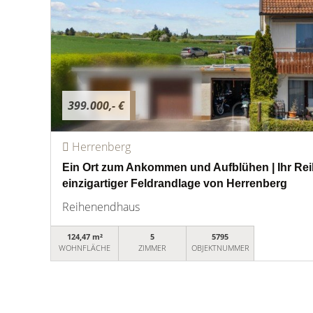
399.000,- €
Herrenberg
Ein Ort zum Ankommen und Aufblühen | Ihr Re
einzigartiger Feldrandlage von Herrenberg
Reihenendhaus
124,47 m²
5
5795
WOHNFLÄCHE
ZIMMER
OBJEKTNUMMER