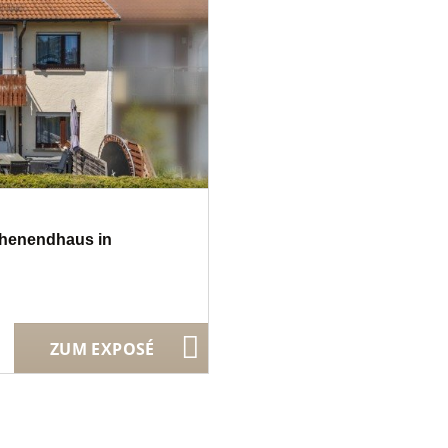
ihenendhaus in
ZUM EXPOSÉ