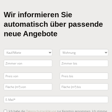
Wir informieren Sie
automatisch über passende
neue Angebote
Ich habe die
Datenschutzerklärung
zur Kenntnis genommen. Ich stimme