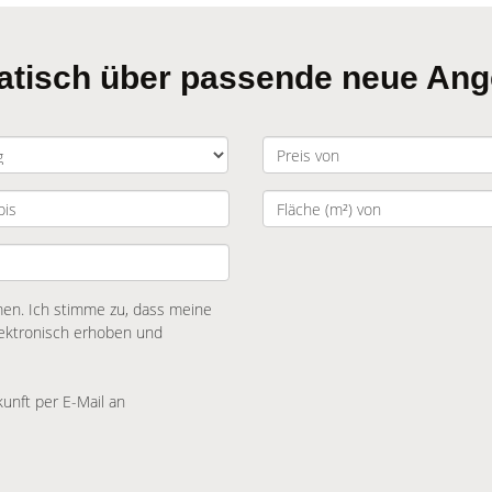
matisch über passende neue An
n. Ich stimme zu, dass meine
ektronisch erhoben und
kunft per E-Mail an