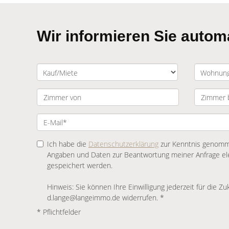
Wir informieren Sie auto
Ich habe die
Datenschutzerklärung
zur Kenntnis genomme
Angaben und Daten zur Beantwortung meiner Anfrage el
gespeichert werden.
Hinweis: Sie können Ihre Einwilligung jederzeit für die Zu
d.lange@langeimmo.de widerrufen. *
* Pflichtfelder