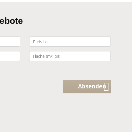
gebote
Absenden