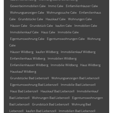
Gewerbeimmobilien Calw
Immo Calw
Einfamilienhäuser Calw
Wohnungsanzeigen Calw
Wohnungssuche Calw
Einfamilienhaus
Calw
Grundstücke Calw
Hauskauf Calw
Wohnungen Calw
Häuser Calw
Grundstück Calw
kaufen Calw
Immobilien Calw
Immobilienkauf Calw
Haus Calw
Immobilie Calw
Eigentumswohnung Calw
Eigentumswohnungen Calw
Wohnung
Calw
Häuser Wildberg
kaufen Wildberg
Immobilienkauf Wildberg
Einfamilienhaus Wildberg
Immobilien Wildberg
Einfamilienhäuser Wildberg
Immobilie Wildberg
Haus Wildberg
Hauskauf Wildberg
Grundstücke Bad Liebenzell
Wohnungsanzeigen Bad Liebenzell
Eigentumswohnung Bad Liebenzell
Immobilie Bad Liebenzell
Haus Bad Liebenzell
Hauskauf Bad Liebenzell
Immobilienkauf
Bad Liebenzell
Wohnungen Bad Liebenzell
Eigentumswohnungen
Bad Liebenzell
Grundstück Bad Liebenzell
Wohnung Bad
Liebenzell
kaufen Bad Liebenzell
Immobilien Bad Liebenzell