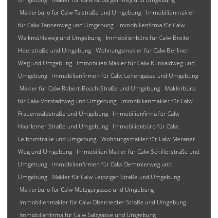
Maklerbüro für Calw Talstraße und Umgebung
Immobilienmakler
für Calw Tannenweg und Umgebung
Immobilienfirma für Calw
Walkmühleweg und Umgebung
Immobilienbüro für Calw Breite
Heerstraße und Umgebung
Wohnungsmakler für Calw Berliner
Weg und Umgebung
Immobilien Makler für Calw Kurwaldweg und
Umgebung
Immobilienfirmen für Calw Lehengasse und Umgebung
Makler für Calw Robert-Bosch-Straße und Umgebung
Maklerbüro
für Calw Vorstadtweg und Umgebung
Immobilienmakler für Calw
Frauenwaldstraße und Umgebung
Immobilienfirma für Calw
Haarlemer Straße und Umgebung
Immobilienbüro für Calw
Leibnizstraße und Umgebung
Wohnungsmakler für Calw Meraner
Weg und Umgebung
Immobilien Makler für Calw Schillerstraße und
Umgebung
Immobilienfirmen für Calw Demmlerweg und
Umgebung
Makler für Calw Leipziger Straße und Umgebung
Maklerbüro für Calw Metzgergasse und Umgebung
Immobilienmakler für Calw Oberriedter Straße und Umgebung
Immobilienfirma für Calw Salzgasse und Umgebung