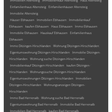
Immobilien Altensteig
Immobilienkauf Altensteig
Haus Altensteig
Einfamilienhaus Altensteig
Einfamilienhäuser Altensteig
Immobilie Altensteig
Häuser Ebhausen
Immobilien Ebhausen
Immobilienkauf
Ebhausen
kaufen Ebhausen
Haus Ebhausen
Immo Ebhausen
Immobilie Ebhausen
Hauskauf Ebhausen
Einfamilienhaus
Ebhausen
Immo Ditzingen-Hirschlanden
Wohnung Ditzingen-Hirschlanden
Eigentumswohnung Ditzingen-Hirschlanden
Immobilie Ditzingen-
Hirschlanden
Wohnung suche Ditzingen-Hirschlanden
Immobilienkauf Ditzingen-Hirschlanden
kaufen Ditzingen-
Hirschlanden
Wohnungssuche Ditzingen-Hirschlanden
Eigentumswohnungen Ditzingen-Hirschlanden
Immobilien
Ditzingen-Hirschlanden
Wohnungsanzeigen Ditzingen-
Hirschlanden
Immo Bad Herrenalb
Wohnung suche Bad Herrenalb
Eigentumswohnung Bad Herrenalb
Immobilie Bad Herrenalb
Immobilien Bad Herrenalb
kaufen Bad Herrenalb