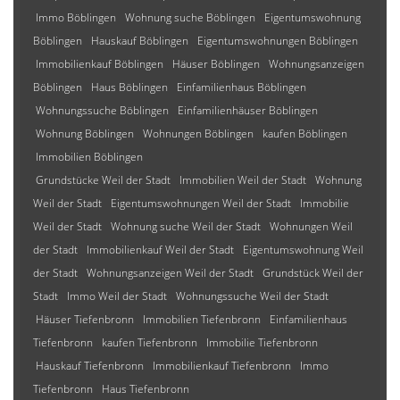
Immo Böblingen
Wohnung suche Böblingen
Eigentumswohnung
Böblingen
Hauskauf Böblingen
Eigentumswohnungen Böblingen
Immobilienkauf Böblingen
Häuser Böblingen
Wohnungsanzeigen
Böblingen
Haus Böblingen
Einfamilienhaus Böblingen
Wohnungssuche Böblingen
Einfamilienhäuser Böblingen
Wohnung Böblingen
Wohnungen Böblingen
kaufen Böblingen
Immobilien Böblingen
Grundstücke Weil der Stadt
Immobilien Weil der Stadt
Wohnung
Weil der Stadt
Eigentumswohnungen Weil der Stadt
Immobilie
Weil der Stadt
Wohnung suche Weil der Stadt
Wohnungen Weil
der Stadt
Immobilienkauf Weil der Stadt
Eigentumswohnung Weil
der Stadt
Wohnungsanzeigen Weil der Stadt
Grundstück Weil der
Stadt
Immo Weil der Stadt
Wohnungssuche Weil der Stadt
Häuser Tiefenbronn
Immobilien Tiefenbronn
Einfamilienhaus
Tiefenbronn
kaufen Tiefenbronn
Immobilie Tiefenbronn
Hauskauf Tiefenbronn
Immobilienkauf Tiefenbronn
Immo
Tiefenbronn
Haus Tiefenbronn