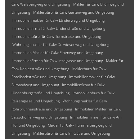
Calw Welzbergweg und Umgebung
Makler für Calw Brühlweg und
Umgebung
Maklerbüro für Calw Gartenweg und Umgebung
Immobilienmakler für Calw Länderweg und Umgebung
Immobilienfirma für Calw Lindenstraße und Umgebung
Immobilienbüro für Calw Turnstraße und Umgebung
Wohnungsmakler für Calw Dolwiesenweg und Umgebung
Immobilien Makler für Calw Elbenweg und Umgebung
Immobilienfirmen für Calw Inselgasse und Umgebung
Makler für
Calw Kohlerstraße und Umgebung
Maklerbüro für Calw
Rötelbachstraße und Umgebung
Immobilienmakler für Calw
Allmandweg und Umgebung
Immobilienfirma für Calw
Hindenburgstraße und Umgebung
Immobilienbüro für Calw
Reizengasse und Umgebung
Wohnungsmakler für Calw
Rohrbrunnenstraße und Umgebung
Immobilien Makler für Calw
Salzschöfflerweg und Umgebung
Immobilienfirmen für Calw Am
Hof und Umgebung
Makler für Calw Hummelbergweg und
Umgebung
Maklerbüro für Calw Im Gütle und Umgebung