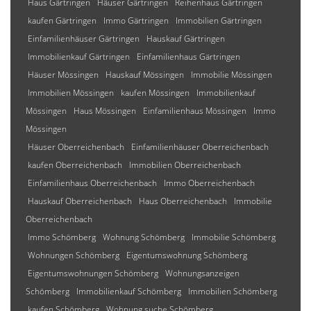
Haus Gärtringen
Häuser Gärtringen
Reihenhaus Gärtringen
kaufen Gärtringen
Immo Gärtringen
Immobilien Gärtringen
Einfamilienhäuser Gärtringen
Hauskauf Gärtringen
Immobilienkauf Gärtringen
Einfamilienhaus Gärtringen
Häuser Mössingen
Hauskauf Mössingen
Immobilie Mössingen
Immobilien Mössingen
kaufen Mössingen
Immobilienkauf
Mössingen
Haus Mössingen
Einfamilienhaus Mössingen
Immo
Mössingen
Häuser Oberreichenbach
Einfamilienhäuser Oberreichenbach
kaufen Oberreichenbach
Immobilien Oberreichenbach
Einfamilienhaus Oberreichenbach
Immo Oberreichenbach
Hauskauf Oberreichenbach
Haus Oberreichenbach
Immobilie
Oberreichenbach
Immo Schömberg
Wohnung Schömberg
Immobilie Schömberg
Wohnungen Schömberg
Eigentumswohnung Schömberg
Eigentumswohnungen Schömberg
Wohnungsanzeigen
Schömberg
Immobilienkauf Schömberg
Immobilien Schömberg
kaufen Schömberg
Wohnung suche Schömberg