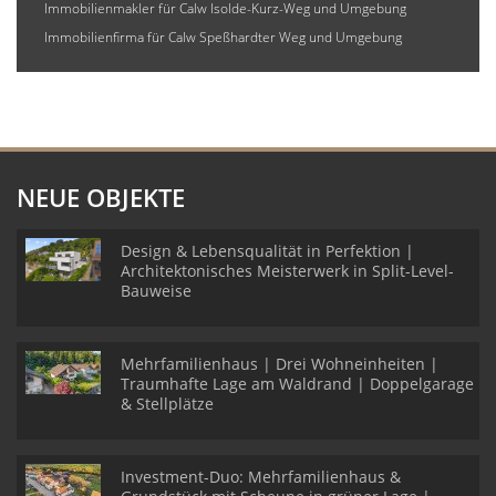
Immobilienmakler für Calw Isolde-Kurz-Weg und Umgebung
Immobilienfirma für Calw Speßhardter Weg und Umgebung
NEUE OBJEKTE
Design & Lebensqualität in Perfektion |
Architektonisches Meisterwerk in Split-Level-
Bauweise
Mehrfamilienhaus | Drei Wohneinheiten |
Traumhafte Lage am Waldrand | Doppelgarage
& Stellplätze
Investment-Duo: Mehrfamilienhaus &