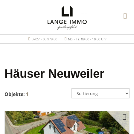
07051- 80 979 00
Mo. - Fr. 09.00 - 18.00 Uhr
Häuser Neuweiler
Objekte:
1