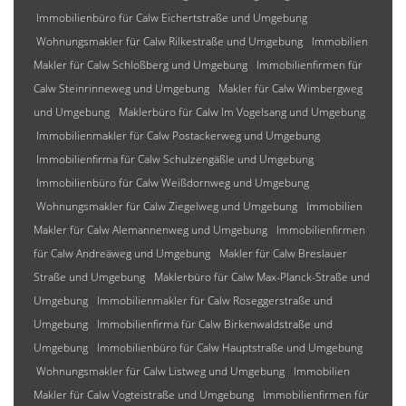
Immobilienbüro für Calw Eichertstraße und Umgebung
Wohnungsmakler für Calw Rilkestraße und Umgebung
Immobilien
Makler für Calw Schloßberg und Umgebung
Immobilienfirmen für
Calw Steinrinneweg und Umgebung
Makler für Calw Wimbergweg
und Umgebung
Maklerbüro für Calw Im Vogelsang und Umgebung
Immobilienmakler für Calw Postackerweg und Umgebung
Immobilienfirma für Calw Schulzengäßle und Umgebung
Immobilienbüro für Calw Weißdornweg und Umgebung
Wohnungsmakler für Calw Ziegelweg und Umgebung
Immobilien
Makler für Calw Alemannenweg und Umgebung
Immobilienfirmen
für Calw Andreäweg und Umgebung
Makler für Calw Breslauer
Straße und Umgebung
Maklerbüro für Calw Max-Planck-Straße und
Umgebung
Immobilienmakler für Calw Roseggerstraße und
Umgebung
Immobilienfirma für Calw Birkenwaldstraße und
Umgebung
Immobilienbüro für Calw Hauptstraße und Umgebung
Wohnungsmakler für Calw Listweg und Umgebung
Immobilien
Makler für Calw Vogteistraße und Umgebung
Immobilienfirmen für