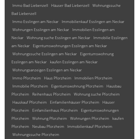
Immo Bad Liebenzell
Häuser Bad Liebenzell
Wohnungssuche
Bad Liebenzell
Immo Esslingen am Neckar
Immobilienkauf Esslingen am Neckar
Wohnungen Esslingen am Neckar
Immobilien Esslingen am
Neckar
Wohnung suche Esslingen am Neckar
Immobilie Esslingen
am Neckar
Eigentumswohnungen Esslingen am Neckar
Wohnungssuche Esslingen am Neckar
Eigentumswohnung
Esslingen am Neckar
kaufen Esslingen am Neckar
Wohnungsanzeigen Esslingen am Neckar
Immo Pforzheim
Haus Pforzheim
Immobilien Pforzheim
Immobilie Pforzheim
Eigentumswohnung Pforzheim
Hausbau
Pforzheim
Reihenhaus Pforzheim
Wohnung suche Pforzheim
Hauskauf Pforzheim
Einfamilienhäuser Pforzheim
Häuser
Pforzheim
Einfamilienhaus Pforzheim
Eigentumswohnungen
Pforzheim
Wohnung Pforzheim
Wohnungen Pforzheim
kaufen
Pforzheim
Neubau Pforzheim
Immobilienkauf Pforzheim
Wohnungssuche Pforzheim