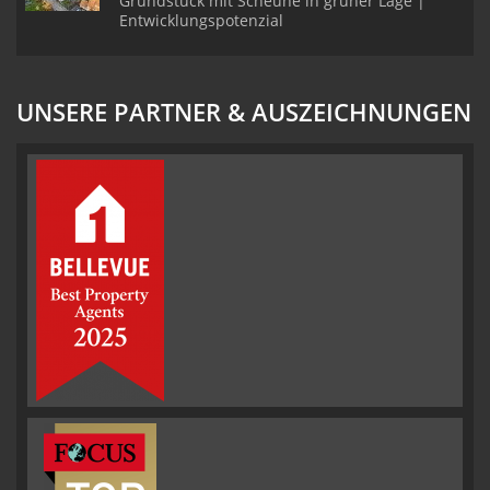
Grundstück mit Scheune in grüner Lage |
Entwicklungspotenzial
UNSERE PARTNER & AUSZEICHNUNGEN