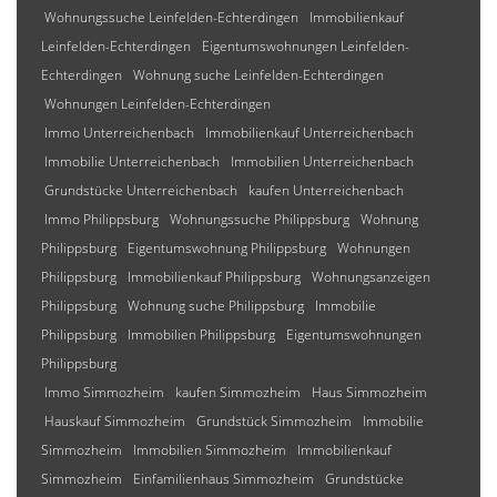
Wohnungssuche Leinfelden-Echterdingen
Immobilienkauf
Leinfelden-Echterdingen
Eigentumswohnungen Leinfelden-
Echterdingen
Wohnung suche Leinfelden-Echterdingen
Wohnungen Leinfelden-Echterdingen
Immo Unterreichenbach
Immobilienkauf Unterreichenbach
Immobilie Unterreichenbach
Immobilien Unterreichenbach
Grundstücke Unterreichenbach
kaufen Unterreichenbach
Immo Philippsburg
Wohnungssuche Philippsburg
Wohnung
Philippsburg
Eigentumswohnung Philippsburg
Wohnungen
Philippsburg
Immobilienkauf Philippsburg
Wohnungsanzeigen
Philippsburg
Wohnung suche Philippsburg
Immobilie
Philippsburg
Immobilien Philippsburg
Eigentumswohnungen
Philippsburg
Immo Simmozheim
kaufen Simmozheim
Haus Simmozheim
Hauskauf Simmozheim
Grundstück Simmozheim
Immobilie
Simmozheim
Immobilien Simmozheim
Immobilienkauf
Simmozheim
Einfamilienhaus Simmozheim
Grundstücke