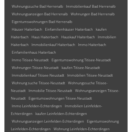
Wohnungssuche Bad Herrenalb
Immobilienkauf Bad Herrenalb
Wohnungsanzeigen Bad Herrenalb
Wohnungen Bad Herrenalb
Eigentumswohnungen Bad Herrenalb
Häuser Haiterbach
Einfamilienhäuser Haiterbach
kaufen
Haiterbach
Haus Haiterbach
Hauskauf Haiterbach
Immobilien
Haiterbach
Immobilienkauf Haiterbach
Immo Haiterbach
Einfamilienhaus Haiterbach
Immo Titisee-Neustadt
Eigentumswohnung Titisee-Neustadt
Wohnungen Titisee-Neustadt
kaufen Titisee-Neustadt
Immobilienkauf Titisee-Neustadt
Immobilien Titisee-Neustadt
Wohnung suche Titisee-Neustadt
Wohnungssuche Titisee-
Neustadt
Immobilie Titisee-Neustadt
Wohnungsanzeigen Titisee-
Neustadt
Eigentumswohnungen Titisee-Neustadt
Immo Leinfelden-Echterdingen
Immobilien Leinfelden-
Echterdingen
kaufen Leinfelden-Echterdingen
Wohnungsanzeigen Leinfelden-Echterdingen
Eigentumswohnung
Leinfelden-Echterdingen
Wohnung Leinfelden-Echterdingen