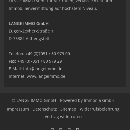
LANGE IMMO steht für Vertrauen, Verlässlichkeit und
Immobilienvermittlung auf höchstem Niveau.
LANGE IMMO GmbH
Eugen-Zeyher-Straße 1
D-75382 Althengstett
Telefon: +49 (0)7051 / 80 979 00
Fax: +49 (0)7051 / 80 979 29
E-Mail:
info@langeimmo.de
Internet:
www.langeimmo.de
© LANGE IMMO GmbH
Powered by Immonia GmbH
Impressum
Datenschutz
Sitemap
Widerrufsbelehrung
Vertrag widerrufen