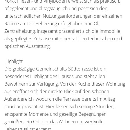
Kork-, Fliesen- und Vinylböden erweist sich als praktisch,
pflegeleicht und alltagstauglich und passt sich den
unterschiedlichen Nutzungsanforderungen der einzelnen
Räume an. Die Beheizung erfolgt über eine Öl-
Zentralheizung, insgesamt präsentiert sich die Immobilie
als gepflegtes Zuhause mit einer soliden technischen und
optischen Ausstattung.
Highlight
Die großzügige Gemeinschafts-Südterrasse ist ein
besonderes Highlight des Hauses und steht allen
Bewohnern zur Verfügung. Von der Küche dieser Wohnung
aus eröffnet sich der direkte Blick auf den schönen
Außenbereich, wodurch die Terrasse bereits im Alltag
spürbar präsent ist. Hier lassen sich sonnige Stunden,
entspannte Momente und gesellige Begegnungen
genießen, ein Ort, der das Wohnen um wertvolle
Lebensqualität ergänzt.