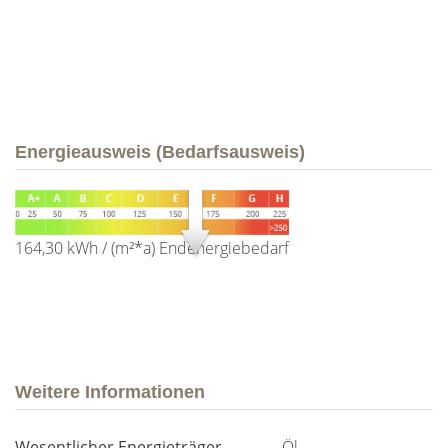
Energieausweis (Bedarfsausweis)
164,30 kWh / (m²*a)
Endenergiebedarf
Weitere Informationen
Wesentlicher Energieträger
Öl