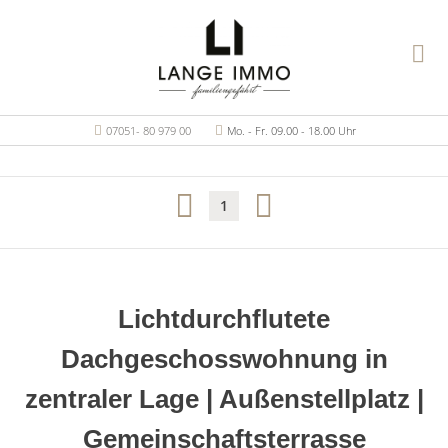
07051- 80 979 00
Mo. - Fr. 09.00 - 18.00 Uhr
1
Lichtdurchflutete
Dachgeschosswohnung in
zentraler Lage | Außenstellplatz |
Gemeinschaftsterrasse