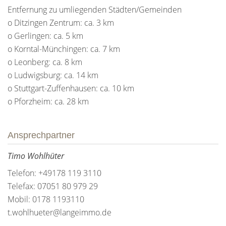
Entfernung zu umliegenden Städten/Gemeinden
o Ditzingen Zentrum: ca. 3 km
o Gerlingen: ca. 5 km
o Korntal-Münchingen: ca. 7 km
o Leonberg: ca. 8 km
o Ludwigsburg: ca. 14 km
o Stuttgart-Zuffenhausen: ca. 10 km
o Pforzheim: ca. 28 km
Ansprechpartner
Timo Wohlhüter
Telefon: +49178 119 3110
Telefax: 07051 80 979 29
Mobil: 0178 1193110
t.wohlhueter@langeimmo.de