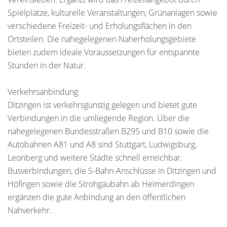
Spielplätze, kulturelle Veranstaltungen, Grünanlagen sowie
verschiedene Freizeit- und Erholungsflächen in den
Ortsteilen. Die nahegelegenen Naherholungsgebiete
bieten zudem ideale Voraussetzungen für entspannte
Stunden in der Natur.
Verkehrsanbindung
Ditzingen ist verkehrsgünstig gelegen und bietet gute
Verbindungen in die umliegende Region. Über die
nahegelegenen Bundesstraßen B295 und B10 sowie die
Autobahnen A81 und A8 sind Stuttgart, Ludwigsburg,
Leonberg und weitere Städte schnell erreichbar.
Busverbindungen, die S-Bahn-Anschlüsse in Ditzingen und
Höfingen sowie die Strohgäubahn ab Heimerdingen
ergänzen die gute Anbindung an den öffentlichen
Nahverkehr.