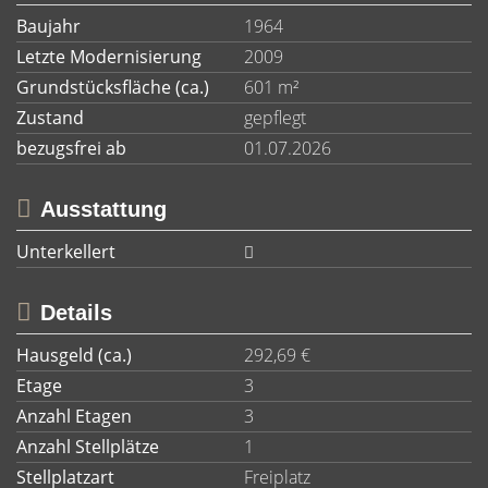
Baujahr
1964
Letzte Modernisierung
2009
Grundstücksfläche (ca.)
601 m²
Zustand
gepflegt
bezugsfrei ab
01.07.2026
Ausstattung
Unterkellert
Details
Hausgeld (ca.)
292,69 €
Etage
3
Anzahl Etagen
3
Anzahl Stellplätze
1
Stellplatzart
Freiplatz