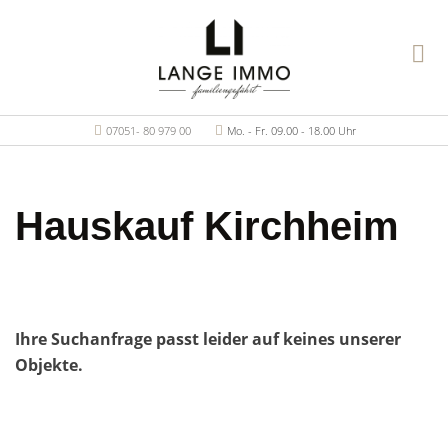
07051- 80 979 00
Mo. - Fr. 09.00 - 18.00 Uhr
Hauskauf Kirchheim
Ihre Suchanfrage passt leider auf keines unserer
Objekte.