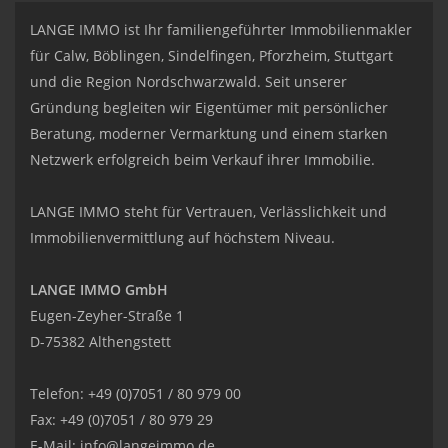
LANGE IMMO ist Ihr familiengeführter Immobilienmakler
für Calw, Böblingen, Sindelfingen, Pforzheim, Stuttgart
und die Region Nordschwarzwald. Seit unserer
Gründung begleiten wir Eigentümer mit persönlicher
Beratung, moderner Vermarktung und einem starken
Netzwerk erfolgreich beim Verkauf ihrer Immobilie.
LANGE IMMO steht für Vertrauen, Verlässlichkeit und
Immobilienvermittlung auf höchstem Niveau.
LANGE IMMO GmbH
Eugen-Zeyher-Straße 1
D-75382 Althengstett
Telefon: +49 (0)7051 / 80 979 00
Fax: +49 (0)7051 / 80 979 29
E-Mail:
info@langeimmo.de