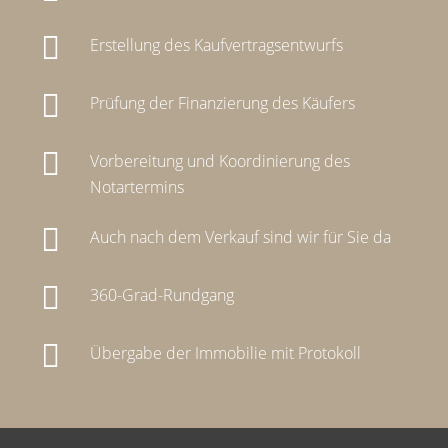
Erstellung des Kaufvertragsentwurfs
Prüfung der Finanzierung des Käufers
Vorbereitung und Koordinierung des
Notartermins
Auch nach dem Verkauf sind wir für Sie da
360-Grad-Rundgang
Übergabe der Immobilie mit Protokoll