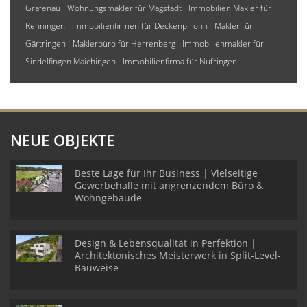
Grafenau
Wohnungsmakler für Magstadt
Immobilien Makler für
Renningen
Immobilienfirmen für Deckenpfronn
Makler für
Gärtringen
Maklerbüro für Herrenberg
Immobilienmakler für
Sindelfingen Maichingen
Immobilienfirma für Nufringen
NEUE OBJEKTE
Beste Lage für Ihr Business | Vielseitige
Gewerbehalle mit angrenzendem Büro &
Wohngebäude
Design & Lebensqualität in Perfektion |
Architektonisches Meisterwerk in Split-Level-
Bauweise