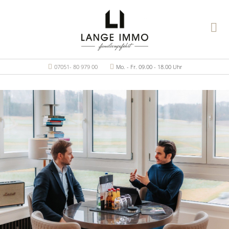
07051- 80 979 00
Mo. - Fr. 09.00 - 18.00 Uhr