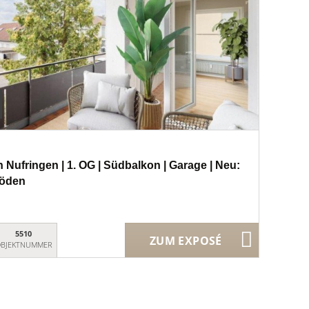
Nufringen | 1. OG | Südbalkon | Garage | Neu:
Böden
5510
ZUM EXPOSÉ
BJEKTNUMMER