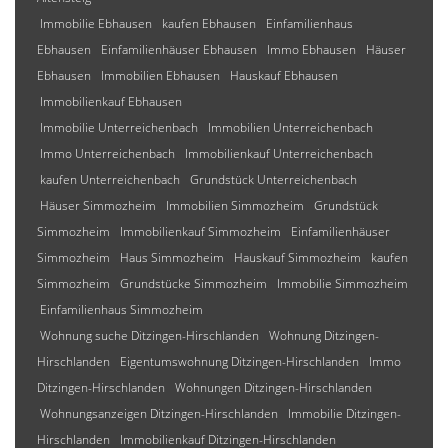
Immobilie Ebhausen
kaufen Ebhausen
Einfamilienhaus
Ebhausen
Einfamilienhäuser Ebhausen
Immo Ebhausen
Häuser
Ebhausen
Immobilien Ebhausen
Hauskauf Ebhausen
Immobilienkauf Ebhausen
Immobilie Unterreichenbach
Immobilien Unterreichenbach
Immo Unterreichenbach
Immobilienkauf Unterreichenbach
kaufen Unterreichenbach
Grundstück Unterreichenbach
Häuser Simmozheim
Immobilien Simmozheim
Grundstück
Simmozheim
Immobilienkauf Simmozheim
Einfamilienhäuser
Simmozheim
Haus Simmozheim
Hauskauf Simmozheim
kaufen
Simmozheim
Grundstücke Simmozheim
Immobilie Simmozheim
Einfamilienhaus Simmozheim
Wohnung suche Ditzingen-Hirschlanden
Wohnung Ditzingen-
Hirschlanden
Eigentumswohnung Ditzingen-Hirschlanden
Immo
Ditzingen-Hirschlanden
Wohnungen Ditzingen-Hirschlanden
Wohnungsanzeigen Ditzingen-Hirschlanden
Immobilie Ditzingen-
Hirschlanden
Immobilienkauf Ditzingen-Hirschlanden