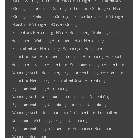
kaufen Gärtringen
Immobilienkauf Gärtringen
Einfamilienhaus
Gärtringen
Immobilien Gärtringen
Immobilie Gärtringen
Haus
Gärtringen
Reihenhaus Gärtringen
Einfamilienhäuser Gärtringen
Hauskauf Gärtringen
Häuser Gärtringen
Reihenhaus Herrenberg
Häuser Herrenberg
Wohnung suche
Herrenberg
Wohnung Herrenberg
Haus Herrenberg
Einfamilienhaus Herrenberg
Wohnungen Herrenberg
Immobilienkauf Herrenberg
Immobilien Herrenberg
Hauskauf
Herrenberg
kaufen Herrenberg
Wohnungsanzeigen Herrenberg
Wohnungssuche Herrenberg
Eigentumswohnungen Herrenberg
Immobilie Herrenberg
Einfamilienhäuser Herrenberg
Eigentumswohnung Herrenberg
Wohnung suche Neuenbürg
Immobilienkauf Neuenbürg
Eigentumswohnung Neuenbürg
Immobilie Neuenbürg
Wohnungssuche Neuenbürg
kaufen Neuenbürg
Immobilien
Neuenbürg
Wohnungsanzeigen Neuenbürg
Eigentumswohnungen Neuenbürg
Wohnungen Neuenbürg
Wohnung Neuenbürg