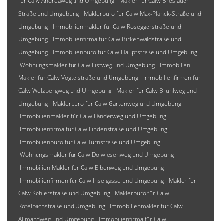
für Calw Andreäweg und Umgebung
Makler für Calw Breslauer
Straße und Umgebung
Maklerbüro für Calw Max-Planck-Straße und
Umgebung
Immobilienmakler für Calw Roseggerstraße und
Umgebung
Immobilienfirma für Calw Birkenwaldstraße und
Umgebung
Immobilienbüro für Calw Hauptstraße und Umgebung
Wohnungsmakler für Calw Listweg und Umgebung
Immobilien
Makler für Calw Vogteistraße und Umgebung
Immobilienfirmen für
Calw Welzbergweg und Umgebung
Makler für Calw Brühlweg und
Umgebung
Maklerbüro für Calw Gartenweg und Umgebung
Immobilienmakler für Calw Länderweg und Umgebung
Immobilienfirma für Calw Lindenstraße und Umgebung
Immobilienbüro für Calw Turnstraße und Umgebung
Wohnungsmakler für Calw Dolwiesenweg und Umgebung
Immobilien Makler für Calw Elbenweg und Umgebung
Immobilienfirmen für Calw Inselgasse und Umgebung
Makler für
Calw Kohlerstraße und Umgebung
Maklerbüro für Calw
Rötelbachstraße und Umgebung
Immobilienmakler für Calw
Allmandweg und Umgebung
Immobilienfirma für Calw