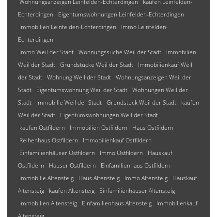
Wohnungsanzeigen Leinfelden-Echterdingen
kaufen Leinfelden-
Echterdingen
Eigentumswohnungen Leinfelden-Echterdingen
Immobilien Leinfelden-Echterdingen
Immo Leinfelden-
Echterdingen
Immo Weil der Stadt
Wohnungssuche Weil der Stadt
Immobilien
Weil der Stadt
Grundstücke Weil der Stadt
Immobilienkauf Weil
der Stadt
Wohnung Weil der Stadt
Wohnungsanzeigen Weil der
Stadt
Eigentumswohnung Weil der Stadt
Wohnungen Weil der
Stadt
Immobilie Weil der Stadt
Grundstück Weil der Stadt
kaufen
Weil der Stadt
Eigentumswohnungen Weil der Stadt
kaufen Ostfildern
Immobilien Ostfildern
Haus Ostfildern
Reihenhaus Ostfildern
Immobilienkauf Ostfildern
Einfamilienhäuser Ostfildern
Immo Ostfildern
Hauskauf
Ostfildern
Häuser Ostfildern
Einfamilienhaus Ostfildern
Immobilie Altensteig
Haus Altensteig
Immo Altensteig
Hauskauf
Altensteig
kaufen Altensteig
Einfamilienhäuser Altensteig
Immobilien Altensteig
Einfamilienhaus Altensteig
Immobilienkauf
Altensteig