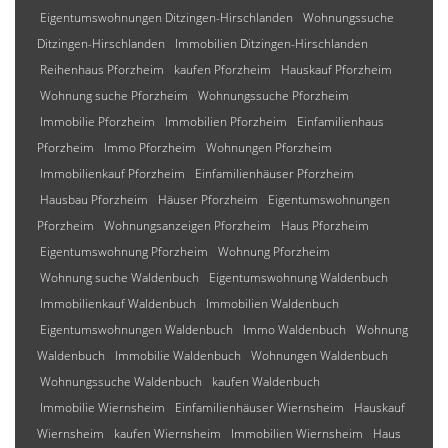
Eigentumswohnungen Ditzingen-Hirschlanden
Wohnungssuche
Ditzingen-Hirschlanden
Immobilien Ditzingen-Hirschlanden
Reihenhaus Pforzheim
kaufen Pforzheim
Hauskauf Pforzheim
Wohnung suche Pforzheim
Wohnungssuche Pforzheim
Immobilie Pforzheim
Immobilien Pforzheim
Einfamilienhaus
Pforzheim
Immo Pforzheim
Wohnungen Pforzheim
Immobilienkauf Pforzheim
Einfamilienhäuser Pforzheim
Hausbau Pforzheim
Häuser Pforzheim
Eigentumswohnungen
Pforzheim
Wohnungsanzeigen Pforzheim
Haus Pforzheim
Eigentumswohnung Pforzheim
Wohnung Pforzheim
Wohnung suche Waldenbuch
Eigentumswohnung Waldenbuch
Immobilienkauf Waldenbuch
Immobilien Waldenbuch
Eigentumswohnungen Waldenbuch
Immo Waldenbuch
Wohnung
Waldenbuch
Immobilie Waldenbuch
Wohnungen Waldenbuch
Wohnungssuche Waldenbuch
kaufen Waldenbuch
Immobilie Wiernsheim
Einfamilienhäuser Wiernsheim
Hauskauf
Wiernsheim
kaufen Wiernsheim
Immobilien Wiernsheim
Haus