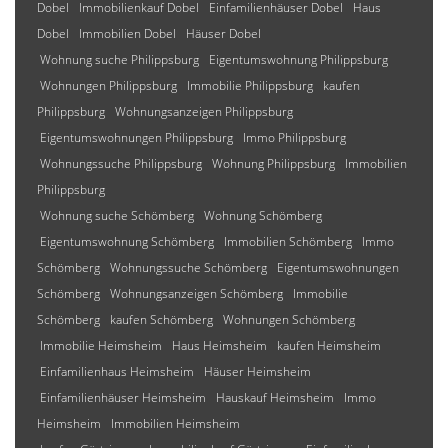
Dobel
Immobilienkauf Dobel
Einfamilienhäuser Dobel
Haus
Dobel
Immobilien Dobel
Häuser Dobel
Wohnung suche Philippsburg
Eigentumswohnung Philippsburg
Wohnungen Philippsburg
Immobilie Philippsburg
kaufen
Philippsburg
Wohnungsanzeigen Philippsburg
Eigentumswohnungen Philippsburg
Immo Philippsburg
Wohnungssuche Philippsburg
Wohnung Philippsburg
Immobilien
Philippsburg
Wohnung suche Schömberg
Wohnung Schömberg
Eigentumswohnung Schömberg
Immobilien Schömberg
Immo
Schömberg
Wohnungssuche Schömberg
Eigentumswohnungen
Schömberg
Wohnungsanzeigen Schömberg
Immobilie
Schömberg
kaufen Schömberg
Wohnungen Schömberg
Immobilie Heimsheim
Haus Heimsheim
kaufen Heimsheim
Einfamilienhaus Heimsheim
Häuser Heimsheim
Einfamilienhäuser Heimsheim
Hauskauf Heimsheim
Immo
Heimsheim
Immobilien Heimsheim