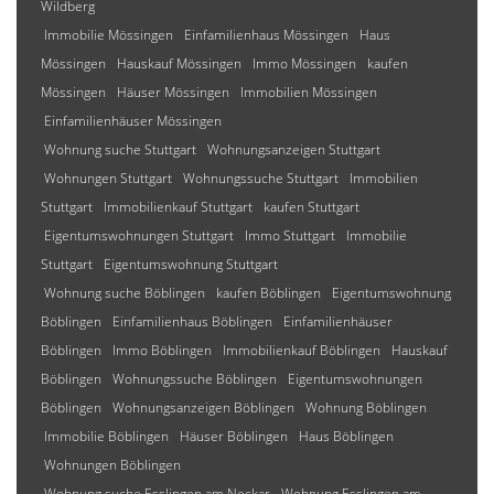
Wildberg
Immobilie Mössingen
Einfamilienhaus Mössingen
Haus
Mössingen
Hauskauf Mössingen
Immo Mössingen
kaufen
Mössingen
Häuser Mössingen
Immobilien Mössingen
Einfamilienhäuser Mössingen
Wohnung suche Stuttgart
Wohnungsanzeigen Stuttgart
Wohnungen Stuttgart
Wohnungssuche Stuttgart
Immobilien
Stuttgart
Immobilienkauf Stuttgart
kaufen Stuttgart
Eigentumswohnungen Stuttgart
Immo Stuttgart
Immobilie
Stuttgart
Eigentumswohnung Stuttgart
Wohnung suche Böblingen
kaufen Böblingen
Eigentumswohnung
Böblingen
Einfamilienhaus Böblingen
Einfamilienhäuser
Böblingen
Immo Böblingen
Immobilienkauf Böblingen
Hauskauf
Böblingen
Wohnungssuche Böblingen
Eigentumswohnungen
Böblingen
Wohnungsanzeigen Böblingen
Wohnung Böblingen
Immobilie Böblingen
Häuser Böblingen
Haus Böblingen
Wohnungen Böblingen
Wohnung suche Esslingen am Neckar
Wohnung Esslingen am