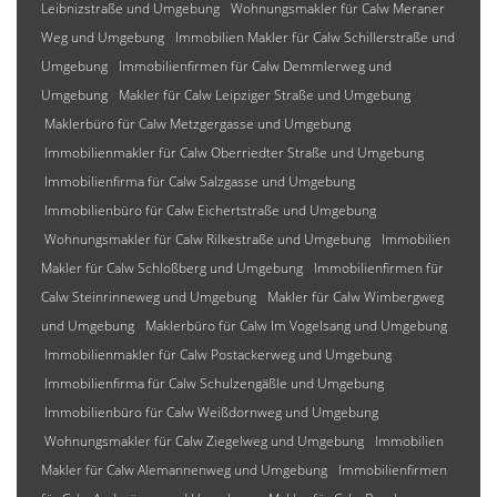
Leibnizstraße und Umgebung
Wohnungsmakler für Calw Meraner
Weg und Umgebung
Immobilien Makler für Calw Schillerstraße und
Umgebung
Immobilienfirmen für Calw Demmlerweg und
Umgebung
Makler für Calw Leipziger Straße und Umgebung
Maklerbüro für Calw Metzgergasse und Umgebung
Immobilienmakler für Calw Oberriedter Straße und Umgebung
Immobilienfirma für Calw Salzgasse und Umgebung
Immobilienbüro für Calw Eichertstraße und Umgebung
Wohnungsmakler für Calw Rilkestraße und Umgebung
Immobilien
Makler für Calw Schloßberg und Umgebung
Immobilienfirmen für
Calw Steinrinneweg und Umgebung
Makler für Calw Wimbergweg
und Umgebung
Maklerbüro für Calw Im Vogelsang und Umgebung
Immobilienmakler für Calw Postackerweg und Umgebung
Immobilienfirma für Calw Schulzengäßle und Umgebung
Immobilienbüro für Calw Weißdornweg und Umgebung
Wohnungsmakler für Calw Ziegelweg und Umgebung
Immobilien
Makler für Calw Alemannenweg und Umgebung
Immobilienfirmen