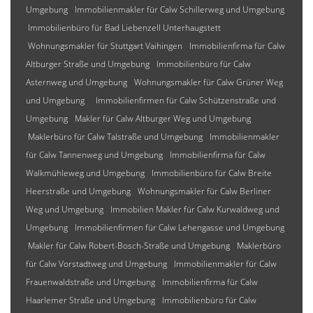
Umgebung
Immobilienmakler für Calw Schillerweg und Umgebung
Immobilienbüro für Bad Liebenzell Unterhaugstett
Wohnungsmakler für Stuttgart Vaihingen
Immobilienfirma für Calw
Altburger Straße und Umgebung
Immobilienbüro für Calw
Asternweg und Umgebung
Wohnungsmakler für Calw Grüner Weg
und Umgebung
Immobilienfirmen für Calw Schützenstraße und
Umgebung
Makler für Calw Altburger Weg und Umgebung
Maklerbüro für Calw Talstraße und Umgebung
Immobilienmakler
für Calw Tannenweg und Umgebung
Immobilienfirma für Calw
Walkmühleweg und Umgebung
Immobilienbüro für Calw Breite
Heerstraße und Umgebung
Wohnungsmakler für Calw Berliner
Weg und Umgebung
Immobilien Makler für Calw Kurwaldweg und
Umgebung
Immobilienfirmen für Calw Lehengasse und Umgebung
Makler für Calw Robert-Bosch-Straße und Umgebung
Maklerbüro
für Calw Vorstadtweg und Umgebung
Immobilienmakler für Calw
Frauenwaldstraße und Umgebung
Immobilienfirma für Calw
Haarlemer Straße und Umgebung
Immobilienbüro für Calw