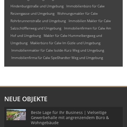
Hindenburgstraße und Umgebung
Immobilienbüro für Calw
Reizengasse und Umgebung
Wohnungsmakler für Calw
Rohrbrunnenstraße und Umgebung
Immobilien Makler für Calw
Salzschöfflerweg und Umgebung
Immobilienfirmen für Calw Am
Hof und Umgebung
Makler für Calw Hummelbergweg und
Umgebung
Maklerbüro für Calw Im Gütle und Umgebung
Immobilienmakler für Calw Isolde-Kurz-Weg und Umgebung
Immobilienfirma für Calw Speßhardter Weg und Umgebung
NEUE OBJEKTE
Beste Lage für Ihr Business | Vielseitige
Gewerbehalle mit angrenzendem Büro &
Wohngebäude