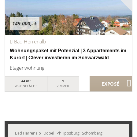
149.000,- €
Bad Herrenalb
Wohnungspaket mit Potenzial | 3 Appartements im
Kurort | Clever investieren im Schwarzwald
Etagenwohnung
44 m²
1
WOHNFLÄCHE
ZIMMER
Bad Herrenalb
Dobel
Philippsburg
Schömberg