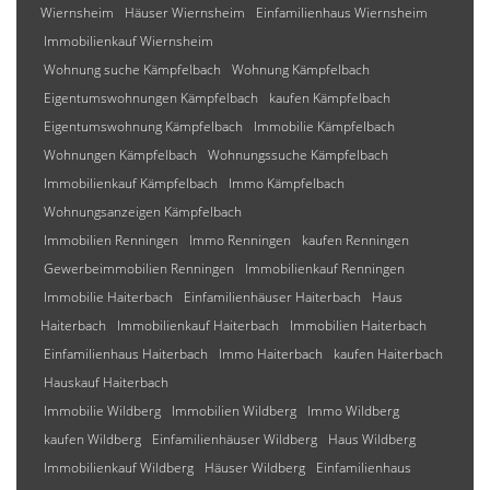
Wiernsheim
Häuser Wiernsheim
Einfamilienhaus Wiernsheim
Immobilienkauf Wiernsheim
Wohnung suche Kämpfelbach
Wohnung Kämpfelbach
Eigentumswohnungen Kämpfelbach
kaufen Kämpfelbach
Eigentumswohnung Kämpfelbach
Immobilie Kämpfelbach
Wohnungen Kämpfelbach
Wohnungssuche Kämpfelbach
Immobilienkauf Kämpfelbach
Immo Kämpfelbach
Wohnungsanzeigen Kämpfelbach
Immobilien Renningen
Immo Renningen
kaufen Renningen
Gewerbeimmobilien Renningen
Immobilienkauf Renningen
Immobilie Haiterbach
Einfamilienhäuser Haiterbach
Haus
Haiterbach
Immobilienkauf Haiterbach
Immobilien Haiterbach
Einfamilienhaus Haiterbach
Immo Haiterbach
kaufen Haiterbach
Hauskauf Haiterbach
Immobilie Wildberg
Immobilien Wildberg
Immo Wildberg
kaufen Wildberg
Einfamilienhäuser Wildberg
Haus Wildberg
Immobilienkauf Wildberg
Häuser Wildberg
Einfamilienhaus