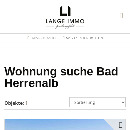
07051- 80 979 00
Mo. - Fr. 09.00 - 18.00 Uhr
Wohnung suche Bad
Herrenalb
Objekte:
1