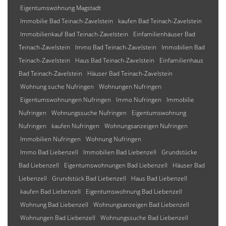
Eigentumswohnung Magstadt
Immobilie Bad Teinach-Zavelstein
kaufen Bad Teinach-Zavelstein
Immobilienkauf Bad Teinach-Zavelstein
Einfamilienhäuser Bad
Teinach-Zavelstein
Immo Bad Teinach-Zavelstein
Immobilien Bad
Teinach-Zavelstein
Haus Bad Teinach-Zavelstein
Einfamilienhaus
Bad Teinach-Zavelstein
Häuser Bad Teinach-Zavelstein
Wohnung suche Nufringen
Wohnungen Nufringen
Eigentumswohnungen Nufringen
Immo Nufringen
Immobilie
Nufringen
Wohnungssuche Nufringen
Eigentumswohnung
Nufringen
kaufen Nufringen
Wohnungsanzeigen Nufringen
Immobilien Nufringen
Wohnung Nufringen
Immo Bad Liebenzell
Immobilien Bad Liebenzell
Grundstücke
Bad Liebenzell
Eigentumswohnungen Bad Liebenzell
Häuser Bad
Liebenzell
Grundstück Bad Liebenzell
Haus Bad Liebenzell
kaufen Bad Liebenzell
Eigentumswohnung Bad Liebenzell
Wohnung Bad Liebenzell
Wohnungsanzeigen Bad Liebenzell
Wohnungen Bad Liebenzell
Wohnungssuche Bad Liebenzell