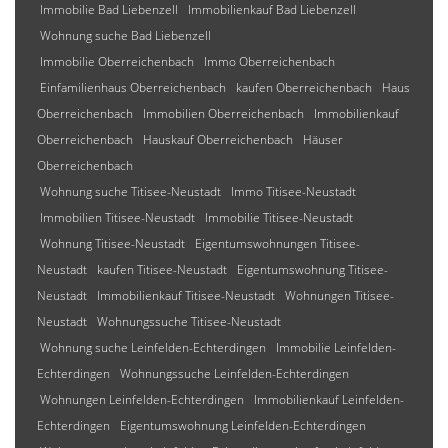
Immobilie Bad Liebenzell
Immobilienkauf Bad Liebenzell
Wohnung suche Bad Liebenzell
Immobilie Oberreichenbach
Immo Oberreichenbach
Einfamilienhaus Oberreichenbach
kaufen Oberreichenbach
Haus
Oberreichenbach
Immobilien Oberreichenbach
Immobilienkauf
Oberreichenbach
Hauskauf Oberreichenbach
Häuser
Oberreichenbach
Wohnung suche Titisee-Neustadt
Immo Titisee-Neustadt
Immobilien Titisee-Neustadt
Immobilie Titisee-Neustadt
Wohnung Titisee-Neustadt
Eigentumswohnungen Titisee-
Neustadt
kaufen Titisee-Neustadt
Eigentumswohnung Titisee-
Neustadt
Immobilienkauf Titisee-Neustadt
Wohnungen Titisee-
Neustadt
Wohnungssuche Titisee-Neustadt
Wohnung suche Leinfelden-Echterdingen
Immobilie Leinfelden-
Echterdingen
Wohnungssuche Leinfelden-Echterdingen
Wohnungen Leinfelden-Echterdingen
Immobilienkauf Leinfelden-
Echterdingen
Eigentumswohnung Leinfelden-Echterdingen