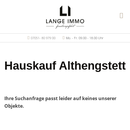
07051- 80 979 00
Mo. - Fr. 09.00 - 18.00 Uhr
Hauskauf Althengstett
Ihre Suchanfrage passt leider auf keines unserer
Objekte.