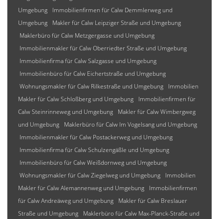
Umgebung
Immobilienfirmen für Calw Demmlerweg und
Umgebung
Makler für Calw Leipziger Straße und Umgebung
Maklerbüro für Calw Metzgergasse und Umgebung
Immobilienmakler für Calw Oberriedter Straße und Umgebung
Immobilienfirma für Calw Salzgasse und Umgebung
Immobilienbüro für Calw Eichertstraße und Umgebung
Wohnungsmakler für Calw Rilkestraße und Umgebung
Immobilien
Makler für Calw Schloßberg und Umgebung
Immobilienfirmen für
Calw Steinrinneweg und Umgebung
Makler für Calw Wimbergweg
und Umgebung
Maklerbüro für Calw Im Vogelsang und Umgebung
Immobilienmakler für Calw Postackerweg und Umgebung
Immobilienfirma für Calw Schulzengäßle und Umgebung
Immobilienbüro für Calw Weißdornweg und Umgebung
Wohnungsmakler für Calw Ziegelweg und Umgebung
Immobilien
Makler für Calw Alemannenweg und Umgebung
Immobilienfirmen
für Calw Andreäweg und Umgebung
Makler für Calw Breslauer
Straße und Umgebung
Maklerbüro für Calw Max-Planck-Straße und