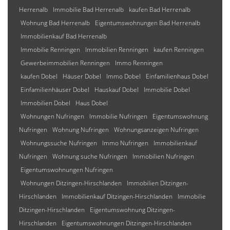
Herrenalb
Immobilie Bad Herrenalb
kaufen Bad Herrenalb
Wohnung Bad Herrenalb
Eigentumswohnungen Bad Herrenalb
Immobilienkauf Bad Herrenalb
Immobilie Renningen
Immobilien Renningen
kaufen Renningen
Gewerbeimmobilien Renningen
Immo Renningen
kaufen Dobel
Häuser Dobel
Immo Dobel
Einfamilienhaus Dobel
Einfamilienhäuser Dobel
Hauskauf Dobel
Immobilie Dobel
Immobilien Dobel
Haus Dobel
Wohnungen Nufringen
Immobilie Nufringen
Eigentumswohnung
Nufringen
Wohnung Nufringen
Wohnungsanzeigen Nufringen
Wohnungssuche Nufringen
Immo Nufringen
Immobilienkauf
Nufringen
Wohnung suche Nufringen
Immobilien Nufringen
Eigentumswohnungen Nufringen
Wohnungen Ditzingen-Hirschlanden
Immobilien Ditzingen-
Hirschlanden
Immobilienkauf Ditzingen-Hirschlanden
Immobilie
Ditzingen-Hirschlanden
Eigentumswohnung Ditzingen-
Hirschlanden
Eigentumswohnungen Ditzingen-Hirschlanden