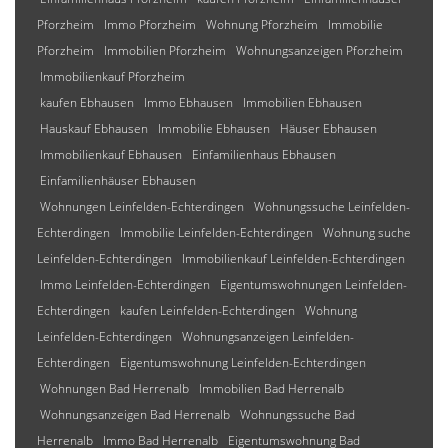
Pforzheim
Immo Pforzheim
Wohnung Pforzheim
Immobilie
Pforzheim
Immobilien Pforzheim
Wohnungsanzeigen Pforzheim
Immobilienkauf Pforzheim
kaufen Ebhausen
Immo Ebhausen
Immobilien Ebhausen
Hauskauf Ebhausen
Immobilie Ebhausen
Häuser Ebhausen
Immobilienkauf Ebhausen
Einfamilienhaus Ebhausen
Einfamilienhäuser Ebhausen
Wohnungen Leinfelden-Echterdingen
Wohnungssuche Leinfelden-
Echterdingen
Immobilie Leinfelden-Echterdingen
Wohnung suche
Leinfelden-Echterdingen
Immobilienkauf Leinfelden-Echterdingen
Immo Leinfelden-Echterdingen
Eigentumswohnungen Leinfelden-
Echterdingen
kaufen Leinfelden-Echterdingen
Wohnung
Leinfelden-Echterdingen
Wohnungsanzeigen Leinfelden-
Echterdingen
Eigentumswohnung Leinfelden-Echterdingen
Wohnungen Bad Herrenalb
Immobilien Bad Herrenalb
Wohnungsanzeigen Bad Herrenalb
Wohnungssuche Bad
Herrenalb
Immo Bad Herrenalb
Eigentumswohnung Bad