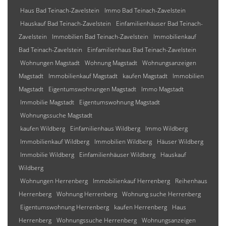
Haus Bad Teinach-Zavelstein
Immo Bad Teinach-Zavelstein
Hauskauf Bad Teinach-Zavelstein
Einfamilienhäuser Bad Teinach-
Zavelstein
Immobilien Bad Teinach-Zavelstein
Immobilienkauf
Bad Teinach-Zavelstein
Einfamilienhaus Bad Teinach-Zavelstein
Wohnungen Magstadt
Wohnung Magstadt
Wohnungsanzeigen
Magstadt
Immobilienkauf Magstadt
kaufen Magstadt
Immobilien
Magstadt
Eigentumswohnungen Magstadt
Immo Magstadt
Immobilie Magstadt
Eigentumswohnung Magstadt
Wohnungssuche Magstadt
kaufen Wildberg
Einfamilienhaus Wildberg
Immo Wildberg
Immobilienkauf Wildberg
Immobilien Wildberg
Häuser Wildberg
Immobilie Wildberg
Einfamilienhäuser Wildberg
Hauskauf
Wildberg
Wohnungen Herrenberg
Immobilienkauf Herrenberg
Reihenhaus
Herrenberg
Wohnung Herrenberg
Wohnung suche Herrenberg
Eigentumswohnung Herrenberg
kaufen Herrenberg
Haus
Herrenberg
Wohnungssuche Herrenberg
Wohnungsanzeigen