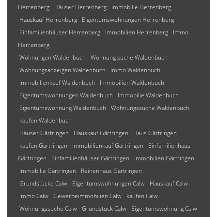
Herrenberg
Häuser Herrenberg
Immobilie Herrenberg
Hauskauf Herrenberg
Eigentumswohnungen Herrenberg
Einfamilienhäuser Herrenberg
Immobilien Herrenberg
Immo
Herrenberg
Wohnungen Waldenbuch
Wohnung suche Waldenbuch
Wohnungsanzeigen Waldenbuch
Immo Waldenbuch
Immobilienkauf Waldenbuch
Immobilien Waldenbuch
Eigentumswohnungen Waldenbuch
Immobilie Waldenbuch
Eigentumswohnung Waldenbuch
Wohnungssuche Waldenbuch
kaufen Waldenbuch
Häuser Gärtringen
Hauskauf Gärtringen
Haus Gärtringen
kaufen Gärtringen
Immobilienkauf Gärtringen
Einfamilienhaus
Gärtringen
Einfamilienhäuser Gärtringen
Immobilien Gärtringen
Immobilie Gärtringen
Reihenhaus Gärtringen
Grundstücke Calw
Eigentumswohnungen Calw
Hauskauf Calw
Immo Calw
Gewerbeimmobilien Calw
kaufen Calw
Wohnungssuche Calw
Grundstück Calw
Eigentumswohnung Calw