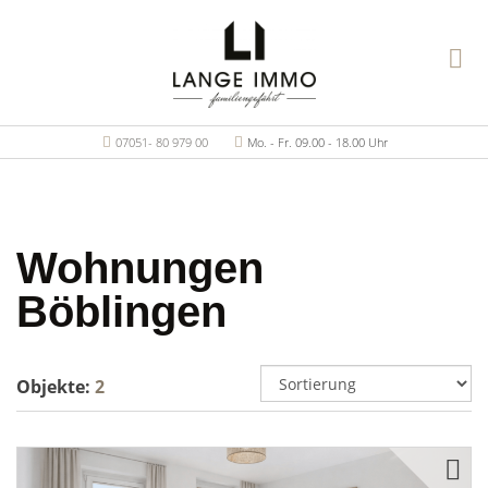
07051- 80 979 00
Mo. - Fr. 09.00 - 18.00 Uhr
Wohnungen
Böblingen
Objekte:
2