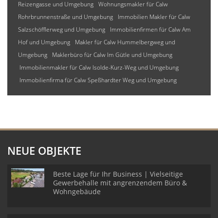
Reizengasse und Umgebung
Wohnungsmakler für Calw
Rohrbrunnenstraße und Umgebung
Immobilien Makler für Calw
Salzschöfflerweg und Umgebung
Immobilienfirmen für Calw Am
Hof und Umgebung
Makler für Calw Hummelbergweg und
Umgebung
Maklerbüro für Calw Im Gütle und Umgebung
Immobilienmakler für Calw Isolde-Kurz-Weg und Umgebung
Immobilienfirma für Calw Speßhardter Weg und Umgebung
NEUE OBJEKTE
Beste Lage für Ihr Business | Vielseitige
Gewerbehalle mit angrenzendem Büro &
Wohngebäude