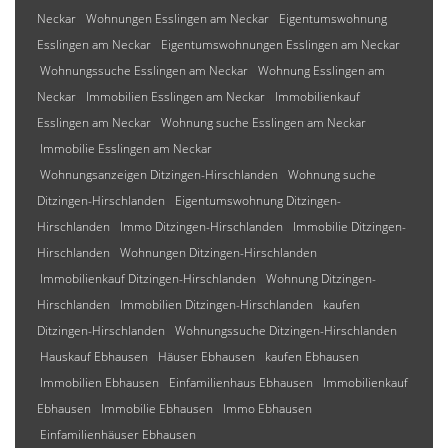
Neckar
Wohnungen Esslingen am Neckar
Eigentumswohnung
Esslingen am Neckar
Eigentumswohnungen Esslingen am Neckar
Wohnungssuche Esslingen am Neckar
Wohnung Esslingen am
Neckar
Immobilien Esslingen am Neckar
Immobilienkauf
Esslingen am Neckar
Wohnung suche Esslingen am Neckar
Immobilie Esslingen am Neckar
Wohnungsanzeigen Ditzingen-Hirschlanden
Wohnung suche
Ditzingen-Hirschlanden
Eigentumswohnung Ditzingen-
Hirschlanden
Immo Ditzingen-Hirschlanden
Immobilie Ditzingen-
Hirschlanden
Wohnungen Ditzingen-Hirschlanden
Immobilienkauf Ditzingen-Hirschlanden
Wohnung Ditzingen-
Hirschlanden
Immobilien Ditzingen-Hirschlanden
kaufen
Ditzingen-Hirschlanden
Wohnungssuche Ditzingen-Hirschlanden
Hauskauf Ebhausen
Häuser Ebhausen
kaufen Ebhausen
Immobilien Ebhausen
Einfamilienhaus Ebhausen
Immobilienkauf
Ebhausen
Immobilie Ebhausen
Immo Ebhausen
Einfamilienhäuser Ebhausen