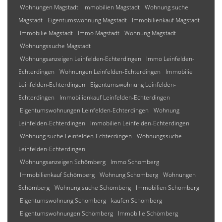
Wohnungen Magstadt
Immobilien Magstadt
Wohnung suche
Magstadt
Eigentumswohnung Magstadt
Immobilienkauf Magstadt
Immobilie Magstadt
Immo Magstadt
Wohnung Magstadt
Wohnungssuche Magstadt
Wohnungsanzeigen Leinfelden-Echterdingen
Immo Leinfelden-
Echterdingen
Wohnungen Leinfelden-Echterdingen
Immobilie
Leinfelden-Echterdingen
Eigentumswohnung Leinfelden-
Echterdingen
Immobilienkauf Leinfelden-Echterdingen
Eigentumswohnungen Leinfelden-Echterdingen
Wohnung
Leinfelden-Echterdingen
Immobilien Leinfelden-Echterdingen
Wohnung suche Leinfelden-Echterdingen
Wohnungssuche
Leinfelden-Echterdingen
Wohnungsanzeigen Schömberg
Immo Schömberg
Immobilienkauf Schömberg
Wohnung Schömberg
Wohnungen
Schömberg
Wohnung suche Schömberg
Immobilien Schömberg
Eigentumswohnung Schömberg
kaufen Schömberg
Eigentumswohnungen Schömberg
Immobilie Schömberg