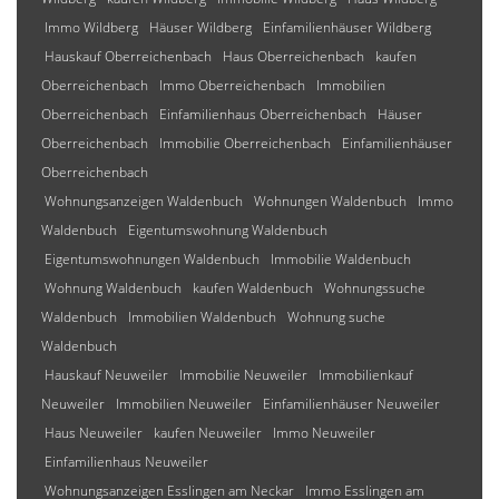
Immo Wildberg
Häuser Wildberg
Einfamilienhäuser Wildberg
Hauskauf Oberreichenbach
Haus Oberreichenbach
kaufen
Oberreichenbach
Immo Oberreichenbach
Immobilien
Oberreichenbach
Einfamilienhaus Oberreichenbach
Häuser
Oberreichenbach
Immobilie Oberreichenbach
Einfamilienhäuser
Oberreichenbach
Wohnungsanzeigen Waldenbuch
Wohnungen Waldenbuch
Immo
Waldenbuch
Eigentumswohnung Waldenbuch
Eigentumswohnungen Waldenbuch
Immobilie Waldenbuch
Wohnung Waldenbuch
kaufen Waldenbuch
Wohnungssuche
Waldenbuch
Immobilien Waldenbuch
Wohnung suche
Waldenbuch
Hauskauf Neuweiler
Immobilie Neuweiler
Immobilienkauf
Neuweiler
Immobilien Neuweiler
Einfamilienhäuser Neuweiler
Haus Neuweiler
kaufen Neuweiler
Immo Neuweiler
Einfamilienhaus Neuweiler
Wohnungsanzeigen Esslingen am Neckar
Immo Esslingen am