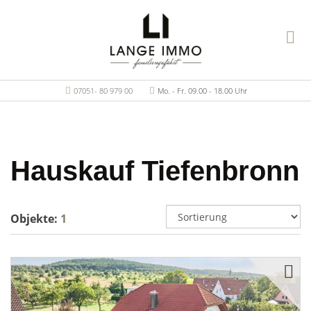
07051- 80 979 00
Mo. - Fr. 09.00 - 18.00 Uhr
Hauskauf Tiefenbronn
Objekte:
1