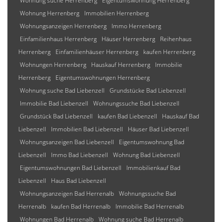
Wohnung suche Herrenberg
Eigentumswohnung Herrenberg
Wohnung Herrenberg
Immobilien Herrenberg
Wohnungsanzeigen Herrenberg
Immo Herrenberg
Einfamilienhaus Herrenberg
Häuser Herrenberg
Reihenhaus
Herrenberg
Einfamilienhäuser Herrenberg
kaufen Herrenberg
Wohnungen Herrenberg
Hauskauf Herrenberg
Immobilie
Herrenberg
Eigentumswohnungen Herrenberg
Wohnung suche Bad Liebenzell
Grundstücke Bad Liebenzell
Immobilie Bad Liebenzell
Wohnungssuche Bad Liebenzell
Grundstück Bad Liebenzell
kaufen Bad Liebenzell
Hauskauf Bad
Liebenzell
Immobilien Bad Liebenzell
Häuser Bad Liebenzell
Wohnungsanzeigen Bad Liebenzell
Eigentumswohnung Bad
Liebenzell
Immo Bad Liebenzell
Wohnung Bad Liebenzell
Eigentumswohnungen Bad Liebenzell
Immobilienkauf Bad
Liebenzell
Haus Bad Liebenzell
Wohnungsanzeigen Bad Herrenalb
Wohnungssuche Bad
Herrenalb
kaufen Bad Herrenalb
Immobilie Bad Herrenalb
Wohnungen Bad Herrenalb
Wohnung suche Bad Herrenalb