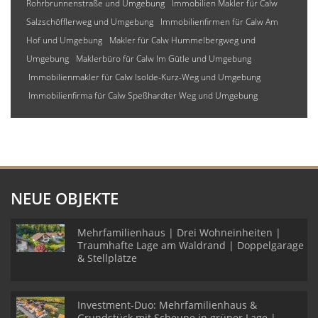
Rohrbrunnenstraße und Umgebung
Immobilien Makler für Calw
Salzschöfflerweg und Umgebung
Immobilienfirmen für Calw Am
Hof und Umgebung
Makler für Calw Hummelbergweg und
Umgebung
Maklerbüro für Calw Im Gütle und Umgebung
Immobilienmakler für Calw Isolde-Kurz-Weg und Umgebung
Immobilienfirma für Calw Speßhardter Weg und Umgebung
NEUE OBJEKTE
Mehrfamilienhaus | Drei Wohneinheiten |
Traumhafte Lage am Waldrand | Doppelgarage
& Stellplätze
Investment-Duo: Mehrfamilienhaus &
Grundstück mit Scheune in grüner Lage |