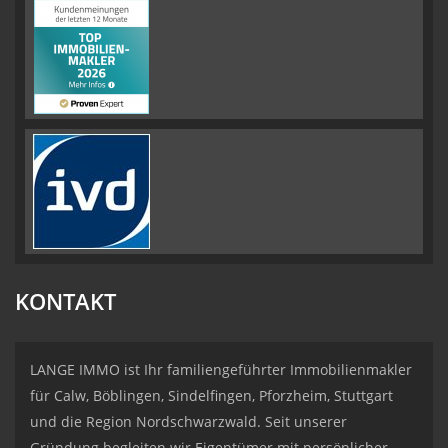
KONTAKT
LANGE IMMO ist Ihr familiengeführter Immobilienmakler
für Calw, Böblingen, Sindelfingen, Pforzheim, Stuttgart
und die Region Nordschwarzwald. Seit unserer
Gründung begleiten wir Eigentümer mit persönlicher