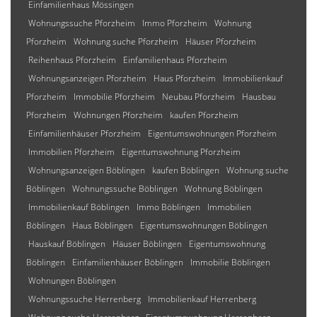
Einfamilienhaus Mössingen
Wohnungssuche Pforzheim
Immo Pforzheim
Wohnung
Pforzheim
Wohnung suche Pforzheim
Häuser Pforzheim
Reihenhaus Pforzheim
Einfamilienhaus Pforzheim
Wohnungsanzeigen Pforzheim
Haus Pforzheim
Immobilienkauf
Pforzheim
Immobilie Pforzheim
Neubau Pforzheim
Hausbau
Pforzheim
Wohnungen Pforzheim
kaufen Pforzheim
Einfamilienhäuser Pforzheim
Eigentumswohnungen Pforzheim
Immobilien Pforzheim
Eigentumswohnung Pforzheim
Wohnungsanzeigen Böblingen
kaufen Böblingen
Wohnung suche
Böblingen
Wohnungssuche Böblingen
Wohnung Böblingen
Immobilienkauf Böblingen
Immo Böblingen
Immobilien
Böblingen
Haus Böblingen
Eigentumswohnungen Böblingen
Hauskauf Böblingen
Häuser Böblingen
Eigentumswohnung
Böblingen
Einfamilienhäuser Böblingen
Immobilie Böblingen
Wohnungen Böblingen
Wohnungssuche Herrenberg
Immobilienkauf Herrenberg