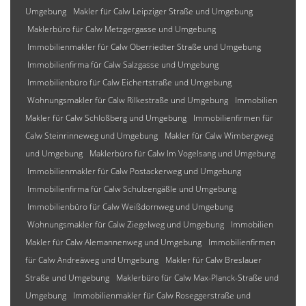
Umgebung
Makler für Calw Leipziger Straße und Umgebung
Maklerbüro für Calw Metzgergasse und Umgebung
Immobilienmakler für Calw Oberriedter Straße und Umgebung
Immobilienfirma für Calw Salzgasse und Umgebung
Immobilienbüro für Calw Eichertstraße und Umgebung
Wohnungsmakler für Calw Rilkestraße und Umgebung
Immobilien
Makler für Calw Schloßberg und Umgebung
Immobilienfirmen für
Calw Steinrinneweg und Umgebung
Makler für Calw Wimbergweg
und Umgebung
Maklerbüro für Calw Im Vogelsang und Umgebung
Immobilienmakler für Calw Postackerweg und Umgebung
Immobilienfirma für Calw Schulzengäßle und Umgebung
Immobilienbüro für Calw Weißdornweg und Umgebung
Wohnungsmakler für Calw Ziegelweg und Umgebung
Immobilien
Makler für Calw Alemannenweg und Umgebung
Immobilienfirmen
für Calw Andreäweg und Umgebung
Makler für Calw Breslauer
Straße und Umgebung
Maklerbüro für Calw Max-Planck-Straße und
Umgebung
Immobilienmakler für Calw Roseggerstraße und