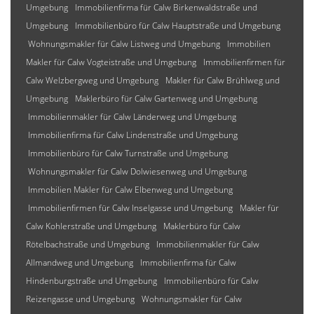
Umgebung
Immobilienfirma für Calw Birkenwaldstraße und
Umgebung
Immobilienbüro für Calw Hauptstraße und Umgebung
Wohnungsmakler für Calw Listweg und Umgebung
Immobilien
Makler für Calw Vogteistraße und Umgebung
Immobilienfirmen für
Calw Welzbergweg und Umgebung
Makler für Calw Brühlweg und
Umgebung
Maklerbüro für Calw Gartenweg und Umgebung
Immobilienmakler für Calw Länderweg und Umgebung
Immobilienfirma für Calw Lindenstraße und Umgebung
Immobilienbüro für Calw Turnstraße und Umgebung
Wohnungsmakler für Calw Dolwiesenweg und Umgebung
Immobilien Makler für Calw Elbenweg und Umgebung
Immobilienfirmen für Calw Inselgasse und Umgebung
Makler für
Calw Kohlerstraße und Umgebung
Maklerbüro für Calw
Rötelbachstraße und Umgebung
Immobilienmakler für Calw
Allmandweg und Umgebung
Immobilienfirma für Calw
Hindenburgstraße und Umgebung
Immobilienbüro für Calw
Reizengasse und Umgebung
Wohnungsmakler für Calw