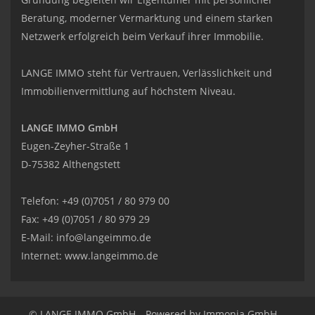
Beratung, moderner Vermarktung und einem starken
Netzwerk erfolgreich beim Verkauf ihrer Immobilie.
LANGE IMMO steht für Vertrauen, Verlässlichkeit und
Immobilienvermittlung auf höchstem Niveau.
LANGE IMMO GmbH
Eugen-Zeyher-Straße 1
D-75382 Althengstett
Telefon: +49 (0)7051 / 80 979 00
Fax: +49 (0)7051 / 80 979 29
E-Mail:
info@langeimmo.de
Internet:
www.langeimmo.de
© LANGE IMMO GmbH
Powered by Immonia GmbH