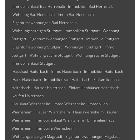
Immobilienkauf Bad Herrenalb
Immobilien Bad Herrenalb
Wohnung Bad Herrenalb
Immo Bad Herrenalb
Eigentumswohnungen Bad Herrenalb
Wohnungsanzeigen Stuttgart
Immobilien Stuttgart
Wohnung
Stuttgart
Eigentumswohnungen Stuttgart
Immobilie Stuttgart
Eigentumswohnung Stuttgart
Wohnungen Stuttgart
Immo
Stuttgart
Wohnung suche Stuttgart
Wohnungssuche Stuttgart
Immobilienkauf Stuttgart
Hauskauf Haiterbach
Immo Haiterbach
Immobilien Haiterbach
Haus Haiterbach
Immobilienkauf Haiterbach
Einfamilienhaus
Haiterbach
Häuser Haiterbach
Einfamilienhäuser Haiterbach
kaufen Haiterbach
Hauskauf Wiernsheim
Immo Wiernsheim
Immobilien
Wiernsheim
Häuser Wiernsheim
Haus Wiernsheim
kaufen
Wiernsheim
Immobilienkauf Wiernsheim
Einfamilienhaus
Wiernsheim
Immobilie Wiernsheim
Wohnungsanzeigen Magstadt
Eigentumswohnungen Magstadt