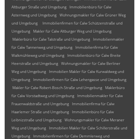
Altburger Straße und Umgebung
Immobilienbüro für Calw
Asternweg und Umgebung
Wohnungsmakler für Calw Grüner Weg
und Umgebung
Immobilienfirmen für Calw Schützenstraße und
Umgebung
Makler für Calw Altburger Weg und Umgebung
Maklerbüro für Calw Talstraße und Umgebung
Immobilienmakler
für Calw Tannenweg und Umgebung
Immobilienfirma für Calw
Walkmühleweg und Umgebung
Immobilienbüro für Calw Breite
Heerstraße und Umgebung
Wohnungsmakler für Calw Berliner
Weg und Umgebung
Immobilien Makler für Calw Kurwaldweg und
Umgebung
Immobilienfirmen für Calw Lehengasse und Umgebung
Makler für Calw Robert-Bosch-Straße und Umgebung
Maklerbüro
für Calw Vorstadtweg und Umgebung
Immobilienmakler für Calw
Frauenwaldstraße und Umgebung
Immobilienfirma für Calw
Haarlemer Straße und Umgebung
Immobilienbüro für Calw
Leibnizstraße und Umgebung
Wohnungsmakler für Calw Meraner
Weg und Umgebung
Immobilien Makler für Calw Schillerstraße und
Umgebung
Immobilienfirmen für Calw Demmlerweg und