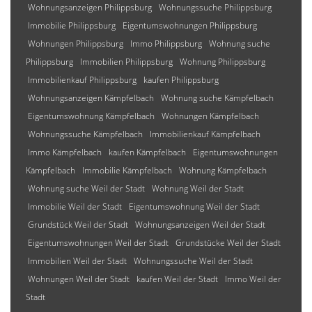
Wohnungsanzeigen Philippsburg
Wohnungssuche Philippsburg
Immobilie Philippsburg
Eigentumswohnungen Philippsburg
Wohnungen Philippsburg
Immo Philippsburg
Wohnung suche
Philippsburg
Immobilien Philippsburg
Wohnung Philippsburg
Immobilienkauf Philippsburg
kaufen Philippsburg
Wohnungsanzeigen Kämpfelbach
Wohnung suche Kämpfelbach
Eigentumswohnung Kämpfelbach
Wohnungen Kämpfelbach
Wohnungssuche Kämpfelbach
Immobilienkauf Kämpfelbach
Immo Kämpfelbach
kaufen Kämpfelbach
Eigentumswohnungen
Kämpfelbach
Immobilie Kämpfelbach
Wohnung Kämpfelbach
Wohnung suche Weil der Stadt
Wohnung Weil der Stadt
Immobilie Weil der Stadt
Eigentumswohnung Weil der Stadt
Grundstück Weil der Stadt
Wohnungsanzeigen Weil der Stadt
Eigentumswohnungen Weil der Stadt
Grundstücke Weil der Stadt
Immobilien Weil der Stadt
Wohnungssuche Weil der Stadt
Wohnungen Weil der Stadt
kaufen Weil der Stadt
Immo Weil der
Stadt