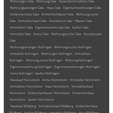
Wohnungen Calw
Wohnung Calw
Gewerbeimmobilien Calw
Wohnungsanzeigen Calw
Haus Calw
Eigentumswohnungen Calw
Einfamilienhaus Calw
Einfamilienhäuser Calw
Wohnung suche
Calw
Immobilienkauf Calw
Grundstück Calw
Häuser Calw
Immobilien Calw
Eigentumswohnung Calw
kaufen Calw
Immobilie Calw
Immo Calw
Wohnungssuche Calw
Grundstücke
Calw
Wohnungsanzeigen Nufringen
Wohnungssuche Nufringen
Immobilie Nufringen
Wohnungen Nufringen
Immobilien
Nufringen
Wohnung suche Nufringen
Wohnung Nufringen
Eigentumswohnung Nufringen
Eigentumswohnungen Nufringen
Immo Nufringen
kaufen Nufringen
Hauskauf Heimsheim
Immo Heimsheim
Immobilie Heimsheim
Immobilien Heimsheim
Haus Heimsheim
Immobilienkauf
Heimsheim
Einfamilienhäuser Heimsheim
Einfamilienhaus
Heimsheim
kaufen Heimsheim
Hauskauf Wildberg
Immobilienkauf Wildberg
Einfamilienhaus
Wildberg
kaufen Wildberg
Immobilie Wildberg
Haus Wildberg