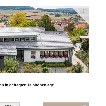
T
n in gefragter Halbhöhenlage