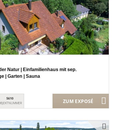
er Natur | Einfamilienhaus mit sep.
e | Garten | Sauna
5610
ZUM EXPOSÉ
BJEKTNUMMER