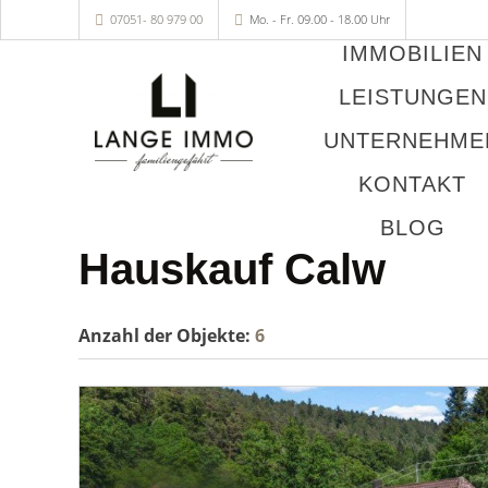
07051- 80 979 00
Mo. - Fr. 09.00 - 18.00 Uhr
IMMOBILIEN
LEISTUNGEN
UNTERNEHME
KONTAKT
BLOG
Hauskauf Calw
Anzahl der
Objekte:
6