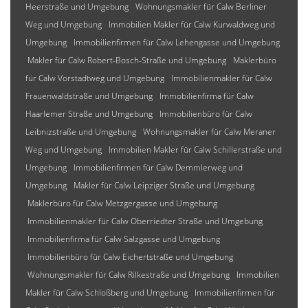
Heerstraße und Umgebung
Wohnungsmakler für Calw Berliner
Weg und Umgebung
Immobilien Makler für Calw Kurwaldweg und
Umgebung
Immobilienfirmen für Calw Lehengasse und Umgebung
Makler für Calw Robert-Bosch-Straße und Umgebung
Maklerbüro
für Calw Vorstadtweg und Umgebung
Immobilienmakler für Calw
Frauenwaldstraße und Umgebung
Immobilienfirma für Calw
Haarlemer Straße und Umgebung
Immobilienbüro für Calw
Leibnizstraße und Umgebung
Wohnungsmakler für Calw Meraner
Weg und Umgebung
Immobilien Makler für Calw Schillerstraße und
Umgebung
Immobilienfirmen für Calw Demmlerweg und
Umgebung
Makler für Calw Leipziger Straße und Umgebung
Maklerbüro für Calw Metzgergasse und Umgebung
Immobilienmakler für Calw Oberriedter Straße und Umgebung
Immobilienfirma für Calw Salzgasse und Umgebung
Immobilienbüro für Calw Eichertstraße und Umgebung
Wohnungsmakler für Calw Rilkestraße und Umgebung
Immobilien
Makler für Calw Schloßberg und Umgebung
Immobilienfirmen für