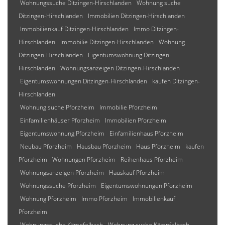
Wohnungssuche Ditzingen-Hirschlanden
Wohnung suche
Ditzingen-Hirschlanden
Immobilien Ditzingen-Hirschlanden
Immobilienkauf Ditzingen-Hirschlanden
Immo Ditzingen-
Hirschlanden
Immobilie Ditzingen-Hirschlanden
Wohnung
Ditzingen-Hirschlanden
Eigentumswohnung Ditzingen-
Hirschlanden
Wohnungsanzeigen Ditzingen-Hirschlanden
Eigentumswohnungen Ditzingen-Hirschlanden
kaufen Ditzingen-
Hirschlanden
Wohnung suche Pforzheim
Immobilie Pforzheim
Einfamilienhäuser Pforzheim
Immobilien Pforzheim
Eigentumswohnung Pforzheim
Einfamilienhaus Pforzheim
Neubau Pforzheim
Hausbau Pforzheim
Haus Pforzheim
kaufen
Pforzheim
Wohnungen Pforzheim
Reihenhaus Pforzheim
Wohnungsanzeigen Pforzheim
Hauskauf Pforzheim
Wohnungssuche Pforzheim
Eigentumswohnungen Pforzheim
Wohnung Pforzheim
Immo Pforzheim
Immobilienkauf
Pforzheim
Wohnungssuche Kämpfelbach
Wohnung suche Kämpfelbach