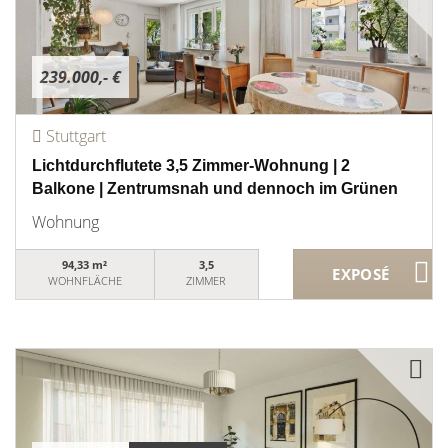
239.000,- €
Stuttgart
Lichtdurchflutete 3,5 Zimmer-Wohnung | 2
Balkone | Zentrumsnah und dennoch im Grünen
Wohnung
94,33 m²
3,5
WOHNFLÄCHE
ZIMMER