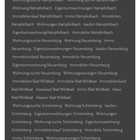
Wohnung Kämpfelbach
Eigentumswohnungen Kämpfelbach
Immobilienkauf Kämpfelbach
Immo Kämpfelbach
Immobilien
Kämpfelbach
Wohnungen Kämpfelbach
kaufen Kämpfelbach
Eigentumswohnung Kämpfelbach
Immobilie Kämpfelbach
Wohnungssuche Neuenbürg
Wohnung Neuenbürg
Immo
Neuenbürg
Eigentumswohnungen Neuenbürg
kaufen Neuenbürg
Immobilienkauf Neuenbürg
Immobilie Neuenbürg
Eigentumswohnung Neuenbürg
Immobilien Neuenbürg
Wohnung suche Neuenbürg
Wohnungsanzeigen Neuenbürg
Immobilien Bad Wildbad
Immobilie Bad Wildbad
Immobilienkauf
Bad Wildbad
Hauskauf Bad Wildbad
Immo Bad Wildbad
Haus
Bad Wildbad
Häuser Bad Wildbad
Wohnungssuche Schömberg
Wohnung Schömberg
kaufen
Schömberg
Eigentumswohnungen Schömberg
Wohnungen
Schömberg
Wohnung suche Schömberg
Eigentumswohnung
Schömberg
Immobilienkauf Schömberg
Immobilie Schömberg
Immo Schömberg
Wohnungsanzeigen Schömberg