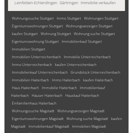
Leinfelden-Echterdingen
Gärtringen
Immobilie verkaufen
Wohnungssuche Stuttgart
Immo Stuttgart
Wohnungen Stuttgart
Eigentumswohnungen Stuttgart
Wohnungsanzeigen Stuttgart
kaufen Stuttgart
Wohnung Stuttgart
Wohnung suche Stuttgart
Eigentumswohnung Stuttgart
Immobilienkauf Stuttgart
Immobilien Stuttgart
Immobilien Unterreichenbach
Immobilie Unterreichenbach
Immo Unterreichenbach
kaufen Unterreichenbach
Immobilienkauf Unterreichenbach
Grundstück Unterreichenbach
Immobilien Haiterbach
Immo Haiterbach
kaufen Haiterbach
Haus Haiterbach
Immobilie Haiterbach
Immobilienkauf
Haiterbach
Häuser Haiterbach
Hauskauf Haiterbach
Einfamilienhaus Haiterbach
Wohnungssuche Magstadt
Wohnungsanzeigen Magstadt
Eigentumswohnungen Magstadt
Wohnung suche Magstadt
kaufen
Magstadt
Immobilienkauf Magstadt
Immobilien Magstadt