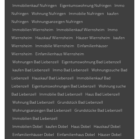
Immobilienkauf Nufringen
Eigentumswohnung Nufringen
Immo
Nufringen
Wohnung Nufringen
Immobilie Nufringen
kaufen
Nufringen
Wohnungsanzeigen Nufringen
Immobilien Wiernsheim
Immobilienkauf Wiernsheim
Immo
Wiernsheim
Hauskauf Wiernsheim
Häuser Wiernsheim
kaufen
Wiernsheim
Immobilie Wiernsheim
Einfamilienhäuser
Wiernsheim
Einfamilienhaus Wiernsheim
Wohnungen Bad Liebenzell
Eigentumswohnung Bad Liebenzell
kaufen Bad Liebenzell
Immo Bad Liebenzell
Wohnungssuche Bad
Liebenzell
Hauskauf Bad Liebenzell
Immobilienkauf Bad
Liebenzell
Eigentumswohnungen Bad Liebenzell
Wohnung suche
Bad Liebenzell
Immobilie Bad Liebenzell
Haus Bad Liebenzell
Wohnung Bad Liebenzell
Grundstück Bad Liebenzell
Wohnungsanzeigen Bad Liebenzell
Grundstücke Bad Liebenzell
Immobilien Bad Liebenzell
Immobilien Dobel
kaufen Dobel
Haus Dobel
Hauskauf Dobel
Einfamilienhäuser Dobel
Einfamilienhaus Dobel
Häuser Dobel