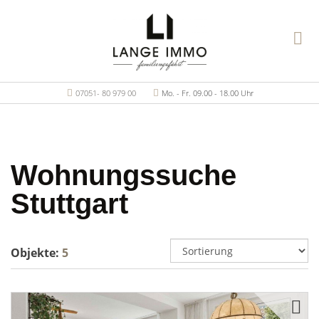
07051- 80 979 00
Mo. - Fr. 09.00 - 18.00 Uhr
Wohnungssuche
Stuttgart
Objekte:
5