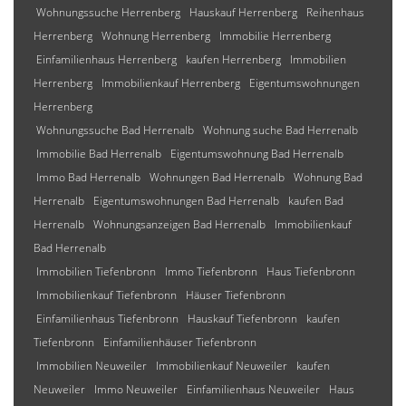
Wohnungssuche Herrenberg
Hauskauf Herrenberg
Reihenhaus
Herrenberg
Wohnung Herrenberg
Immobilie Herrenberg
Einfamilienhaus Herrenberg
kaufen Herrenberg
Immobilien
Herrenberg
Immobilienkauf Herrenberg
Eigentumswohnungen
Herrenberg
Wohnungssuche Bad Herrenalb
Wohnung suche Bad Herrenalb
Immobilie Bad Herrenalb
Eigentumswohnung Bad Herrenalb
Immo Bad Herrenalb
Wohnungen Bad Herrenalb
Wohnung Bad
Herrenalb
Eigentumswohnungen Bad Herrenalb
kaufen Bad
Herrenalb
Wohnungsanzeigen Bad Herrenalb
Immobilienkauf
Bad Herrenalb
Immobilien Tiefenbronn
Immo Tiefenbronn
Haus Tiefenbronn
Immobilienkauf Tiefenbronn
Häuser Tiefenbronn
Einfamilienhaus Tiefenbronn
Hauskauf Tiefenbronn
kaufen
Tiefenbronn
Einfamilienhäuser Tiefenbronn
Immobilien Neuweiler
Immobilienkauf Neuweiler
kaufen
Neuweiler
Immo Neuweiler
Einfamilienhaus Neuweiler
Haus