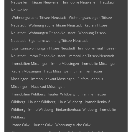
Neuweiler
Häuser Neuweiler
Immobilie Neuweiler
Hauskauf
Neuweiler
Wohnungssuche Titisee-Neustadt
Wohnungsanzeigen Titisee-
Neustadt
Wohnung suche Titisee-Neustadt
kaufen Titisee-
Neustadt
Wohnungen Titisee-Neustadt
Wohnung Titisee-
Neustadt
Eigentumswohnung Titisee-Neustadt
Eigentumswohnungen Titisee-Neustadt
Immobilienkauf Titisee-
Neustadt
Immo Titisee-Neustadt
Immobilien Titisee-Neustadt
Immobilien Mössingen
Immo Mössingen
Immobilie Mössingen
kaufen Mössingen
Haus Mössingen
Einfamilienhäuser
Mössingen
Immobilienkauf Mössingen
Einfamilienhaus
Mössingen
Hauskauf Mössingen
Immobilien Wildberg
kaufen Wildberg
Einfamilienhäuser
Wildberg
Häuser Wildberg
Haus Wildberg
Immobilienkauf
Wildberg
Immo Wildberg
Einfamilienhaus Wildberg
Immobilie
Wildberg
Immo Calw
Häuser Calw
Wohnungssuche Calw