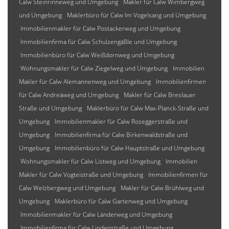
Calw Steinrinneweg und Umgebung
Makler für Calw Wimbergweg
und Umgebung
Maklerbüro für Calw Im Vogelsang und Umgebung
Immobilienmakler für Calw Postackerweg und Umgebung
Immobilienfirma für Calw Schulzengäßle und Umgebung
Immobilienbüro für Calw Weißdornweg und Umgebung
Wohnungsmakler für Calw Ziegelweg und Umgebung
Immobilien
Makler für Calw Alemannenweg und Umgebung
Immobilienfirmen
für Calw Andreäweg und Umgebung
Makler für Calw Breslauer
Straße und Umgebung
Maklerbüro für Calw Max-Planck-Straße und
Umgebung
Immobilienmakler für Calw Roseggerstraße und
Umgebung
Immobilienfirma für Calw Birkenwaldstraße und
Umgebung
Immobilienbüro für Calw Hauptstraße und Umgebung
Wohnungsmakler für Calw Listweg und Umgebung
Immobilien
Makler für Calw Vogteistraße und Umgebung
Immobilienfirmen für
Calw Welzbergweg und Umgebung
Makler für Calw Brühlweg und
Umgebung
Maklerbüro für Calw Gartenweg und Umgebung
Immobilienmakler für Calw Länderweg und Umgebung
Immobilienfirma für Calw Lindenstraße und Umgebung