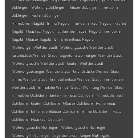
Böblingen
Wohnung Böblingen
Häuser Böblingen
Immobilie
Böblingen
kaufen Böblingen
Immobilien Nagold
Immo Nagold
Immobilienkauf Nagold
kaufen
Nagold
Hauskauf Nagold
Einfamilienhäuser Nagold
Immobilie
Nagold
Häuser Nagold
Einfamilienhaus Nagold
Wohnungen Weil der Stadt
Wohnungssuche Weil der Stadt
Grundstück Weil der Stadt
Eigentumswohnungen Weil der Stadt
Wohnung suche Weil der Stadt
kaufen Weil der Stadt
Wohnungsanzeigen Weil der Stadt
Grundstücke Weil der Stadt
Immo Weil der Stadt
Immobilienkauf Weil der Stadt
Immobilien
Weil der Stadt
Immobilie Weil der Stadt
Wohnung Weil der Stadt
Immobilie Ostfildern
Einfamilienhaus Ostfildern
Immobilienkauf
Ostfildern
kaufen Ostfildern
Häuser Ostfildern
Reihenhaus
Ostfildern
Einfamilienhäuser Ostfildern
Immo Ostfildern
Haus
Ostfildern
Hauskauf Ostfildern
Wohnungssuche Nufringen
Wohnung suche Nufringen
Wohnungen Nufringen
Eigentumswohnungen Nufringen