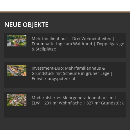
NEUE OBJEKTE
Mehrfamilienhaus | Drei Wohneinheiten |
Traumhafte Lage am Waldrand | Doppelgarage
& Stellplätze
Investment-Duo: Mehrfamilienhaus &
Grundstück mit Scheune in grüner Lage |
Entwicklungspotenzial
Modernisiertes Mehrgenerationenhaus mit
ELW | 231 m² Wohnfläche | 827 m² Grundstück