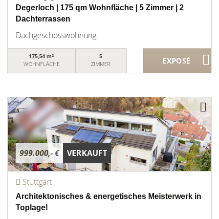
Degerloch | 175 qm Wohnfläche | 5 Zimmer | 2
Dachterrassen
Dachgeschosswohnung
175,54 m²
5
WOHNFLÄCHE
ZIMMER
999.000,- €
VERKAUFT
Stuttgart
Architektonisches & energetisches Meisterwerk in
Toplage!