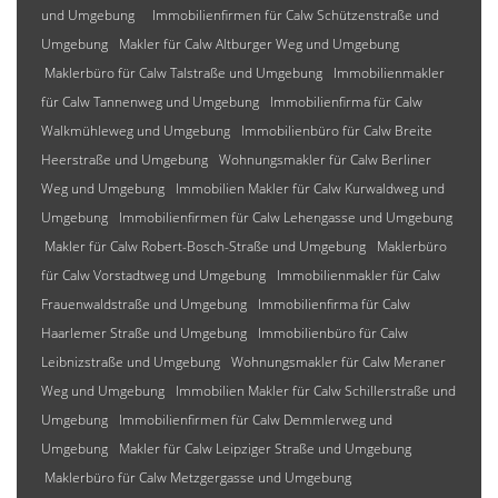
und Umgebung
Immobilienfirmen für Calw Schützenstraße und
Umgebung
Makler für Calw Altburger Weg und Umgebung
Maklerbüro für Calw Talstraße und Umgebung
Immobilienmakler
für Calw Tannenweg und Umgebung
Immobilienfirma für Calw
Walkmühleweg und Umgebung
Immobilienbüro für Calw Breite
Heerstraße und Umgebung
Wohnungsmakler für Calw Berliner
Weg und Umgebung
Immobilien Makler für Calw Kurwaldweg und
Umgebung
Immobilienfirmen für Calw Lehengasse und Umgebung
Makler für Calw Robert-Bosch-Straße und Umgebung
Maklerbüro
für Calw Vorstadtweg und Umgebung
Immobilienmakler für Calw
Frauenwaldstraße und Umgebung
Immobilienfirma für Calw
Haarlemer Straße und Umgebung
Immobilienbüro für Calw
Leibnizstraße und Umgebung
Wohnungsmakler für Calw Meraner
Weg und Umgebung
Immobilien Makler für Calw Schillerstraße und
Umgebung
Immobilienfirmen für Calw Demmlerweg und
Umgebung
Makler für Calw Leipziger Straße und Umgebung
Maklerbüro für Calw Metzgergasse und Umgebung