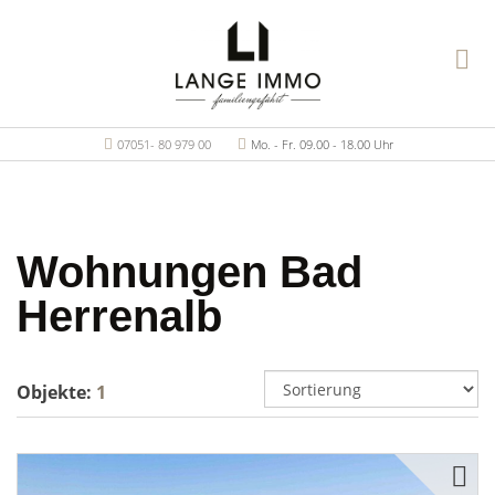
07051- 80 979 00
Mo. - Fr. 09.00 - 18.00 Uhr
Wohnungen Bad
Herrenalb
Objekte:
1