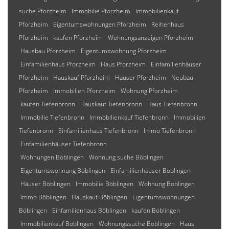
suche Pforzheim
Immobilie Pforzheim
Immobilienkauf
Pforzheim
Eigentumswohnungen Pforzheim
Reihenhaus
Pforzheim
kaufen Pforzheim
Wohnungsanzeigen Pforzheim
Hausbau Pforzheim
Eigentumswohnung Pforzheim
Einfamilienhaus Pforzheim
Haus Pforzheim
Einfamilienhäuser
Pforzheim
Hauskauf Pforzheim
Häuser Pforzheim
Neubau
Pforzheim
Immobilien Pforzheim
Wohnung Pforzheim
kaufen Tiefenbronn
Hauskauf Tiefenbronn
Haus Tiefenbronn
Immobilie Tiefenbronn
Immobilienkauf Tiefenbronn
Immobilien
Tiefenbronn
Einfamilienhaus Tiefenbronn
Immo Tiefenbronn
Einfamilienhäuser Tiefenbronn
Wohnungen Böblingen
Wohnung suche Böblingen
Eigentumswohnung Böblingen
Einfamilienhäuser Böblingen
Häuser Böblingen
Immobilie Böblingen
Wohnung Böblingen
Immo Böblingen
Hauskauf Böblingen
Eigentumswohnungen
Böblingen
Einfamilienhaus Böblingen
kaufen Böblingen
Immobilienkauf Böblingen
Wohnungssuche Böblingen
Haus