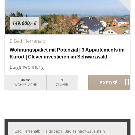
149.000,- €
Bad Herrenalb
Wohnungspaket mit Potenzial | 3 Appartements im
Kurort | Clever investieren im Schwarzwald
Etagenwohnung
44 m²
1
WOHNFLÄCHE
ZIMMER
Bad Herrenalb
Haiterbach
Bad Teinach-Zavelstein