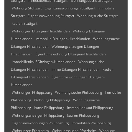
Stuttgart
Immobilienkauf Stuttgart
Wohnungssuche Stuttgart
Wohnung Stuttgart
Eigentumswohnungen Stuttgart
Immobilie
Stuttgart
Eigentumswohnung Stuttgart
Wohnung suche Stuttgart
kaufen Stuttgart
Wohnungen Ditzingen-Hirschlanden
Wohnung Ditzingen-
Hirschlanden
Immobilie Ditzingen-Hirschlanden
Wohnungssuche
Ditzingen-Hirschlanden
Wohnungsanzeigen Ditzingen-
Hirschlanden
Eigentumswohnung Ditzingen-Hirschlanden
Immobilienkauf Ditzingen-Hirschlanden
Wohnung suche
Ditzingen-Hirschlanden
Immo Ditzingen-Hirschlanden
kaufen
Ditzingen-Hirschlanden
Eigentumswohnungen Ditzingen-
Hirschlanden
Wohnungen Philippsburg
Wohnung suche Philippsburg
Immobilie
Philippsburg
Wohnung Philippsburg
Wohnungssuche
Philippsburg
Immo Philippsburg
Immobilienkauf Philippsburg
Wohnungsanzeigen Philippsburg
kaufen Philippsburg
Eigentumswohnungen Philippsburg
Immobilien Philippsburg
Wohnungen Pforzheim
Wohnungssuche Pforzheim
Wohnung