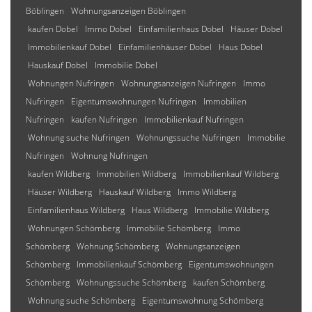
Böblingen
Wohnungsanzeigen Böblingen
kaufen Dobel
Immo Dobel
Einfamilienhaus Dobel
Häuser Dobel
Immobilienkauf Dobel
Einfamilienhäuser Dobel
Haus Dobel
Hauskauf Dobel
Immobilie Dobel
Wohnungen Nufringen
Wohnungsanzeigen Nufringen
Immo
Nufringen
Eigentumswohnungen Nufringen
Immobilien
Nufringen
kaufen Nufringen
Immobilienkauf Nufringen
Wohnung suche Nufringen
Wohnungssuche Nufringen
Immobilie
Nufringen
Wohnung Nufringen
kaufen Wildberg
Immobilien Wildberg
Immobilienkauf Wildberg
Häuser Wildberg
Hauskauf Wildberg
Immo Wildberg
Einfamilienhaus Wildberg
Haus Wildberg
Immobilie Wildberg
Wohnungen Schömberg
Immobilie Schömberg
Immo
Schömberg
Wohnung Schömberg
Wohnungsanzeigen
Schömberg
Immobilienkauf Schömberg
Eigentumswohnungen
Schömberg
Wohnungssuche Schömberg
kaufen Schömberg
Wohnung suche Schömberg
Eigentumswohnung Schömberg