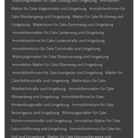
Wohnungsmakler für Calw Listweg und Umgebung
Immobilien
Makler für Calw Vogteistraße und Umgebung
Immobilienfirmen für
Calw Welzbergweg und Umgebung
Makler für Calw Brühlweg und
Umgebung
Maklerbüro für Calw Gartenweg und Umgebung
Immobilienmakler für Calw Länderweg und Umgebung
Immobilienfirma für Calw Lindenstraße und Umgebung
Immobilienbüro für Calw Turnstraße und Umgebung
Wohnungsmakler für Calw Dolwiesenweg und Umgebung
Immobilien Makler für Calw Elbenweg und Umgebung
Immobilienfirmen für Calw Inselgasse und Umgebung
Makler für
Calw Kohlerstraße und Umgebung
Maklerbüro für Calw
Rötelbachstraße und Umgebung
Immobilienmakler für Calw
Allmandweg und Umgebung
Immobilienfirma für Calw
Hindenburgstraße und Umgebung
Immobilienbüro für Calw
Reizengasse und Umgebung
Wohnungsmakler für Calw
Rohrbrunnenstraße und Umgebung
Immobilien Makler für Calw
Salzschöfflerweg und Umgebung
Immobilienfirmen für Calw Am
Hof und Umgebung
Makler für Calw Hummelbergweg und