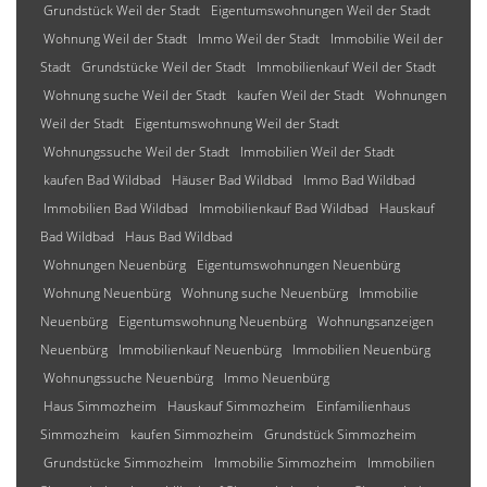
Grundstück Weil der Stadt
Eigentumswohnungen Weil der Stadt
Wohnung Weil der Stadt
Immo Weil der Stadt
Immobilie Weil der
Stadt
Grundstücke Weil der Stadt
Immobilienkauf Weil der Stadt
Wohnung suche Weil der Stadt
kaufen Weil der Stadt
Wohnungen
Weil der Stadt
Eigentumswohnung Weil der Stadt
Wohnungssuche Weil der Stadt
Immobilien Weil der Stadt
kaufen Bad Wildbad
Häuser Bad Wildbad
Immo Bad Wildbad
Immobilien Bad Wildbad
Immobilienkauf Bad Wildbad
Hauskauf
Bad Wildbad
Haus Bad Wildbad
Wohnungen Neuenbürg
Eigentumswohnungen Neuenbürg
Wohnung Neuenbürg
Wohnung suche Neuenbürg
Immobilie
Neuenbürg
Eigentumswohnung Neuenbürg
Wohnungsanzeigen
Neuenbürg
Immobilienkauf Neuenbürg
Immobilien Neuenbürg
Wohnungssuche Neuenbürg
Immo Neuenbürg
Haus Simmozheim
Hauskauf Simmozheim
Einfamilienhaus
Simmozheim
kaufen Simmozheim
Grundstück Simmozheim
Grundstücke Simmozheim
Immobilie Simmozheim
Immobilien