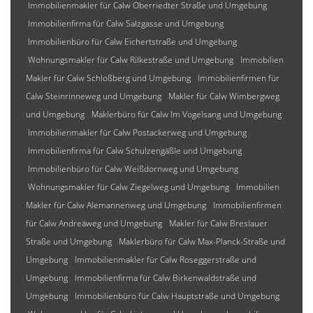
Immobilienmakler für Calw Oberriedter Straße und Umgebung
Immobilienfirma für Calw Salzgasse und Umgebung
Immobilienbüro für Calw Eichertstraße und Umgebung
Wohnungsmakler für Calw Rilkestraße und Umgebung
Immobilien
Makler für Calw Schloßberg und Umgebung
Immobilienfirmen für
Calw Steinrinneweg und Umgebung
Makler für Calw Wimbergweg
und Umgebung
Maklerbüro für Calw Im Vogelsang und Umgebung
Immobilienmakler für Calw Postackerweg und Umgebung
Immobilienfirma für Calw Schulzengäßle und Umgebung
Immobilienbüro für Calw Weißdornweg und Umgebung
Wohnungsmakler für Calw Ziegelweg und Umgebung
Immobilien
Makler für Calw Alemannenweg und Umgebung
Immobilienfirmen
für Calw Andreäweg und Umgebung
Makler für Calw Breslauer
Straße und Umgebung
Maklerbüro für Calw Max-Planck-Straße und
Umgebung
Immobilienmakler für Calw Roseggerstraße und
Umgebung
Immobilienfirma für Calw Birkenwaldstraße und
Umgebung
Immobilienbüro für Calw Hauptstraße und Umgebung