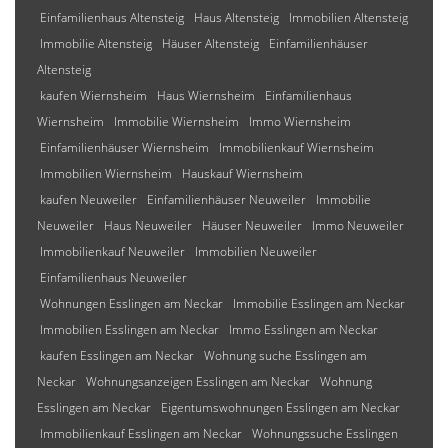
Einfamilienhaus Altensteig
Haus Altensteig
Immobilien Altensteig
Immobilie Altensteig
Häuser Altensteig
Einfamilienhäuser
Altensteig
kaufen Wiernsheim
Haus Wiernsheim
Einfamilienhaus
Wiernsheim
Immobilie Wiernsheim
Immo Wiernsheim
Einfamilienhäuser Wiernsheim
Immobilienkauf Wiernsheim
Immobilien Wiernsheim
Hauskauf Wiernsheim
kaufen Neuweiler
Einfamilienhäuser Neuweiler
Immobilie
Neuweiler
Haus Neuweiler
Häuser Neuweiler
Immo Neuweiler
Immobilienkauf Neuweiler
Immobilien Neuweiler
Einfamilienhaus Neuweiler
Wohnungen Esslingen am Neckar
Immobilie Esslingen am Neckar
Immobilien Esslingen am Neckar
Immo Esslingen am Neckar
kaufen Esslingen am Neckar
Wohnung suche Esslingen am
Neckar
Wohnungsanzeigen Esslingen am Neckar
Wohnung
Esslingen am Neckar
Eigentumswohnungen Esslingen am Neckar
Immobilienkauf Esslingen am Neckar
Wohnungssuche Esslingen