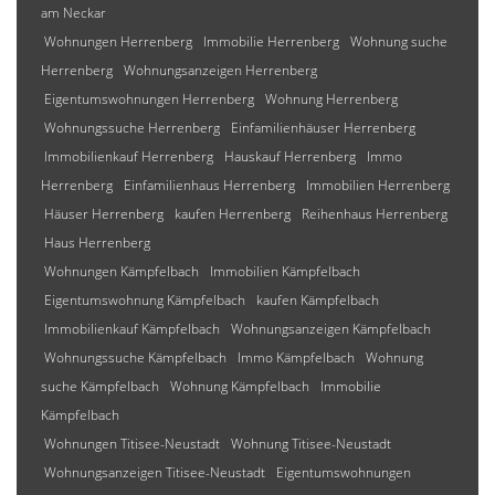
am Neckar
Wohnungen Herrenberg
Immobilie Herrenberg
Wohnung suche
Herrenberg
Wohnungsanzeigen Herrenberg
Eigentumswohnungen Herrenberg
Wohnung Herrenberg
Wohnungssuche Herrenberg
Einfamilienhäuser Herrenberg
Immobilienkauf Herrenberg
Hauskauf Herrenberg
Immo
Herrenberg
Einfamilienhaus Herrenberg
Immobilien Herrenberg
Häuser Herrenberg
kaufen Herrenberg
Reihenhaus Herrenberg
Haus Herrenberg
Wohnungen Kämpfelbach
Immobilien Kämpfelbach
Eigentumswohnung Kämpfelbach
kaufen Kämpfelbach
Immobilienkauf Kämpfelbach
Wohnungsanzeigen Kämpfelbach
Wohnungssuche Kämpfelbach
Immo Kämpfelbach
Wohnung
suche Kämpfelbach
Wohnung Kämpfelbach
Immobilie
Kämpfelbach
Wohnungen Titisee-Neustadt
Wohnung Titisee-Neustadt
Wohnungsanzeigen Titisee-Neustadt
Eigentumswohnungen