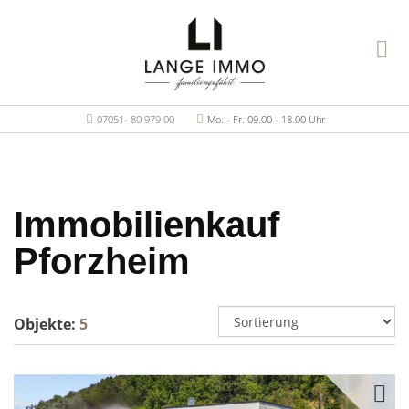
07051- 80 979 00
Mo. - Fr. 09.00 - 18.00 Uhr
Immobilienkauf
Pforzheim
Objekte:
5