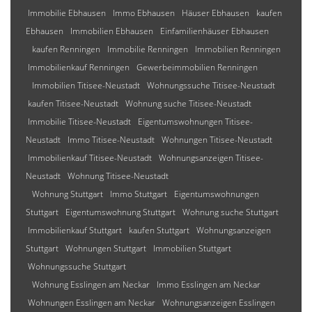
Immobilie Ebhausen
Immo Ebhausen
Häuser Ebhausen
kaufen
Ebhausen
Immobilien Ebhausen
Einfamilienhäuser Ebhausen
kaufen Renningen
Immobilie Renningen
Immobilien Renningen
Immobilienkauf Renningen
Gewerbeimmobilien Renningen
Immobilien Titisee-Neustadt
Wohnungssuche Titisee-Neustadt
kaufen Titisee-Neustadt
Wohnung suche Titisee-Neustadt
Immobilie Titisee-Neustadt
Eigentumswohnungen Titisee-
Neustadt
Immo Titisee-Neustadt
Wohnungen Titisee-Neustadt
Immobilienkauf Titisee-Neustadt
Wohnungsanzeigen Titisee-
Neustadt
Wohnung Titisee-Neustadt
Wohnung Stuttgart
Immo Stuttgart
Eigentumswohnungen
Stuttgart
Eigentumswohnung Stuttgart
Wohnung suche Stuttgart
Immobilienkauf Stuttgart
kaufen Stuttgart
Wohnungsanzeigen
Stuttgart
Wohnungen Stuttgart
Immobilien Stuttgart
Wohnungssuche Stuttgart
Wohnung Esslingen am Neckar
Immo Esslingen am Neckar
Wohnungen Esslingen am Neckar
Wohnungsanzeigen Esslingen