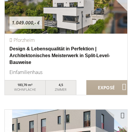
1.049.000,- €
Pforzheim
Design & Lebensqualität in Perfektion |
Architektonisches Meisterwerk in Split-Level-
Bauweise
Einfamilienhaus
183,70 m²
4,5
WOHNFLÄCHE
ZIMMER