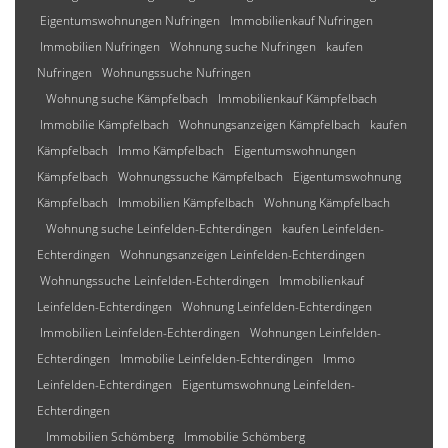
Eigentumswohnungen Nufringen
Immobilienkauf Nufringen
Immobilien Nufringen
Wohnung suche Nufringen
kaufen
Nufringen
Wohnungssuche Nufringen
Wohnung suche Kämpfelbach
Immobilienkauf Kämpfelbach
Immobilie Kämpfelbach
Wohnungsanzeigen Kämpfelbach
kaufen
Kämpfelbach
Immo Kämpfelbach
Eigentumswohnungen
Kämpfelbach
Wohnungssuche Kämpfelbach
Eigentumswohnung
Kämpfelbach
Immobilien Kämpfelbach
Wohnung Kämpfelbach
Wohnung suche Leinfelden-Echterdingen
kaufen Leinfelden-
Echterdingen
Wohnungsanzeigen Leinfelden-Echterdingen
Wohnungssuche Leinfelden-Echterdingen
Immobilienkauf
Leinfelden-Echterdingen
Wohnung Leinfelden-Echterdingen
Immobilien Leinfelden-Echterdingen
Wohnungen Leinfelden-
Echterdingen
Immobilie Leinfelden-Echterdingen
Immo
Leinfelden-Echterdingen
Eigentumswohnung Leinfelden-
Echterdingen
Immobilien Schömberg
Immobilie Schömberg