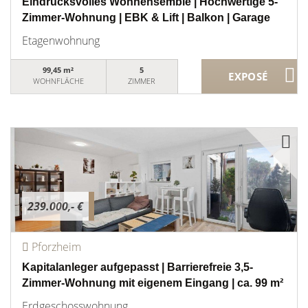
Eindrucksvolles Wohnensemble | Hochwertige 5-
Zimmer-Wohnung | EBK & Lift | Balkon | Garage
Etagenwohnung
99,45 m²
5
WOHNFLÄCHE
ZIMMER
239.000,- €
Pforzheim
Kapitalanleger aufgepasst | Barrierefreie 3,5-
Zimmer-Wohnung mit eigenem Eingang | ca. 99 m²
Erdgeschosswohnung