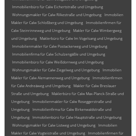
Immobilienbüro für Calw Eichertstraße und Umgebung
Wohnungsmakler für Calw Rilkestraße und Umgebung
Immobilien
Makler für Calw Schloßberg und Umgebung
Immobilienfirmen für
Calw Steinrinneweg und Umgebung
Makler für Calw Wimbergweg
und Umgebung
Maklerbüro für Calw Im Vogelsang und Umgebung
Immobilienmakler für Calw Postackerweg und Umgebung
Immobilienfirma für Calw Schulzengäßle und Umgebung
Immobilienbüro für Calw Weißdornweg und Umgebung
Wohnungsmakler für Calw Ziegelweg und Umgebung
Immobilien
Makler für Calw Alemannenweg und Umgebung
Immobilienfirmen
für Calw Andreäweg und Umgebung
Makler für Calw Breslauer
Straße und Umgebung
Maklerbüro für Calw Max-Planck-Straße und
Umgebung
Immobilienmakler für Calw Roseggerstraße und
Umgebung
Immobilienfirma für Calw Birkenwaldstraße und
Umgebung
Immobilienbüro für Calw Hauptstraße und Umgebung
Wohnungsmakler für Calw Listweg und Umgebung
Immobilien
Makler für Calw Vogteistraße und Umgebung
Immobilienfirmen für