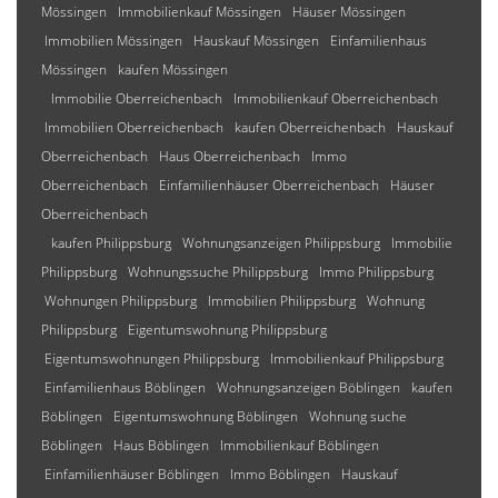
Mössingen
Immobilienkauf Mössingen
Häuser Mössingen
Immobilien Mössingen
Hauskauf Mössingen
Einfamilienhaus
Mössingen
kaufen Mössingen
Immobilie Oberreichenbach
Immobilienkauf Oberreichenbach
Immobilien Oberreichenbach
kaufen Oberreichenbach
Hauskauf
Oberreichenbach
Haus Oberreichenbach
Immo
Oberreichenbach
Einfamilienhäuser Oberreichenbach
Häuser
Oberreichenbach
kaufen Philippsburg
Wohnungsanzeigen Philippsburg
Immobilie
Philippsburg
Wohnungssuche Philippsburg
Immo Philippsburg
Wohnungen Philippsburg
Immobilien Philippsburg
Wohnung
Philippsburg
Eigentumswohnung Philippsburg
Eigentumswohnungen Philippsburg
Immobilienkauf Philippsburg
Einfamilienhaus Böblingen
Wohnungsanzeigen Böblingen
kaufen
Böblingen
Eigentumswohnung Böblingen
Wohnung suche
Böblingen
Haus Böblingen
Immobilienkauf Böblingen
Einfamilienhäuser Böblingen
Immo Böblingen
Hauskauf