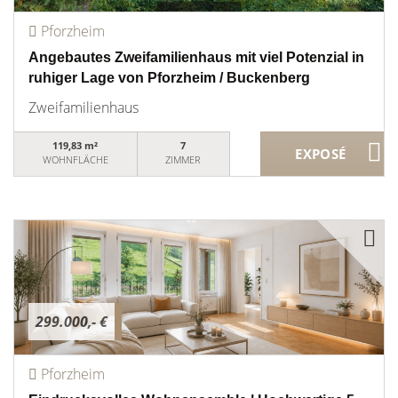
Pforzheim
Angebautes Zweifamilienhaus mit viel Potenzial in
ruhiger Lage von Pforzheim / Buckenberg
Zweifamilienhaus
119,83 m²
7
WOHNFLÄCHE
ZIMMER
299.000,- €
Pforzheim