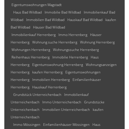
Eigentumswohnungen Magstadt
Haus Bad Wildbad
Immobilie Bad Wildbad
Immobilienkauf Bad
Wildbad
Immobilien Bad Wildbad
Hauskauf Bad Wildbad
kaufen
Bad Wildbad
Häuser Bad Wildbad
Immobilienkauf Herrenberg
Immo Herrenberg
Häuser
Herrenberg
Wohnung suche Herrenberg
Wohnung Herrenberg
Wohnungen Herrenberg
Wohnungssuche Herrenberg
Reihenhaus Herrenberg
Immobilie Herrenberg
Haus
Herrenberg
Eigentumswohnung Herrenberg
Wohnungsanzeigen
Herrenberg
kaufen Herrenberg
Eigentumswohnungen
Herrenberg
Immobilien Herrenberg
Einfamilienhäuser
Herrenberg
Hauskauf Herrenberg
Grundstück Unterreichenbach
Immobilienkauf
Unterreichenbach
Immo Unterreichenbach
Grundstücke
Unterreichenbach
Immobilien Unterreichenbach
kaufen
Unterreichenbach
Immo Mössingen
Einfamilienhäuser Mössingen
Haus