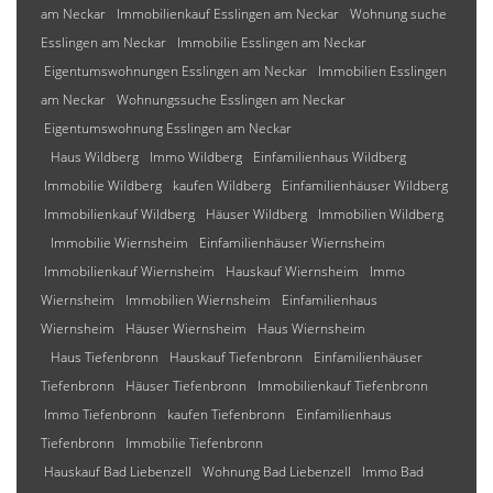
am Neckar
Immobilienkauf Esslingen am Neckar
Wohnung suche
Esslingen am Neckar
Immobilie Esslingen am Neckar
Eigentumswohnungen Esslingen am Neckar
Immobilien Esslingen
am Neckar
Wohnungssuche Esslingen am Neckar
Eigentumswohnung Esslingen am Neckar
Haus Wildberg
Immo Wildberg
Einfamilienhaus Wildberg
Immobilie Wildberg
kaufen Wildberg
Einfamilienhäuser Wildberg
Immobilienkauf Wildberg
Häuser Wildberg
Immobilien Wildberg
Immobilie Wiernsheim
Einfamilienhäuser Wiernsheim
Immobilienkauf Wiernsheim
Hauskauf Wiernsheim
Immo
Wiernsheim
Immobilien Wiernsheim
Einfamilienhaus
Wiernsheim
Häuser Wiernsheim
Haus Wiernsheim
Haus Tiefenbronn
Hauskauf Tiefenbronn
Einfamilienhäuser
Tiefenbronn
Häuser Tiefenbronn
Immobilienkauf Tiefenbronn
Immo Tiefenbronn
kaufen Tiefenbronn
Einfamilienhaus
Tiefenbronn
Immobilie Tiefenbronn
Hauskauf Bad Liebenzell
Wohnung Bad Liebenzell
Immo Bad