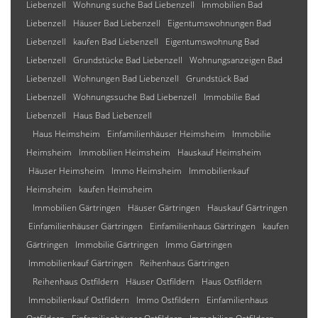
Liebenzell
Wohnung suche Bad Liebenzell
Immobilien Bad
Liebenzell
Häuser Bad Liebenzell
Eigentumswohnungen Bad
Liebenzell
kaufen Bad Liebenzell
Eigentumswohnung Bad
Liebenzell
Grundstücke Bad Liebenzell
Wohnungsanzeigen Bad
Liebenzell
Wohnungen Bad Liebenzell
Grundstück Bad
Liebenzell
Wohnungssuche Bad Liebenzell
Immobilie Bad
Liebenzell
Haus Bad Liebenzell
Haus Heimsheim
Einfamilienhäuser Heimsheim
Immobilie
Heimsheim
Immobilien Heimsheim
Hauskauf Heimsheim
Häuser Heimsheim
Immo Heimsheim
Immobilienkauf
Heimsheim
kaufen Heimsheim
Immobilien Gärtringen
Häuser Gärtringen
Hauskauf Gärtringen
Einfamilienhäuser Gärtringen
Einfamilienhaus Gärtringen
kaufen
Gärtringen
Immobilie Gärtringen
Immo Gärtringen
Immobilienkauf Gärtringen
Reihenhaus Gärtringen
Reihenhaus Ostfildern
Häuser Ostfildern
Haus Ostfildern
Immobilienkauf Ostfildern
Immo Ostfildern
Einfamilienhaus