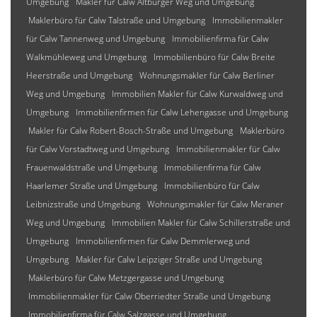
Umgebung
Makler für Calw Altburger Weg und Umgebung
Maklerbüro für Calw Talstraße und Umgebung
Immobilienmakler
für Calw Tannenweg und Umgebung
Immobilienfirma für Calw
Walkmühleweg und Umgebung
Immobilienbüro für Calw Breite
Heerstraße und Umgebung
Wohnungsmakler für Calw Berliner
Weg und Umgebung
Immobilien Makler für Calw Kurwaldweg und
Umgebung
Immobilienfirmen für Calw Lehengasse und Umgebung
Makler für Calw Robert-Bosch-Straße und Umgebung
Maklerbüro
für Calw Vorstadtweg und Umgebung
Immobilienmakler für Calw
Frauenwaldstraße und Umgebung
Immobilienfirma für Calw
Haarlemer Straße und Umgebung
Immobilienbüro für Calw
Leibnizstraße und Umgebung
Wohnungsmakler für Calw Meraner
Weg und Umgebung
Immobilien Makler für Calw Schillerstraße und
Umgebung
Immobilienfirmen für Calw Demmlerweg und
Umgebung
Makler für Calw Leipziger Straße und Umgebung
Maklerbüro für Calw Metzgergasse und Umgebung
Immobilienmakler für Calw Oberriedter Straße und Umgebung
Immobilienfirma für Calw Salzgasse und Umgebung