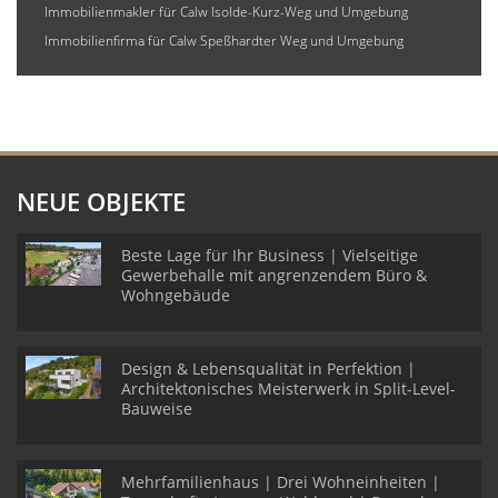
Immobilienmakler für Calw Isolde-Kurz-Weg und Umgebung
Immobilienfirma für Calw Speßhardter Weg und Umgebung
NEUE OBJEKTE
Beste Lage für Ihr Business | Vielseitige
Gewerbehalle mit angrenzendem Büro &
Wohngebäude
Design & Lebensqualität in Perfektion |
Architektonisches Meisterwerk in Split-Level-
Bauweise
Mehrfamilienhaus | Drei Wohneinheiten |