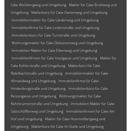
Calw Welzbergweg und Umgebung
Makler für Calw Brühlweg und
Umgebung
Maklerbüro für Calw Gartenweg und Umgebung
Immobilienmakler für Calw Länderweg und Umgebung
Immobilienfirma für Calw Lindenstraße und Umgebung
Immobilienbüro für Calw Turnstraße und Umgebung
Wohnungsmakler für Calw Dolwiesenweg und Umgebung
Immobilien Makler für Calw Elbenweg und Umgebung
Immobilienfirmen für Calw Inselgasse und Umgebung
Makler für
Calw Kohlerstraße und Umgebung
Maklerbüro für Calw
Rötelbachstraße und Umgebung
Immobilienmakler für Calw
Allmandweg und Umgebung
Immobilienfirma für Calw
Hindenburgstraße und Umgebung
Immobilienbüro für Calw
Reizengasse und Umgebung
Wohnungsmakler für Calw
Rohrbrunnenstraße und Umgebung
Immobilien Makler für Calw
Salzschöfflerweg und Umgebung
Immobilienfirmen für Calw Am
Hof und Umgebung
Makler für Calw Hummelbergweg und
Umgebung
Maklerbüro für Calw Im Gütle und Umgebung