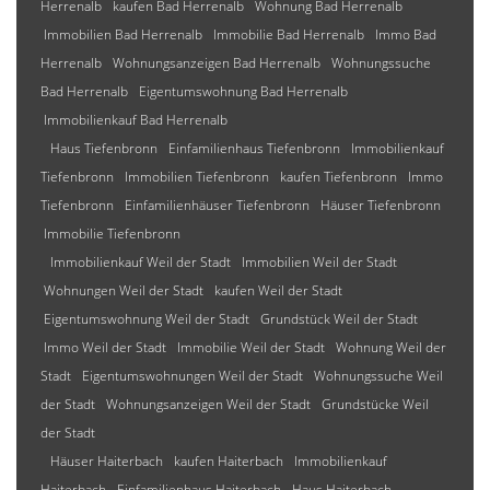
Herrenalb
kaufen Bad Herrenalb
Wohnung Bad Herrenalb
Immobilien Bad Herrenalb
Immobilie Bad Herrenalb
Immo Bad
Herrenalb
Wohnungsanzeigen Bad Herrenalb
Wohnungssuche
Bad Herrenalb
Eigentumswohnung Bad Herrenalb
Immobilienkauf Bad Herrenalb
Haus Tiefenbronn
Einfamilienhaus Tiefenbronn
Immobilienkauf
Tiefenbronn
Immobilien Tiefenbronn
kaufen Tiefenbronn
Immo
Tiefenbronn
Einfamilienhäuser Tiefenbronn
Häuser Tiefenbronn
Immobilie Tiefenbronn
Immobilienkauf Weil der Stadt
Immobilien Weil der Stadt
Wohnungen Weil der Stadt
kaufen Weil der Stadt
Eigentumswohnung Weil der Stadt
Grundstück Weil der Stadt
Immo Weil der Stadt
Immobilie Weil der Stadt
Wohnung Weil der
Stadt
Eigentumswohnungen Weil der Stadt
Wohnungssuche Weil
der Stadt
Wohnungsanzeigen Weil der Stadt
Grundstücke Weil
der Stadt
Häuser Haiterbach
kaufen Haiterbach
Immobilienkauf
Haiterbach
Einfamilienhaus Haiterbach
Haus Haiterbach