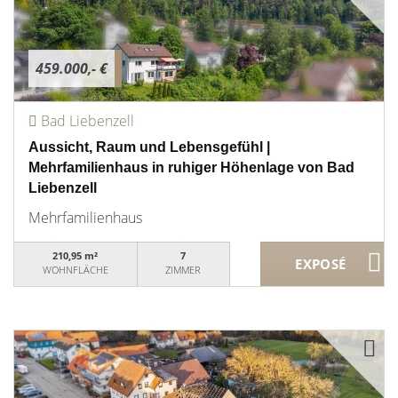
459.000,- €
Bad Liebenzell
Aussicht, Raum und Lebensgefühl |
Mehrfamilienhaus in ruhiger Höhenlage von Bad
Liebenzell
Mehrfamilienhaus
210,95 m²
7
WOHNFLÄCHE
ZIMMER