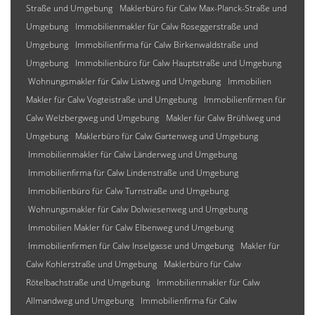
Straße und Umgebung
Maklerbüro für Calw Max-Planck-Straße und
Umgebung
Immobilienmakler für Calw Roseggerstraße und
Umgebung
Immobilienfirma für Calw Birkenwaldstraße und
Umgebung
Immobilienbüro für Calw Hauptstraße und Umgebung
Wohnungsmakler für Calw Listweg und Umgebung
Immobilien
Makler für Calw Vogteistraße und Umgebung
Immobilienfirmen für
Calw Welzbergweg und Umgebung
Makler für Calw Brühlweg und
Umgebung
Maklerbüro für Calw Gartenweg und Umgebung
Immobilienmakler für Calw Länderweg und Umgebung
Immobilienfirma für Calw Lindenstraße und Umgebung
Immobilienbüro für Calw Turnstraße und Umgebung
Wohnungsmakler für Calw Dolwiesenweg und Umgebung
Immobilien Makler für Calw Elbenweg und Umgebung
Immobilienfirmen für Calw Inselgasse und Umgebung
Makler für
Calw Kohlerstraße und Umgebung
Maklerbüro für Calw
Rötelbachstraße und Umgebung
Immobilienmakler für Calw
Allmandweg und Umgebung
Immobilienfirma für Calw