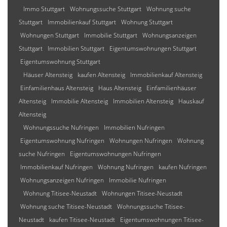
Immo Stuttgart
Wohnungssuche Stuttgart
Wohnung suche
Stuttgart
Immobilienkauf Stuttgart
Wohnung Stuttgart
Wohnungen Stuttgart
Immobilie Stuttgart
Wohnungsanzeigen
Stuttgart
Immobilien Stuttgart
Eigentumswohnungen Stuttgart
Eigentumswohnung Stuttgart
Häuser Altensteig
kaufen Altensteig
Immobilienkauf Altensteig
Einfamilienhaus Altensteig
Haus Altensteig
Einfamilienhäuser
Altensteig
Immobilie Altensteig
Immobilien Altensteig
Hauskauf
Altensteig
Wohnungssuche Nufringen
Immobilien Nufringen
Eigentumswohnung Nufringen
Wohnungen Nufringen
Wohnung
suche Nufringen
Eigentumswohnungen Nufringen
Immobilienkauf Nufringen
Wohnung Nufringen
kaufen Nufringen
Wohnungsanzeigen Nufringen
Immobilie Nufringen
Wohnung Titisee-Neustadt
Wohnungen Titisee-Neustadt
Wohnung suche Titisee-Neustadt
Wohnungssuche Titisee-
Neustadt
kaufen Titisee-Neustadt
Eigentumswohnungen Titisee-