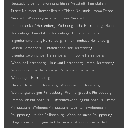
Neustadt
Eigentumswohnung Titisee-Neustadt
Immobilien
Titisee-Neustadt
Immobilienkauf Titisee-Neustadt
Immo Titisee-
Neustadt
Wohnungsanzeigen Titisee-Neustadt
Immobilienkauf Herrenberg
Wohnung suche Herrenberg
Häuser
Herrenberg
Immobilien Herrenberg
Haus Herrenberg
Eigentumswohnung Herrenberg
Einfamilienhaus Herrenberg
kaufen Herrenberg
Einfamilienhäuser Herrenberg
Eigentumswohnungen Herrenberg
Immobilie Herrenberg
Wohnung Herrenberg
Hauskauf Herrenberg
Immo Herrenberg
Wohnungssuche Herrenberg
Reihenhaus Herrenberg
Wohnungen Herrenberg
Immobilienkauf Philippsburg
Wohnungen Philippsburg
Wohnungsanzeigen Philippsburg
Wohnungssuche Philippsburg
Immobilien Philippsburg
Eigentumswohnung Philippsburg
Immo
Philippsburg
Wohnung Philippsburg
Eigentumswohnungen
Philippsburg
kaufen Philippsburg
Wohnung suche Philippsburg
Eigentumswohnungen Bad Herrenalb
Wohnung suche Bad