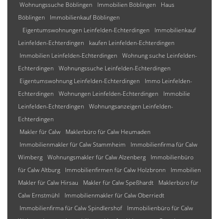
Wohnungssuche Böblingen
Immobilien Böblingen
Haus
Böblingen
Immobilienkauf Böblingen
Eigentumswohnungen Leinfelden-Echterdingen
Immobilienkauf
Leinfelden-Echterdingen
kaufen Leinfelden-Echterdingen
Immobilien Leinfelden-Echterdingen
Wohnung suche Leinfelden-
Echterdingen
Wohnungssuche Leinfelden-Echterdingen
Eigentumswohnung Leinfelden-Echterdingen
Immo Leinfelden-
Echterdingen
Wohnungen Leinfelden-Echterdingen
Immobilie
Leinfelden-Echterdingen
Wohnungsanzeigen Leinfelden-
Echterdingen
Makler für Calw
Maklerbüro für Calw Heumaden
Immobilienmakler für Calw Stammheim
Immobilienfirma für Calw
Wimberg
Wohnungsmakler für Calw Alzenberg
Immobilienbüro
für Calw Altburg
Immobilienfirmen für Calw Holzbronn
Immobilien
Makler für Calw Hirsau
Makler für Calw Speßhardt
Maklerbüro für
Calw Ernstmühl
Immobilienmakler für Calw Oberriedt
Immobilienfirma für Calw Spindlershof
Immobilienbüro für Calw