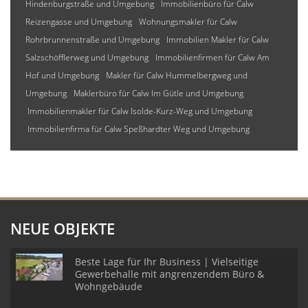
Hindenburgstraße und Umgebung
Immobilienbüro für Calw
Reizengasse und Umgebung
Wohnungsmakler für Calw
Rohrbrunnenstraße und Umgebung
Immobilien Makler für Calw
Salzschöfflerweg und Umgebung
Immobilienfirmen für Calw Am
Hof und Umgebung
Makler für Calw Hummelbergweg und
Umgebung
Maklerbüro für Calw Im Gütle und Umgebung
Immobilienmakler für Calw Isolde-Kurz-Weg und Umgebung
Immobilienfirma für Calw Speßhardter Weg und Umgebung
NEUE OBJEKTE
Beste Lage für Ihr Business | Vielseitige
Gewerbehalle mit angrenzendem Büro &
Wohngebäude