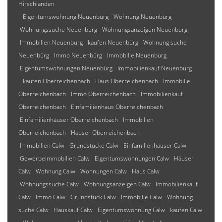
Hirschlanden
Eigentumswohnung Neuenbürg
Wohnung Neuenbürg
Wohnungssuche Neuenbürg
Wohnungsanzeigen Neuenbürg
Immobilien Neuenbürg
kaufen Neuenbürg
Wohnung suche
Neuenbürg
Immo Neuenbürg
Immobilie Neuenbürg
Eigentumswohnungen Neuenbürg
Immobilienkauf Neuenbürg
kaufen Oberreichenbach
Haus Oberreichenbach
Immobilie
Oberreichenbach
Immo Oberreichenbach
Immobilienkauf
Oberreichenbach
Einfamilienhaus Oberreichenbach
Einfamilienhäuser Oberreichenbach
Immobilien
Oberreichenbach
Häuser Oberreichenbach
Immobilien Calw
Grundstücke Calw
Einfamilienhäuser Calw
Gewerbeimmobilien Calw
Eigentumswohnungen Calw
Häuser
Calw
Wohnung Calw
Wohnungen Calw
Haus Calw
Wohnungssuche Calw
Wohnungsanzeigen Calw
Immobilienkauf
Calw
Immo Calw
Grundstück Calw
Immobilie Calw
Wohnung
suche Calw
Hauskauf Calw
Eigentumswohnung Calw
kaufen Calw