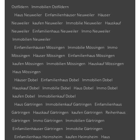
Ostfildern
Immobilien Ostfildern
Haus Neuweiler
Einfamilienhäuser Neuweiler
Häuser
Neuweiler
kaufen Neuweiler
Immobilie Neuweiler
Hauskauf
Neuweiler
Einfamilienhaus Neuweiler
Immo Neuweiler
Immobilien Neuweiler
Einfamilienhäuser Mössingen
Immobilie Mössingen
Immo
Mössingen
Häuser Mössingen
Einfamilienhaus Mössingen
kaufen Mössingen
Immobilien Mössingen
Hauskauf Mössingen
Haus Mössingen
Häuser Dobel
Einfamilienhaus Dobel
Immobilien Dobel
Hauskauf Dobel
Immobilie Dobel
Haus Dobel
Immo Dobel
kaufen Dobel
Immobilienkauf Dobel
Haus Gärtringen
Immobilienkauf Gärtringen
Einfamilienhaus
Gärtringen
Hauskauf Gärtringen
kaufen Gärtringen
Reihenhaus
Gärtringen
Immo Gärtringen
Immobilien Gärtringen
Einfamilienhäuser Gärtringen
Immobilie Gärtringen
Einfamilienhaus Heimsheim
kaufen Heimsheim
Haus