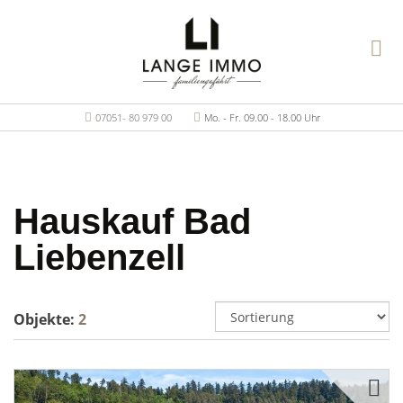
07051- 80 979 00
Mo. - Fr. 09.00 - 18.00 Uhr
Hauskauf Bad
Liebenzell
Objekte:
2