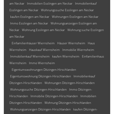
am Neckar
Immobilien Esslingen am Neckar
Immobilienkauf
Esslingen am Neckar
Wohnungssuche Esslingen am Neckar
kaufen Esslingen am Neckar
Wohnungen Esslingen am Neckar
Immo Esslingen am Neckar
Wohnungsanzeigen Esslingen am
Neckar
Wohnung Esslingen am Neckar
Wohnung suche Esslingen
am Neckar
Einfamilienhäuser Wiernsheim
Häuser Wiernsheim
Haus
Wiernsheim
Hauskauf Wiernsheim
Immobilie Wiernsheim
Immobilienkauf Wiernsheim
kaufen Wiernsheim
Einfamilienhaus
Wiernsheim
Immo Wiernsheim
Eigentumswohnungen Ditzingen-Hirschlanden
Eigentumswohnung Ditzingen-Hirschlanden
Immobilienkauf
Ditzingen-Hirschlanden
Wohnungen Ditzingen-Hirschlanden
Wohnungssuche Ditzingen-Hirschlanden
Immo Ditzingen-
Hirschlanden
Immobilie Ditzingen-Hirschlanden
Immobilien
Ditzingen-Hirschlanden
Wohnung Ditzingen-Hirschlanden
Wohnungsanzeigen Ditzingen-Hirschlanden
kaufen Ditzingen-