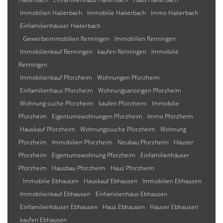
Immobilien Haiterbach
Immobilie Haiterbach
Immo Haiterbach
Einfamilienhäuser Haiterbach
Gewerbeimmobilien Renningen
Immobilien Renningen
Immobilienkauf Renningen
kaufen Renningen
Immobilie
Renningen
Immobilienkauf Pforzheim
Wohnungen Pforzheim
Einfamilienhaus Pforzheim
Wohnungsanzeigen Pforzheim
Wohnung suche Pforzheim
kaufen Pforzheim
Immobilie
Pforzheim
Eigentumswohnungen Pforzheim
Immo Pforzheim
Hauskauf Pforzheim
Wohnungssuche Pforzheim
Wohnung
Pforzheim
Immobilien Pforzheim
Neubau Pforzheim
Häuser
Pforzheim
Eigentumswohnung Pforzheim
Einfamilienhäuser
Pforzheim
Hausbau Pforzheim
Haus Pforzheim
Immobilie Ebhausen
Hauskauf Ebhausen
Immobilien Ebhausen
Immobilienkauf Ebhausen
Einfamilienhaus Ebhausen
Einfamilienhäuser Ebhausen
Haus Ebhausen
Häuser Ebhausen
kaufen Ebhausen