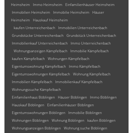
Heimsheim
Immo Heimsheim
Einfamilienhäuser Heimsheim
Immobilien Heimsheim
Immobilie Heimsheim
Häuser
Heimsheim
Hauskauf Heimsheim
kaufen Unterreichenbach
Immobilien Unterreichenbach
Grundstücke Unterreichenbach
Grundstück Unterreichenbach
Immobilienkauf Unterreichenbach
Immo Unterreichenbach
Wohnungsanzeigen Kämpfelbach
Immobilie Kämpfelbach
kaufen Kämpfelbach
Wohnungen Kämpfelbach
Eigentumswohnung Kämpfelbach
Immo Kämpfelbach
Eigentumswohnungen Kämpfelbach
Wohnung Kämpfelbach
Immobilien Kämpfelbach
Immobilienkauf Kämpfelbach
Wohnungssuche Kämpfelbach
Einfamilienhaus Böblingen
Häuser Böblingen
Immo Böblingen
Hauskauf Böblingen
Einfamilienhäuser Böblingen
Eigentumswohnungen Böblingen
Immobilie Böblingen
Wohnungen Böblingen
Wohnung Böblingen
kaufen Böblingen
Wohnungsanzeigen Böblingen
Wohnung suche Böblingen