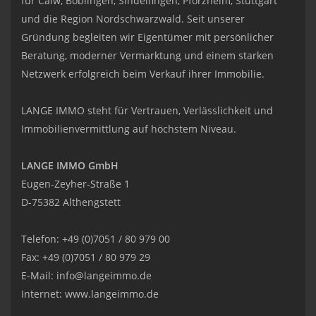
für Calw, Böblingen, Sindelfingen, Pforzheim, Stuttgart
und die Region Nordschwarzwald. Seit unserer
Gründung begleiten wir Eigentümer mit persönlicher
Beratung, moderner Vermarktung und einem starken
Netzwerk erfolgreich beim Verkauf ihrer Immobilie.
LANGE IMMO steht für Vertrauen, Verlässlichkeit und
Immobilienvermittlung auf höchstem Niveau.
LANGE IMMO GmbH
Eugen-Zeyher-Straße 1
D-75382 Althengstett
Telefon: +49 (0)7051 / 80 979 00
Fax: +49 (0)7051 / 80 979 29
E-Mail:
info@langeimmo.de
Internet:
www.langeimmo.de