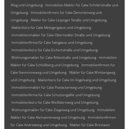
Weg und Umgebung
Immobilien Makler für Calw Schillerstraße und
Umgebung
Immobilienfirmen für Calw Demmlerweg und
Umgebung
Makler für Calw Leipziger Straße und Umgebung
Maklerbüro für Calw Metzgergasse und Umgebung
Immobilienmakler für Calw Oberriedter Straße und Umgebung
Immobilienfirma für Calw Salzgasse und Umgebung
Immobilienbüro für Calw Eichertstraße und Umgebung
Wohnungsmakler für Calw Rilkestraße und Umgebung
Immobilien
Makler für Calw Schloßberg und Umgebung
Immobilienfirmen für
Calw Steinrinneweg und Umgebung
Makler für Calw Wimbergweg
und Umgebung
Maklerbüro für Calw Im Vogelsang und Umgebung
Immobilienmakler für Calw Postackerweg und Umgebung
Immobilienfirma für Calw Schulzengäßle und Umgebung
Immobilienbüro für Calw Weißdornweg und Umgebung
Wohnungsmakler für Calw Ziegelweg und Umgebung
Immobilien
Makler für Calw Alemannenweg und Umgebung
Immobilienfirmen
für Calw Andreäweg und Umgebung
Makler für Calw Breslauer