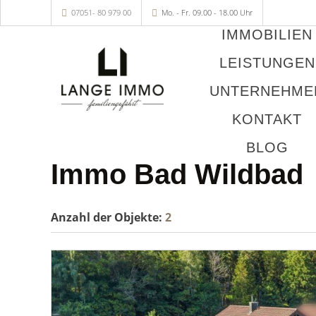
07051- 80 979 00
Mo. - Fr. 09.00 - 18.00 Uhr
IMMOBILIEN
LEISTUNGEN
UNTERNEHME
KONTAKT
BLOG
Immo Bad Wildbad
Anzahl der
Objekte:
2