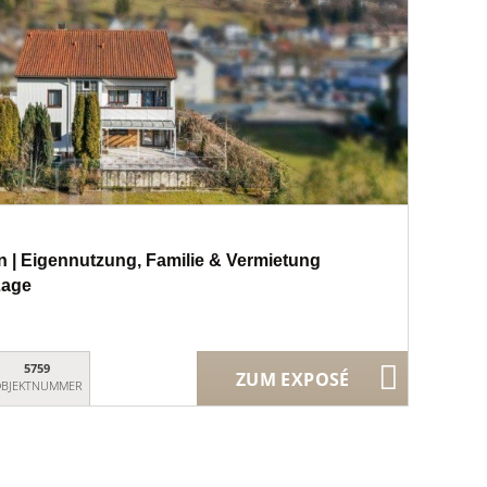
 | Eigennutzung, Familie & Vermietung
Lage
5759
ZUM EXPOSÉ
BJEKTNUMMER