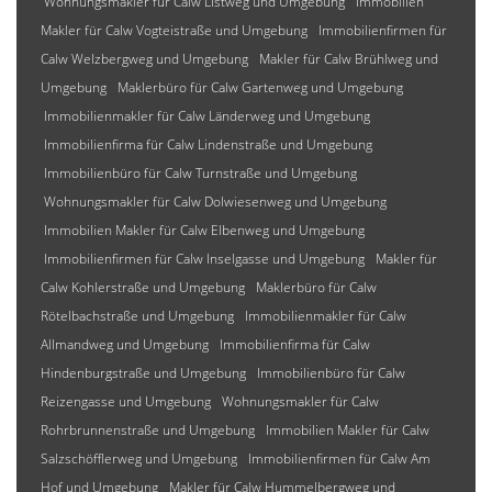
Wohnungsmakler für Calw Listweg und Umgebung
Immobilien
Makler für Calw Vogteistraße und Umgebung
Immobilienfirmen für
Calw Welzbergweg und Umgebung
Makler für Calw Brühlweg und
Umgebung
Maklerbüro für Calw Gartenweg und Umgebung
Immobilienmakler für Calw Länderweg und Umgebung
Immobilienfirma für Calw Lindenstraße und Umgebung
Immobilienbüro für Calw Turnstraße und Umgebung
Wohnungsmakler für Calw Dolwiesenweg und Umgebung
Immobilien Makler für Calw Elbenweg und Umgebung
Immobilienfirmen für Calw Inselgasse und Umgebung
Makler für
Calw Kohlerstraße und Umgebung
Maklerbüro für Calw
Rötelbachstraße und Umgebung
Immobilienmakler für Calw
Allmandweg und Umgebung
Immobilienfirma für Calw
Hindenburgstraße und Umgebung
Immobilienbüro für Calw
Reizengasse und Umgebung
Wohnungsmakler für Calw
Rohrbrunnenstraße und Umgebung
Immobilien Makler für Calw
Salzschöfflerweg und Umgebung
Immobilienfirmen für Calw Am
Hof und Umgebung
Makler für Calw Hummelbergweg und