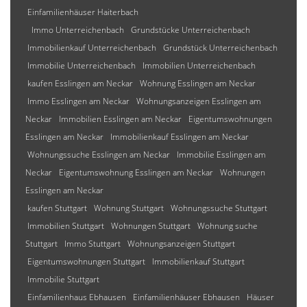
Einfamilienhäuser Haiterbach
Immo Unterreichenbach
Grundstücke Unterreichenbach
Immobilienkauf Unterreichenbach
Grundstück Unterreichenbach
Immobilie Unterreichenbach
Immobilien Unterreichenbach
kaufen Esslingen am Neckar
Wohnung Esslingen am Neckar
Immo Esslingen am Neckar
Wohnungsanzeigen Esslingen am
Neckar
Immobilien Esslingen am Neckar
Eigentumswohnungen
Esslingen am Neckar
Immobilienkauf Esslingen am Neckar
Wohnungssuche Esslingen am Neckar
Immobilie Esslingen am
Neckar
Eigentumswohnung Esslingen am Neckar
Wohnungen
Esslingen am Neckar
kaufen Stuttgart
Wohnung Stuttgart
Wohnungssuche Stuttgart
Immobilien Stuttgart
Wohnungen Stuttgart
Wohnung suche
Stuttgart
Immo Stuttgart
Wohnungsanzeigen Stuttgart
Eigentumswohnungen Stuttgart
Immobilienkauf Stuttgart
Immobilie Stuttgart
Einfamilienhaus Ebhausen
Einfamilienhäuser Ebhausen
Häuser