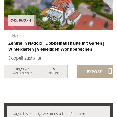
449.000,- €
Nagold
Zentral in Nagold | Doppelhaushälfte mit Garten |
Wintergarten | vielseitigen Wohnbereichen
Doppelhaushälfte
122,62 m²
5
WOHNFLÄCHE
ZIMMER
Nagold
Altensteig
Weil der Stadt
Tiefenbronn