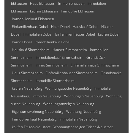
Ebhausen
Haus Ebhausen
Immo Ebhausen
Immobilien
Ebhausen
kaufen Ebhausen
Immobilie Ebhausen
Immobilienkauf Ebhausen
Einfamilienhaus Dobel
Haus Dobel
Hauskauf Dobel
Häuser
Dobel
Immobilien Dobel
Einfamilienhäuser Dobel
kaufen Dobel
Immo Dobel
Immobilienkauf Dobel
Hauskauf Simmozheim
Häuser Simmozheim
Immobilien
Simmozheim
Immobilienkauf Simmozheim
Grundstück
Simmozheim
Immo Simmozheim
Einfamilienhaus Simmozheim
Haus Simmozheim
Einfamilienhäuser Simmozheim
Grundstücke
Simmozheim
Immobilie Simmozheim
kaufen Neuenbürg
Wohnungssuche Neuenbürg
Immobilie
Neuenbürg
Immo Neuenbürg
Wohnungen Neuenbürg
Wohnung
suche Neuenbürg
Wohnungsanzeigen Neuenbürg
Eigentumswohnung Neuenbürg
Wohnung Neuenbürg
Immobilienkauf Neuenbürg
Immobilien Neuenbürg
kaufen Titisee-Neustadt
Wohnungsanzeigen Titisee-Neustadt