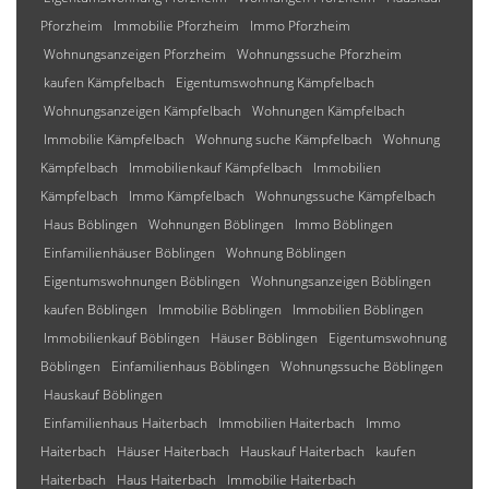
Pforzheim
Immobilie Pforzheim
Immo Pforzheim
Wohnungsanzeigen Pforzheim
Wohnungssuche Pforzheim
kaufen Kämpfelbach
Eigentumswohnung Kämpfelbach
Wohnungsanzeigen Kämpfelbach
Wohnungen Kämpfelbach
Immobilie Kämpfelbach
Wohnung suche Kämpfelbach
Wohnung
Kämpfelbach
Immobilienkauf Kämpfelbach
Immobilien
Kämpfelbach
Immo Kämpfelbach
Wohnungssuche Kämpfelbach
Haus Böblingen
Wohnungen Böblingen
Immo Böblingen
Einfamilienhäuser Böblingen
Wohnung Böblingen
Eigentumswohnungen Böblingen
Wohnungsanzeigen Böblingen
kaufen Böblingen
Immobilie Böblingen
Immobilien Böblingen
Immobilienkauf Böblingen
Häuser Böblingen
Eigentumswohnung
Böblingen
Einfamilienhaus Böblingen
Wohnungssuche Böblingen
Hauskauf Böblingen
Einfamilienhaus Haiterbach
Immobilien Haiterbach
Immo
Haiterbach
Häuser Haiterbach
Hauskauf Haiterbach
kaufen
Haiterbach
Haus Haiterbach
Immobilie Haiterbach