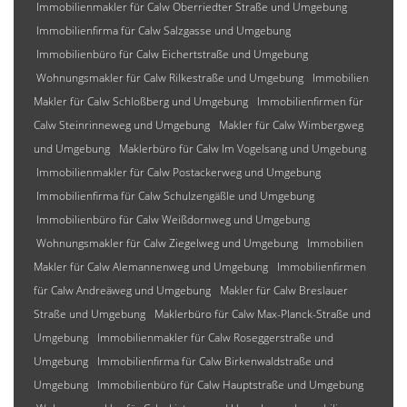
Immobilienmakler für Calw Oberriedter Straße und Umgebung
Immobilienfirma für Calw Salzgasse und Umgebung
Immobilienbüro für Calw Eichertstraße und Umgebung
Wohnungsmakler für Calw Rilkestraße und Umgebung
Immobilien
Makler für Calw Schloßberg und Umgebung
Immobilienfirmen für
Calw Steinrinneweg und Umgebung
Makler für Calw Wimbergweg
und Umgebung
Maklerbüro für Calw Im Vogelsang und Umgebung
Immobilienmakler für Calw Postackerweg und Umgebung
Immobilienfirma für Calw Schulzengäßle und Umgebung
Immobilienbüro für Calw Weißdornweg und Umgebung
Wohnungsmakler für Calw Ziegelweg und Umgebung
Immobilien
Makler für Calw Alemannenweg und Umgebung
Immobilienfirmen
für Calw Andreäweg und Umgebung
Makler für Calw Breslauer
Straße und Umgebung
Maklerbüro für Calw Max-Planck-Straße und
Umgebung
Immobilienmakler für Calw Roseggerstraße und
Umgebung
Immobilienfirma für Calw Birkenwaldstraße und
Umgebung
Immobilienbüro für Calw Hauptstraße und Umgebung