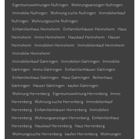
Eigentumswohnungen Nufringen
Wohnungsanzeigen Nufringen
Immobilie Nufringen
Wohnung suche Nufringen
Immobilienkauf
Nufringen
Wohnungssuche Nufringen
Einfamilienhaus Heimsheim
Einfamilienhäuser Heimsheim
Haus
Heimsheim
Immo Heimsheim
Hauskauf Heimsheim
Häuser
Heimsheim
Immobilien Heimsheim
Immobilienkauf Heimsheim
Immobilie Heimsheim
Immobilienkauf Gärtringen
Immobilien Gärtringen
Immobilie
Gärtringen
Immo Gärtringen
Einfamilienhäuser Gärtringen
Einfamilienhaus Gärtringen
Haus Gärtringen
Reihenhaus
Gärtringen
Häuser Gärtringen
kaufen Gärtringen
Wohnung Herrenberg
Eigentumswohnung Herrenberg
Immo
Herrenberg
Wohnung suche Herrenberg
Immobilienkauf
Herrenberg
Einfamilienhäuser Herrenberg
Immobilien
Herrenberg
Wohnungsanzeigen Herrenberg
Einfamilienhaus
Herrenberg
Hauskauf Herrenberg
Haus Herrenberg
Wohnungssuche Herrenberg
kaufen Herrenberg
Wohnungen