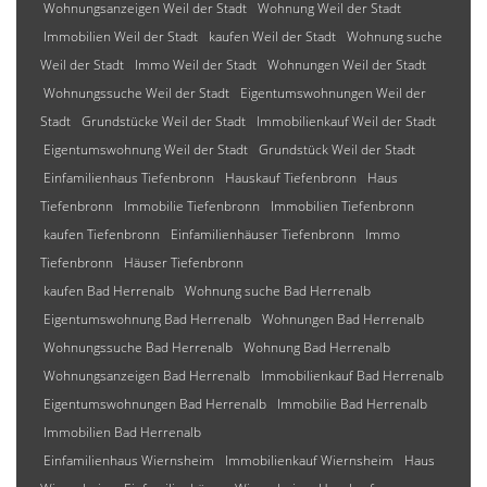
Wohnungsanzeigen Weil der Stadt
Wohnung Weil der Stadt
Immobilien Weil der Stadt
kaufen Weil der Stadt
Wohnung suche
Weil der Stadt
Immo Weil der Stadt
Wohnungen Weil der Stadt
Wohnungssuche Weil der Stadt
Eigentumswohnungen Weil der
Stadt
Grundstücke Weil der Stadt
Immobilienkauf Weil der Stadt
Eigentumswohnung Weil der Stadt
Grundstück Weil der Stadt
Einfamilienhaus Tiefenbronn
Hauskauf Tiefenbronn
Haus
Tiefenbronn
Immobilie Tiefenbronn
Immobilien Tiefenbronn
kaufen Tiefenbronn
Einfamilienhäuser Tiefenbronn
Immo
Tiefenbronn
Häuser Tiefenbronn
kaufen Bad Herrenalb
Wohnung suche Bad Herrenalb
Eigentumswohnung Bad Herrenalb
Wohnungen Bad Herrenalb
Wohnungssuche Bad Herrenalb
Wohnung Bad Herrenalb
Wohnungsanzeigen Bad Herrenalb
Immobilienkauf Bad Herrenalb
Eigentumswohnungen Bad Herrenalb
Immobilie Bad Herrenalb
Immobilien Bad Herrenalb
Einfamilienhaus Wiernsheim
Immobilienkauf Wiernsheim
Haus