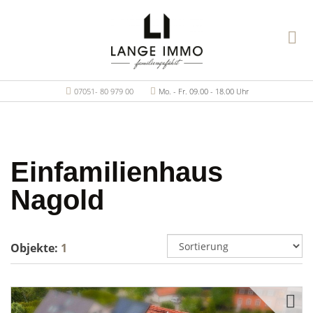
07051- 80 979 00
Mo. - Fr. 09.00 - 18.00 Uhr
Einfamilienhaus
Nagold
Objekte:
1