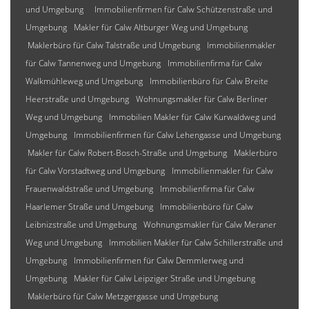
und Umgebung
Immobilienfirmen für Calw Schützenstraße und
Umgebung
Makler für Calw Altburger Weg und Umgebung
Maklerbüro für Calw Talstraße und Umgebung
Immobilienmakler
für Calw Tannenweg und Umgebung
Immobilienfirma für Calw
Walkmühleweg und Umgebung
Immobilienbüro für Calw Breite
Heerstraße und Umgebung
Wohnungsmakler für Calw Berliner
Weg und Umgebung
Immobilien Makler für Calw Kurwaldweg und
Umgebung
Immobilienfirmen für Calw Lehengasse und Umgebung
Makler für Calw Robert-Bosch-Straße und Umgebung
Maklerbüro
für Calw Vorstadtweg und Umgebung
Immobilienmakler für Calw
Frauenwaldstraße und Umgebung
Immobilienfirma für Calw
Haarlemer Straße und Umgebung
Immobilienbüro für Calw
Leibnizstraße und Umgebung
Wohnungsmakler für Calw Meraner
Weg und Umgebung
Immobilien Makler für Calw Schillerstraße und
Umgebung
Immobilienfirmen für Calw Demmlerweg und
Umgebung
Makler für Calw Leipziger Straße und Umgebung
Maklerbüro für Calw Metzgergasse und Umgebung