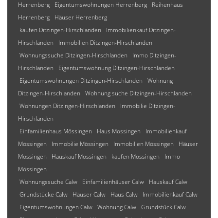
Herrenberg
Eigentumswohnungen Herrenberg
Reihenhaus
Herrenberg
Häuser Herrenberg
kaufen Ditzingen-Hirschlanden
Immobilienkauf Ditzingen-
Hirschlanden
Immobilien Ditzingen-Hirschlanden
Wohnungssuche Ditzingen-Hirschlanden
Immo Ditzingen-
Hirschlanden
Eigentumswohnung Ditzingen-Hirschlanden
Eigentumswohnungen Ditzingen-Hirschlanden
Wohnung
Ditzingen-Hirschlanden
Wohnung suche Ditzingen-Hirschlanden
Wohnungen Ditzingen-Hirschlanden
Immobilie Ditzingen-
Hirschlanden
Einfamilienhaus Mössingen
Haus Mössingen
Immobilienkauf
Mössingen
Immobilie Mössingen
Immobilien Mössingen
Häuser
Mössingen
Hauskauf Mössingen
kaufen Mössingen
Immo
Mössingen
Wohnungssuche Calw
Einfamilienhäuser Calw
Hauskauf Calw
Grundstücke Calw
Häuser Calw
Haus Calw
Immobilienkauf Calw
Eigentumswohnungen Calw
Wohnung Calw
Grundstück Calw