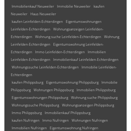
Immobilienkauf Neuweiler
Immobilie Neuweiler
kaufen
Neuweiler
Haus Neuweiler
kaufen Leinfelden-Echterdingen
Eigentumswohnungen
Leinfelden-Echterdingen
Wohnungsanzeigen Leinfelden-
Echterdingen
Wohnung suche Leinfelden-Echterdingen
Wohnung
Leinfelden-Echterdingen
Eigentumswohnung Leinfelden-
Echterdingen
Immo Leinfelden-Echterdingen
Immobilien
Leinfelden-Echterdingen
Immobilienkauf Leinfelden-Echterdingen
Wohnungssuche Leinfelden-Echterdingen
Immobilie Leinfelden-
Echterdingen
kaufen Philippsburg
Eigentumswohnung Philippsburg
Immobilie
Philippsburg
Wohnungen Philippsburg
Immobilien Philippsburg
Eigentumswohnungen Philippsburg
Wohnung suche Philippsburg
Wohnungssuche Philippsburg
Wohnungsanzeigen Philippsburg
Immo Philippsburg
Immobilienkauf Philippsburg
kaufen Nufringen
Immo Nufringen
Wohnungen Nufringen
Immobilien Nufringen
Eigentumswohnung Nufringen