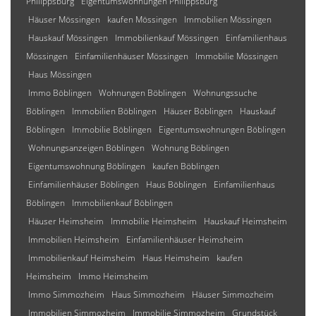
Philippsburg
Eigentumswohnungen Philippsburg
Häuser Mössingen
kaufen Mössingen
Immobilien Mössingen
Hauskauf Mössingen
Immobilienkauf Mössingen
Einfamilienhaus
Mössingen
Einfamilienhäuser Mössingen
Immobilie Mössingen
Haus Mössingen
Immo Böblingen
Wohnungen Böblingen
Wohnungssuche
Böblingen
Immobilien Böblingen
Häuser Böblingen
Hauskauf
Böblingen
Immobilie Böblingen
Eigentumswohnungen Böblingen
Wohnungsanzeigen Böblingen
Wohnung Böblingen
Eigentumswohnung Böblingen
kaufen Böblingen
Einfamilienhäuser Böblingen
Haus Böblingen
Einfamilienhaus
Böblingen
Immobilienkauf Böblingen
Häuser Heimsheim
Immobilie Heimsheim
Hauskauf Heimsheim
Immobilien Heimsheim
Einfamilienhäuser Heimsheim
Immobilienkauf Heimsheim
Haus Heimsheim
kaufen
Heimsheim
Immo Heimsheim
Immo Simmozheim
Haus Simmozheim
Häuser Simmozheim
Immobilien Simmozheim
Immobilie Simmozheim
Grundstück