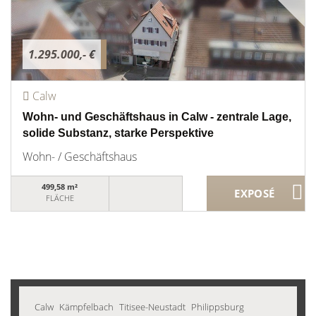
1.295.000,- €
Calw
Wohn- und Geschäftshaus in Calw - zentrale Lage,
solide Substanz, starke Perspektive
Wohn- / Geschäftshaus
499,58 m²
FLÄCHE
Calw
Kämpfelbach
Titisee-Neustadt
Philippsburg