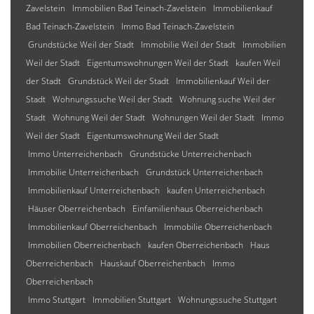
Zavelstein
Immobilien Bad Teinach-Zavelstein
Immobilienkauf
Bad Teinach-Zavelstein
Immo Bad Teinach-Zavelstein
Grundstücke Weil der Stadt
Immobilie Weil der Stadt
Immobilien
Weil der Stadt
Eigentumswohnungen Weil der Stadt
kaufen Weil
der Stadt
Grundstück Weil der Stadt
Immobilienkauf Weil der
Stadt
Wohnungssuche Weil der Stadt
Wohnung suche Weil der
Stadt
Wohnung Weil der Stadt
Wohnungen Weil der Stadt
Immo
Weil der Stadt
Eigentumswohnung Weil der Stadt
Immo Unterreichenbach
Grundstücke Unterreichenbach
Immobilie Unterreichenbach
Grundstück Unterreichenbach
Immobilienkauf Unterreichenbach
kaufen Unterreichenbach
Häuser Oberreichenbach
Einfamilienhaus Oberreichenbach
Immobilienkauf Oberreichenbach
Immobilie Oberreichenbach
Immobilien Oberreichenbach
kaufen Oberreichenbach
Haus
Oberreichenbach
Hauskauf Oberreichenbach
Immo
Oberreichenbach
Immo Stuttgart
Immobilien Stuttgart
Wohnungssuche Stuttgart