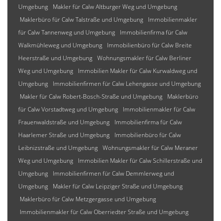
Umgebung
Makler für Calw Altburger Weg und Umgebung
Maklerbüro für Calw Talstraße und Umgebung
Immobilienmakler
für Calw Tannenweg und Umgebung
Immobilienfirma für Calw
Walkmühleweg und Umgebung
Immobilienbüro für Calw Breite
Heerstraße und Umgebung
Wohnungsmakler für Calw Berliner
Weg und Umgebung
Immobilien Makler für Calw Kurwaldweg und
Umgebung
Immobilienfirmen für Calw Lehengasse und Umgebung
Makler für Calw Robert-Bosch-Straße und Umgebung
Maklerbüro
für Calw Vorstadtweg und Umgebung
Immobilienmakler für Calw
Frauenwaldstraße und Umgebung
Immobilienfirma für Calw
Haarlemer Straße und Umgebung
Immobilienbüro für Calw
Leibnizstraße und Umgebung
Wohnungsmakler für Calw Meraner
Weg und Umgebung
Immobilien Makler für Calw Schillerstraße und
Umgebung
Immobilienfirmen für Calw Demmlerweg und
Umgebung
Makler für Calw Leipziger Straße und Umgebung
Maklerbüro für Calw Metzgergasse und Umgebung
Immobilienmakler für Calw Oberriedter Straße und Umgebung