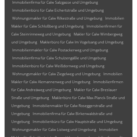
Immobilienfirma für Calw Salzgasse und Umgebung
Immobilienbüro für Calw Eichertstraße und Umgebung
Wohnungsmakler für Calw Rilkestraße und Umgebung
Immobilien
Makler für Calw Schloßberg und Umgebung
Immobilienfirmen für
Calw Steinrinneweg und Umgebung
Makler für Calw Wimbergweg
und Umgebung
Maklerbüro für Calw Im Vogelsang und Umgebung
Immobilienmakler für Calw Postackerweg und Umgebung
Immobilienfirma für Calw Schulzengäßle und Umgebung
Immobilienbüro für Calw Weißdornweg und Umgebung
Wohnungsmakler für Calw Ziegelweg und Umgebung
Immobilien
Makler für Calw Alemannenweg und Umgebung
Immobilienfirmen
für Calw Andreäweg und Umgebung
Makler für Calw Breslauer
Straße und Umgebung
Maklerbüro für Calw Max-Planck-Straße und
Umgebung
Immobilienmakler für Calw Roseggerstraße und
Umgebung
Immobilienfirma für Calw Birkenwaldstraße und
Umgebung
Immobilienbüro für Calw Hauptstraße und Umgebung
Wohnungsmakler für Calw Listweg und Umgebung
Immobilien