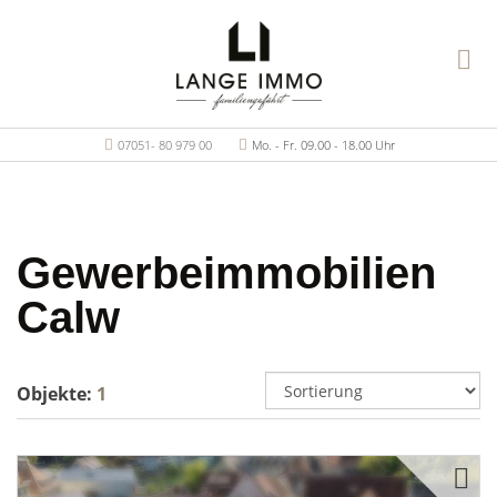
07051- 80 979 00
Mo. - Fr. 09.00 - 18.00 Uhr
Gewerbeimmobilien
Calw
Objekte:
1