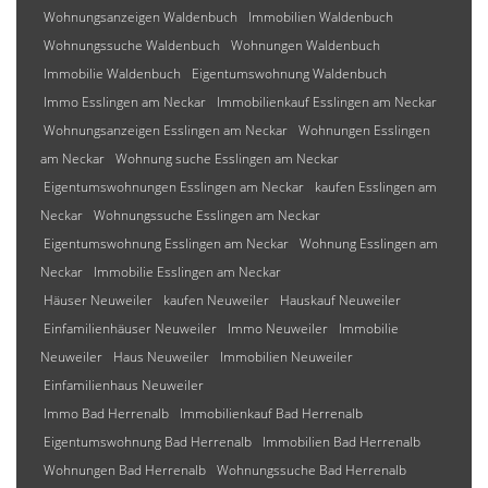
Wohnungsanzeigen Waldenbuch
Immobilien Waldenbuch
Wohnungssuche Waldenbuch
Wohnungen Waldenbuch
Immobilie Waldenbuch
Eigentumswohnung Waldenbuch
Immo Esslingen am Neckar
Immobilienkauf Esslingen am Neckar
Wohnungsanzeigen Esslingen am Neckar
Wohnungen Esslingen
am Neckar
Wohnung suche Esslingen am Neckar
Eigentumswohnungen Esslingen am Neckar
kaufen Esslingen am
Neckar
Wohnungssuche Esslingen am Neckar
Eigentumswohnung Esslingen am Neckar
Wohnung Esslingen am
Neckar
Immobilie Esslingen am Neckar
Häuser Neuweiler
kaufen Neuweiler
Hauskauf Neuweiler
Einfamilienhäuser Neuweiler
Immo Neuweiler
Immobilie
Neuweiler
Haus Neuweiler
Immobilien Neuweiler
Einfamilienhaus Neuweiler
Immo Bad Herrenalb
Immobilienkauf Bad Herrenalb
Eigentumswohnung Bad Herrenalb
Immobilien Bad Herrenalb
Wohnungen Bad Herrenalb
Wohnungssuche Bad Herrenalb