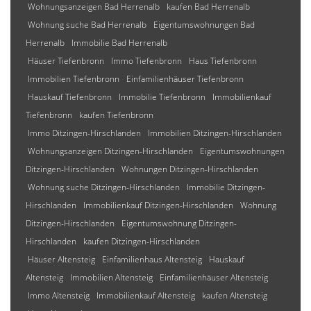
Wohnungsanzeigen Bad Herrenalb
kaufen Bad Herrenalb
Wohnung suche Bad Herrenalb
Eigentumswohnungen Bad
Herrenalb
Immobilie Bad Herrenalb
Häuser Tiefenbronn
Immo Tiefenbronn
Haus Tiefenbronn
Immobilien Tiefenbronn
Einfamilienhäuser Tiefenbronn
Hauskauf Tiefenbronn
Immobilie Tiefenbronn
Immobilienkauf
Tiefenbronn
kaufen Tiefenbronn
Immo Ditzingen-Hirschlanden
Immobilien Ditzingen-Hirschlanden
Wohnungsanzeigen Ditzingen-Hirschlanden
Eigentumswohnungen
Ditzingen-Hirschlanden
Wohnungen Ditzingen-Hirschlanden
Wohnung suche Ditzingen-Hirschlanden
Immobilie Ditzingen-
Hirschlanden
Immobilienkauf Ditzingen-Hirschlanden
Wohnung
Ditzingen-Hirschlanden
Eigentumswohnung Ditzingen-
Hirschlanden
kaufen Ditzingen-Hirschlanden
Häuser Altensteig
Einfamilienhaus Altensteig
Hauskauf
Altensteig
Immobilien Altensteig
Einfamilienhäuser Altensteig
Immo Altensteig
Immobilienkauf Altensteig
kaufen Altensteig