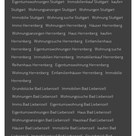
Eigentumswohnungen Stuttgart
Immobilienkauf Stuttgart
kaufen
Stuttgart
Wohnungsanzeigen Stuttgart
Wohnungen Stuttgart
Immobilie Stuttgart
Wohnung suche Stuttgart
Wohnung Stuttgart
Immo Herrenberg
Wohnungen Herrenberg
Häuser Herrenberg
Wohnungsanzeigen Herrenberg
Haus Herrenberg
kaufen
Herrenberg
Wohnungssuche Herrenberg
Einfamilienhaus
Herrenberg
Eigentumswohnungen Herrenberg
Wohnung suche
Herrenberg
Immobilien Herrenberg
Immobilienkauf Herrenberg
Reihenhaus Herrenberg
Eigentumswohnung Herrenberg
Wohnung Herrenberg
Einfamilienhäuser Herrenberg
Immobilie
Herrenberg
Grundstücke Bad Liebenzell
Immobilien Bad Liebenzell
Wohnungen Bad Liebenzell
Wohnungssuche Bad Liebenzell
Immo Bad Liebenzell
Eigentumswohnung Bad Liebenzell
Eigentumswohnungen Bad Liebenzell
Haus Bad Liebenzell
Wohnungsanzeigen Bad Liebenzell
Hauskauf Bad Liebenzell
Häuser Bad Liebenzell
Immobilie Bad Liebenzell
kaufen Bad
Liebenzell
Immobilienkauf Bad Liebenzell
Grundstück Bad