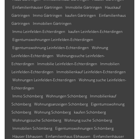
Einfamilienhäuser Gärtringen
Immobilie Gärtringen
Hauskauf
Gärtringen
Immo Gärtringen
kaufen Gärtringen
Einfamilienhaus
Gärtringen
Immobilien Gärtringen
Immo Leinfelden-Echterdingen
kaufen Leinfelden-Echterdingen
Eigentumswohnungen Leinfelden-Echterdingen
Eigentumswohnung Leinfelden-Echterdingen
Wohnung
Leinfelden-Echterdingen
Wohnungssuche Leinfelden-
Echterdingen
Immobilie Leinfelden-Echterdingen
Immobilien
Leinfelden-Echterdingen
Immobilienkauf Leinfelden-Echterdingen
Wohnungen Leinfelden-Echterdingen
Wohnung suche Leinfelden-
Echterdingen
Immo Schömberg
Wohnungen Schömberg
Immobilienkauf
Schömberg
Wohnungsanzeigen Schömberg
Eigentumswohnung
Schömberg
Wohnung Schömberg
kaufen Schömberg
Wohnungssuche Schömberg
Wohnung suche Schömberg
Immobilien Schömberg
Eigentumswohnungen Schömberg
Häuser Ebhausen
Einfamilienhaus Ebhausen
Einfamilienhäuser