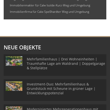
Immobilienmakler für Calw Isolde-Kurz-Weg und Umgebung
Immobilienfirma für Calw Speßhardter Weg und Umgebung
NEUE OBJEKTE
Mehrfamilienhaus | Drei Wohneinheiten |
Traumhafte Lage am Waldrand | Doppelgarage
& Stellplätze
Investment-Duo: Mehrfamilienhaus &
Grundstück mit Scheune in grüner Lage |
Entwicklungspotenzial
Modernisiertes Mehrgenerationenhaus mit