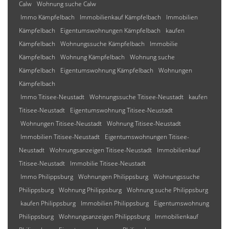
Calw
Wohnung suche Calw
Immo Kämpfelbach
Immobilienkauf Kämpfelbach
Immobilien
Kämpfelbach
Eigentumswohnungen Kämpfelbach
kaufen
Kämpfelbach
Wohnungssuche Kämpfelbach
Immobilie
Kämpfelbach
Wohnung Kämpfelbach
Wohnung suche
Kämpfelbach
Eigentumswohnung Kämpfelbach
Wohnungen
Kämpfelbach
Immo Titisee-Neustadt
Wohnungssuche Titisee-Neustadt
kaufen
Titisee-Neustadt
Eigentumswohnung Titisee-Neustadt
Wohnungen Titisee-Neustadt
Wohnung Titisee-Neustadt
Immobilien Titisee-Neustadt
Eigentumswohnungen Titisee-
Neustadt
Wohnungsanzeigen Titisee-Neustadt
Immobilienkauf
Titisee-Neustadt
Immobilie Titisee-Neustadt
Immo Philippsburg
Wohnungen Philippsburg
Wohnungssuche
Philippsburg
Wohnung Philippsburg
Wohnung suche Philippsburg
kaufen Philippsburg
Immobilien Philippsburg
Eigentumswohnung
Philippsburg
Wohnungsanzeigen Philippsburg
Immobilienkauf