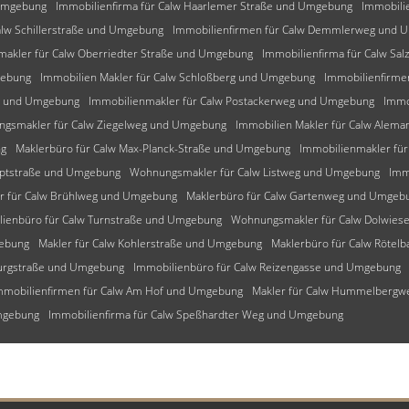
 Umgebung
Immobilienfirma für Calw Haarlemer Straße und Umgebung
Immobili
alw Schillerstraße und Umgebung
Immobilienfirmen für Calw Demmlerweg und 
makler für Calw Oberriedter Straße und Umgebung
Immobilienfirma für Calw Sa
gebung
Immobilien Makler für Calw Schloßberg und Umgebung
Immobilienfirme
ng und Umgebung
Immobilienmakler für Calw Postackerweg und Umgebung
Immo
gsmakler für Calw Ziegelweg und Umgebung
Immobilien Makler für Calw Ale
ng
Maklerbüro für Calw Max-Planck-Straße und Umgebung
Immobilienmakler fü
uptstraße und Umgebung
Wohnungsmakler für Calw Listweg und Umgebung
Imm
r für Calw Brühlweg und Umgebung
Maklerbüro für Calw Gartenweg und Umgeb
lienbüro für Calw Turnstraße und Umgebung
Wohnungsmakler für Calw Dolwie
gebung
Makler für Calw Kohlerstraße und Umgebung
Maklerbüro für Calw Rötel
burgstraße und Umgebung
Immobilienbüro für Calw Reizengasse und Umgebung
mmobilienfirmen für Calw Am Hof und Umgebung
Makler für Calw Hummelberg
Umgebung
Immobilienfirma für Calw Speßhardter Weg und Umgebung