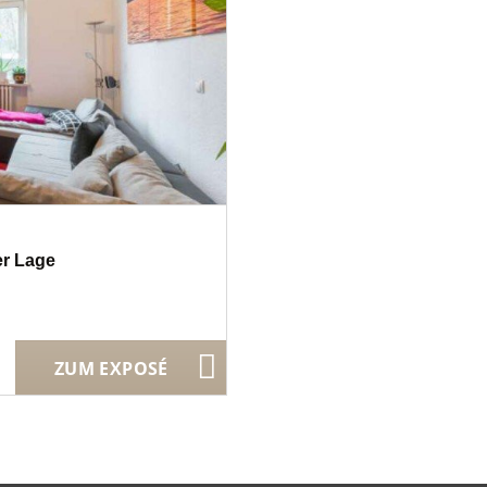
r Lage
ZUM EXPOSÉ