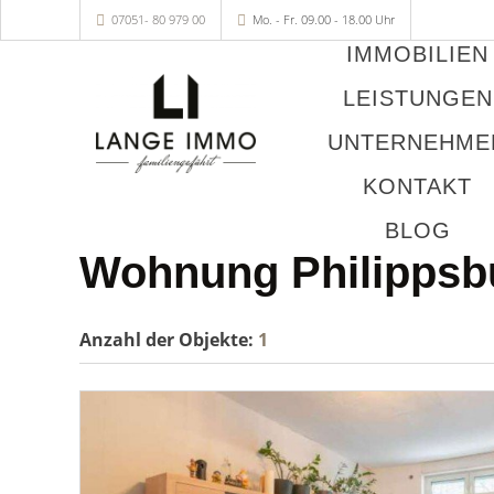
07051- 80 979 00
Mo. - Fr. 09.00 - 18.00 Uhr
IMMOBILIEN
LEISTUNGEN
UNTERNEHME
KONTAKT
BLOG
Wohnung Philippsb
Anzahl der
Objekte:
1