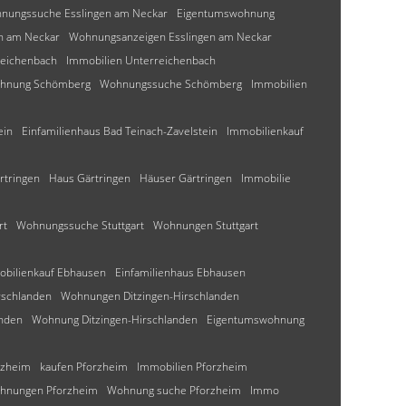
nungssuche Esslingen am Neckar
Eigentumswohnung
en am Neckar
Wohnungsanzeigen Esslingen am Neckar
reichenbach
Immobilien Unterreichenbach
hnung Schömberg
Wohnungssuche Schömberg
Immobilien
ein
Einfamilienhaus Bad Teinach-Zavelstein
Immobilienkauf
rtringen
Haus Gärtringen
Häuser Gärtringen
Immobilie
rt
Wohnungssuche Stuttgart
Wohnungen Stuttgart
bilienkauf Ebhausen
Einfamilienhaus Ebhausen
rschlanden
Wohnungen Ditzingen-Hirschlanden
anden
Wohnung Ditzingen-Hirschlanden
Eigentumswohnung
rzheim
kaufen Pforzheim
Immobilien Pforzheim
hnungen Pforzheim
Wohnung suche Pforzheim
Immo