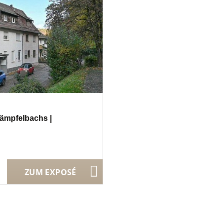
mpfelbachs |
ZUM EXPOSÉ