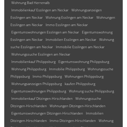
Wohnung Bad Herrenalb
Immobilienkauf Esslingen am Neckar
Wohnungsanzeigen
Esslingen am Neckar
Wohnung Esslingen am Neckar
Wohnungen
Esslingen am Neckar
Immo Esslingen am Neckar
Eigentumswohnungen Esslingen am Neckar
Eigentumswohnung
Esslingen am Neckar
Immobilien Esslingen am Neckar
Wohnung
suche Esslingen am Neckar
Immobilie Esslingen am Neckar
Wohnungssuche Esslingen am Neckar
Immobilienkauf Philippsburg
Eigentumswohnung Philippsburg
Wohnung Philippsburg
Immobilie Philippsburg
Wohnungssuche
Philippsburg
Immo Philippsburg
Wohnungen Philippsburg
Wohnungsanzeigen Philippsburg
kaufen Philippsburg
Eigentumswohnungen Philippsburg
Wohnung suche Philippsburg
Immobilienkauf Ditzingen-Hirschlanden
Wohnungssuche
Ditzingen-Hirschlanden
Wohnungen Ditzingen-Hirschlanden
Eigentumswohnungen Ditzingen-Hirschlanden
Immobilien
Ditzingen-Hirschlanden
Immo Ditzingen-Hirschlanden
Wohnung