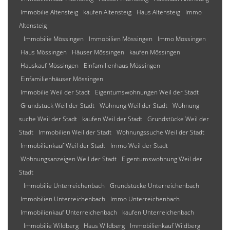
Immobilie Altensteig
kaufen Altensteig
Haus Altensteig
Immo
Altensteig
Immobilie Mössingen
Immobilien Mössingen
Immo Mössingen
Haus Mössingen
Häuser Mössingen
kaufen Mössingen
Hauskauf Mössingen
Einfamilienhaus Mössingen
Einfamilienhäuser Mössingen
Immobilie Weil der Stadt
Eigentumswohnungen Weil der Stadt
Grundstück Weil der Stadt
Wohnung Weil der Stadt
Wohnung
suche Weil der Stadt
kaufen Weil der Stadt
Grundstücke Weil der
Stadt
Immobilien Weil der Stadt
Wohnungssuche Weil der Stadt
Immobilienkauf Weil der Stadt
Immo Weil der Stadt
Wohnungsanzeigen Weil der Stadt
Eigentumswohnung Weil der
Stadt
Immobilie Unterreichenbach
Grundstücke Unterreichenbach
Immobilien Unterreichenbach
Immo Unterreichenbach
Immobilienkauf Unterreichenbach
kaufen Unterreichenbach
Immobilie Wildberg
Haus Wildberg
Immobilienkauf Wildberg