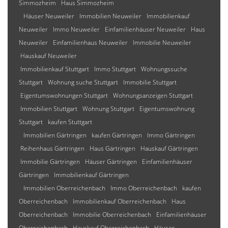
Simmozheim
Haus Simmozheim
Häuser Neuweiler
Immobilien Neuweiler
Immobilienkauf
Neuweiler
Immo Neuweiler
Einfamilienhäuser Neuweiler
Haus
Neuweiler
Einfamilienhaus Neuweiler
Immobilie Neuweiler
Hauskauf Neuweiler
Immobilienkauf Stuttgart
Immo Stuttgart
Wohnungssuche
Stuttgart
Wohnung suche Stuttgart
Immobilie Stuttgart
Eigentumswohnungen Stuttgart
Wohnungsanzeigen Stuttgart
Immobilien Stuttgart
Wohnung Stuttgart
Eigentumswohnung
Stuttgart
kaufen Stuttgart
Immobilien Gärtringen
kaufen Gärtringen
Immo Gärtringen
Reihenhaus Gärtringen
Haus Gärtringen
Hauskauf Gärtringen
Immobilie Gärtringen
Häuser Gärtringen
Einfamilienhäuser
Gärtringen
Immobilienkauf Gärtringen
Immobilien Oberreichenbach
Immo Oberreichenbach
kaufen
Oberreichenbach
Immobilienkauf Oberreichenbach
Haus
Oberreichenbach
Immobilie Oberreichenbach
Einfamilienhäuser
Oberreichenbach
Hauskauf Oberreichenbach
Häuser