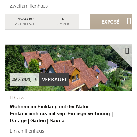
Zweifamilienhaus
157,47 m²
6
WOHNFLÄCHE
ZIMMER
467.000,- €
VERKAUFT
Calw
Wohnen im Einklang mit der Natur |
Einfamilienhaus mit sep. Einliegerwohnung |
Garage | Garten | Sauna
Einfamilienhaus