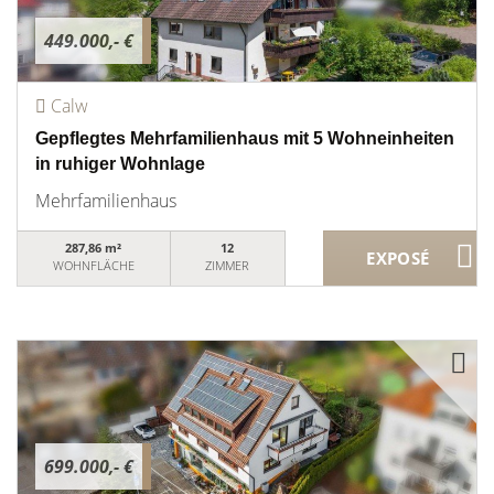
449.000,- €
Calw
Gepflegtes Mehrfamilienhaus mit 5 Wohneinheiten
in ruhiger Wohnlage
Mehrfamilienhaus
287,86 m²
12
WOHNFLÄCHE
ZIMMER
699.000,- €