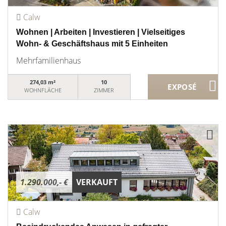
Calw
Wohnen | Arbeiten | Investieren | Vielseitiges
Wohn- & Geschäftshaus mit 5 Einheiten
Mehrfamilienhaus
274,03 m²
10
WOHNFLÄCHE
ZIMMER
1.290.000,- €
VERKAUFT
Calw