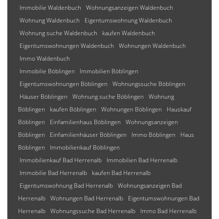
Immobilie Waldenbuch
Wohnungsanzeigen Waldenbuch
Wohnung Waldenbuch
Eigentumswohnung Waldenbuch
Wohnung suche Waldenbuch
kaufen Waldenbuch
Eigentumswohnungen Waldenbuch
Wohnungen Waldenbuch
Immo Waldenbuch
Immobilie Böblingen
Immobilien Böblingen
Eigentumswohnungen Böblingen
Wohnungssuche Böblingen
Häuser Böblingen
Wohnung suche Böblingen
Wohnung
Böblingen
kaufen Böblingen
Wohnungen Böblingen
Hauskauf
Böblingen
Einfamilienhaus Böblingen
Wohnungsanzeigen
Böblingen
Einfamilienhäuser Böblingen
Immo Böblingen
Haus
Böblingen
Immobilienkauf Böblingen
Immobilienkauf Bad Herrenalb
Immobilien Bad Herrenalb
Immobilie Bad Herrenalb
kaufen Bad Herrenalb
Eigentumswohnung Bad Herrenalb
Wohnungsanzeigen Bad
Herrenalb
Wohnungen Bad Herrenalb
Eigentumswohnungen Bad
Herrenalb
Wohnungssuche Bad Herrenalb
Immo Bad Herrenalb