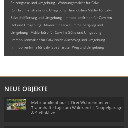
Reizengasse und Umgebung
Wohnungsmakler für Calw
Rohrbrunnenstraße und Umgebung
Immobilien Makler für Calw
Salzschöfflerweg und Umgebung
Immobilienfirmen für Calw Am
Hof und Umgebung
Makler für Calw Hummelbergweg und
Umgebung
Maklerbüro für Calw Im Gütle und Umgebung
Immobilienmakler für Calw Isolde-Kurz-Weg und Umgebung
Immobilienfirma für Calw Speßhardter Weg und Umgebung
NEUE OBJEKTE
Mehrfamilienhaus | Drei Wohneinheiten |
Traumhafte Lage am Waldrand | Doppelgarage
& Stellplätze