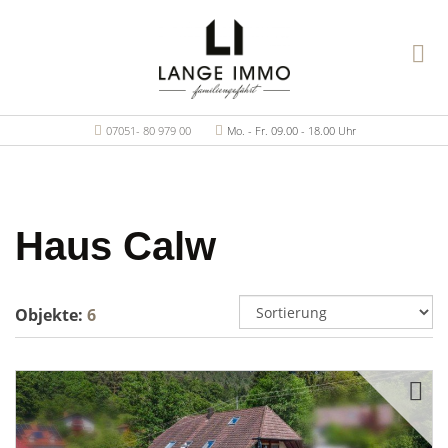
07051- 80 979 00
Mo. - Fr. 09.00 - 18.00 Uhr
Haus Calw
Objekte:
6