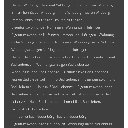
Häuser Wildberg
Hauskauf Wildberg
Einfamilienhaus Wildberg
Einfamilienhäuser Wildberg
Immo Wildberg
kaufen Wildberg
Immobilienkauf Nufringen
kaufen Nufringen
Eigentumswohnungen Nufringen
Wohnungen Nufringen
Eigentumswohnung Nufringen
Immobilien Nufringen
Wohnung
suche Nufringen
Wohnung Nufringen
Wohnungssuche Nufringen
Wohnungsanzeigen Nufringen
Immo Nufringen
Häuser Bad Liebenzell
Wohnung Bad Liebenzell
Immobilienkauf
Bad Liebenzell
Wohnungsanzeigen Bad Liebenzell
Wohnungssuche Bad Liebenzell
Grundstücke Bad Liebenzell
kaufen Bad Liebenzell
Immo Bad Liebenzell
Eigentumswohnung
Bad Liebenzell
Hauskauf Bad Liebenzell
Eigentumswohnungen
Bad Liebenzell
Immobilie Bad Liebenzell
Wohnung suche Bad
Liebenzell
Haus Bad Liebenzell
Immobilien Bad Liebenzell
Grundstück Bad Liebenzell
Immobilienkauf Neuenbürg
kaufen Neuenbürg
Eigentumswohnungen Neuenbürg
Wohnungssuche Neuenbürg