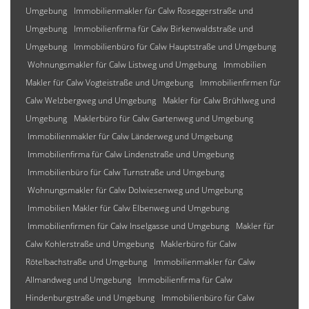
Umgebung
Immobilienmakler für Calw Roseggerstraße und
Umgebung
Immobilienfirma für Calw Birkenwaldstraße und
Umgebung
Immobilienbüro für Calw Hauptstraße und Umgebung
Wohnungsmakler für Calw Listweg und Umgebung
Immobilien
Makler für Calw Vogteistraße und Umgebung
Immobilienfirmen für
Calw Welzbergweg und Umgebung
Makler für Calw Brühlweg und
Umgebung
Maklerbüro für Calw Gartenweg und Umgebung
Immobilienmakler für Calw Länderweg und Umgebung
Immobilienfirma für Calw Lindenstraße und Umgebung
Immobilienbüro für Calw Turnstraße und Umgebung
Wohnungsmakler für Calw Dolwiesenweg und Umgebung
Immobilien Makler für Calw Elbenweg und Umgebung
Immobilienfirmen für Calw Inselgasse und Umgebung
Makler für
Calw Kohlerstraße und Umgebung
Maklerbüro für Calw
Rötelbachstraße und Umgebung
Immobilienmakler für Calw
Allmandweg und Umgebung
Immobilienfirma für Calw
Hindenburgstraße und Umgebung
Immobilienbüro für Calw