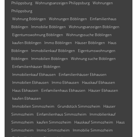
Philippsburg
Wohnungsanzeigen Philippsburg
Wohnungen
Philippsburg
Wohnung Böblingen
Wohnungen Böblingen
Einfamilienhaus
Böblingen
Immobilie Böblingen
Wohnungsanzeigen Böblingen
Eigentumswohnung Böblingen
Wohnungssuche Böblingen
kaufen Böblingen
Immo Böblingen
Häuser Böblingen
Haus
Böblingen
Immobilienkauf Böblingen
Eigentumswohnungen
Böblingen
Immobilien Böblingen
Wohnung suche Böblingen
Einfamilienhäuser Böblingen
Immobilienkauf Ebhausen
Einfamilienhäuser Ebhausen
Immobilien Ebhausen
Immo Ebhausen
Hauskauf Ebhausen
Haus Ebhausen
Einfamilienhaus Ebhausen
Häuser Ebhausen
kaufen Ebhausen
Immobilien Simmozheim
Grundstück Simmozheim
Häuser
Simmozheim
Einfamilienhaus Simmozheim
Immobilienkauf
Simmozheim
kaufen Simmozheim
Hauskauf Simmozheim
Haus
Simmozheim
Immo Simmozheim
Immobilie Simmozheim