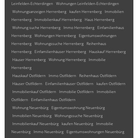
Leinfelden-Echterdingen
Wohnungen Leinfelden-Echterdingen
Wohnungsanzeigen Herrenberg
kaufen Herrenberg
Immobilien
Herrenberg
Immobilienkauf Herrenberg
Haus Herrenberg
Wohnung suche Herrenberg
Immo Herrenberg
Einfamilienhaus
Herrenberg
Wohnungen Herrenberg
Eigentumswohnungen
Herrenberg
Wohnungssuche Herrenberg
Reihenhaus
Herrenberg
Einfamilienhäuser Herrenberg
Hauskauf Herrenberg
Häuser Herrenberg
Wohnung Herrenberg
Immobilie
Herrenberg
Hauskauf Ostfildern
Immo Ostfildern
Reihenhaus Ostfildern
Häuser Ostfildern
Einfamilienhäuser Ostfildern
kaufen Ostfildern
Immobilienkauf Ostfildern
Immobilie Ostfildern
Immobilien
Ostfildern
Einfamilienhaus Ostfildern
Wohnung Neuenbürg
Eigentumswohnung Neuenbürg
Immobilien Neuenbürg
Wohnungssuche Neuenbürg
Immobilienkauf Neuenbürg
kaufen Neuenbürg
Immobilie
Neuenbürg
Immo Neuenbürg
Eigentumswohnungen Neuenbürg