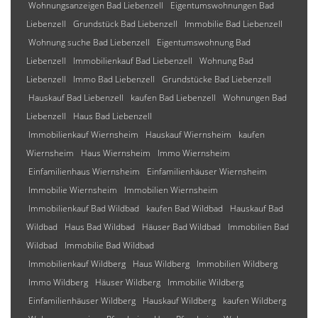
Wohnungsanzeigen Bad Liebenzell
Eigentumswohnungen Bad
Liebenzell
Grundstück Bad Liebenzell
Immobilie Bad Liebenzell
Wohnung suche Bad Liebenzell
Eigentumswohnung Bad
Liebenzell
Immobilienkauf Bad Liebenzell
Wohnung Bad
Liebenzell
Immo Bad Liebenzell
Grundstücke Bad Liebenzell
Hauskauf Bad Liebenzell
kaufen Bad Liebenzell
Wohnungen Bad
Liebenzell
Haus Bad Liebenzell
Immobilienkauf Wiernsheim
Hauskauf Wiernsheim
kaufen
Wiernsheim
Haus Wiernsheim
Immo Wiernsheim
Einfamilienhaus Wiernsheim
Einfamilienhäuser Wiernsheim
Immobilie Wiernsheim
Immobilien Wiernsheim
Immobilienkauf Bad Wildbad
kaufen Bad Wildbad
Hauskauf Bad
Wildbad
Haus Bad Wildbad
Häuser Bad Wildbad
Immobilien Bad
Wildbad
Immobilie Bad Wildbad
Immobilienkauf Wildberg
Haus Wildberg
Immobilien Wildberg
Immo Wildberg
Häuser Wildberg
Immobilie Wildberg
Einfamilienhäuser Wildberg
Hauskauf Wildberg
kaufen Wildberg