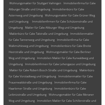
Wohnungsmakler für Stuttgart Vaihingen
Immobilienfirma für Calw
Altburger Straße und Umgebung
Immobilienbüro für Calw
Asternweg und Umgebung
Wohnungsmakler für Calw Grüner Weg
und Umgebung
Immobilienfirmen für Calw Schützenstraße und
Umgebung
Makler für Calw Altburger Weg und Umgebung
Maklerbüro für Calw Talstraße und Umgebung
Immobilienmakler
für Calw Tannenweg und Umgebung
Immobilienfirma für Calw
Walkmühleweg und Umgebung
Immobilienbüro für Calw Breite
Heerstraße und Umgebung
Wohnungsmakler für Calw Berliner
Weg und Umgebung
Immobilien Makler für Calw Kurwaldweg und
Umgebung
Immobilienfirmen für Calw Lehengasse und Umgebung
Makler für Calw Robert-Bosch-Straße und Umgebung
Maklerbüro
für Calw Vorstadtweg und Umgebung
Immobilienmakler für Calw
Frauenwaldstraße und Umgebung
Immobilienfirma für Calw
Haarlemer Straße und Umgebung
Immobilienbüro für Calw
Leibnizstraße und Umgebung
Wohnungsmakler für Calw Meraner
Weg und Umgebung
Immobilien Makler für Calw Schillerstraße und