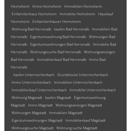
Heimsheim
Immo Heimsheim
Immobilien Heimsheim
Einfamilienhaus Heimsheim
Immobilie Heimsheim
Hauskauf
Heimsheim
Einfamilienhäuser Heimsheim
Wohnung Bad Herrenalb
kaufen Bad Herrenalb
Immobilien Bad
Herrenalb
Eigentumswohnung Bad Herrenalb
Wohnungen Bad
Herrenalb
Eigentumswohnungen Bad Herrenalb
Immobilie Bad
Herrenalb
Wohnungssuche Bad Herrenalb
Wohnungsanzeigen
Bad Herrenalb
Immobilienkauf Bad Herrenalb
Immo Bad
Herrenalb
kaufen Unterreichenbach
Grundstücke Unterreichenbach
Immo Unterreichenbach
Immobilien Unterreichenbach
Immobilienkauf Unterreichenbach
Immobilie Unterreichenbach
Wohnung Magstadt
kaufen Magstadt
Eigentumswohnung
Magstadt
Immo Magstadt
Wohnungsanzeigen Magstadt
Wohnungen Magstadt
Immobilien Magstadt
Eigentumswohnungen Magstadt
Immobilienkauf Magstadt
Wohnungssuche Magstadt
Wohnung suche Magstadt