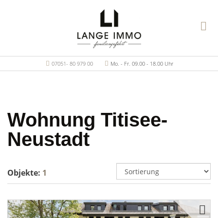
07051- 80 979 00
Mo. - Fr. 09.00 - 18.00 Uhr
Wohnung Titisee-
Neustadt
Objekte:
1