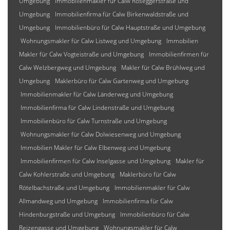
Umgebung
Immobilienmakler für Calw Roseggerstraße und
Umgebung
Immobilienfirma für Calw Birkenwaldstraße und
Umgebung
Immobilienbüro für Calw Hauptstraße und Umgebung
Wohnungsmakler für Calw Listweg und Umgebung
Immobilien
Makler für Calw Vogteistraße und Umgebung
Immobilienfirmen für
Calw Welzbergweg und Umgebung
Makler für Calw Brühlweg und
Umgebung
Maklerbüro für Calw Gartenweg und Umgebung
Immobilienmakler für Calw Länderweg und Umgebung
Immobilienfirma für Calw Lindenstraße und Umgebung
Immobilienbüro für Calw Turnstraße und Umgebung
Wohnungsmakler für Calw Dolwiesenweg und Umgebung
Immobilien Makler für Calw Elbenweg und Umgebung
Immobilienfirmen für Calw Inselgasse und Umgebung
Makler für
Calw Kohlerstraße und Umgebung
Maklerbüro für Calw
Rötelbachstraße und Umgebung
Immobilienmakler für Calw
Allmandweg und Umgebung
Immobilienfirma für Calw
Hindenburgstraße und Umgebung
Immobilienbüro für Calw
Reizengasse und Umgebung
Wohnungsmakler für Calw