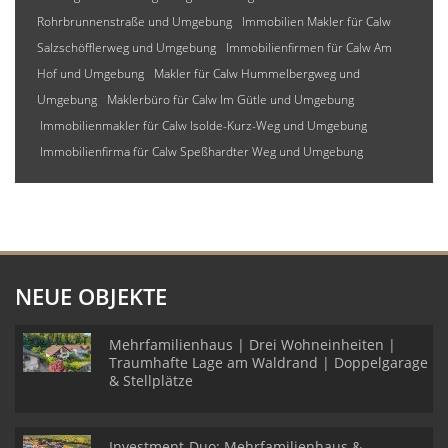
Rohrbrunnenstraße und Umgebung
Immobilien Makler für Calw
Salzschöfflerweg und Umgebung
Immobilienfirmen für Calw Am
Hof und Umgebung
Makler für Calw Hummelbergweg und
Umgebung
Maklerbüro für Calw Im Gütle und Umgebung
Immobilienmakler für Calw Isolde-Kurz-Weg und Umgebung
Immobilienfirma für Calw Speßhardter Weg und Umgebung
NEUE OBJEKTE
Mehrfamilienhaus | Drei Wohneinheiten |
Traumhafte Lage am Waldrand | Doppelgarage
& Stellplätze
Investment-Duo: Mehrfamilienhaus &