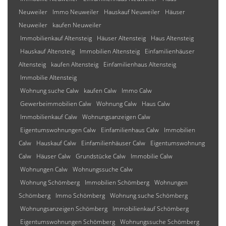
Neuweiler
Immo Neuweiler
Hauskauf Neuweiler
Häuser
Neuweiler
kaufen Neuweiler
Immobilienkauf Altensteig
Häuser Altensteig
Haus Altensteig
Hauskauf Altensteig
Immobilien Altensteig
Einfamilienhäuser
Altensteig
kaufen Altensteig
Einfamilienhaus Altensteig
Immobilie Altensteig
Wohnung suche Calw
kaufen Calw
Immo Calw
Gewerbeimmobilien Calw
Wohnung Calw
Haus Calw
Immobilienkauf Calw
Wohnungsanzeigen Calw
Eigentumswohnungen Calw
Einfamilienhaus Calw
Immobilien
Calw
Hauskauf Calw
Einfamilienhäuser Calw
Eigentumswohnung
Calw
Häuser Calw
Grundstücke Calw
Immobilie Calw
Wohnungen Calw
Wohnungssuche Calw
Wohnung Schömberg
Immobilien Schömberg
Wohnungen
Schömberg
Immo Schömberg
Wohnung suche Schömberg
Wohnungsanzeigen Schömberg
Immobilienkauf Schömberg
Eigentumswohnungen Schömberg
Wohnungssuche Schömberg