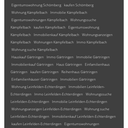
Eigentumswohnung Schömberg
kaufen Schömberg
Wohnung Kämpfelbach
Immobilie Kämpfelbach
Eigentumswohnungen Kämpfelbach
Wohnungssuche
Kämpfelbach
kaufen Kämpfelbach
Eigentumswohnung
Kämpfelbach
Immobilienkauf Kämpfelbach
Wohnungsanzeigen
Kämpfelbach
Wohnungen Kämpfelbach
Immo Kämpfelbach
Wohnung suche Kämpfelbach
Hauskauf Gärtringen
Immo Gärtringen
Immobilie Gärtringen
Immobilienkauf Gärtringen
Haus Gärtringen
Einfamilienhaus
Gärtringen
kaufen Gärtringen
Reihenhaus Gärtringen
Einfamilienhäuser Gärtringen
Immobilien Gärtringen
Wohnung Leinfelden-Echterdingen
Immobilien Leinfelden-
Echterdingen
Immo Leinfelden-Echterdingen
Wohnungssuche
Leinfelden-Echterdingen
Immobilie Leinfelden-Echterdingen
Wohnungsanzeigen Leinfelden-Echterdingen
Wohnung suche
Leinfelden-Echterdingen
Immobilienkauf Leinfelden-Echterdingen
kaufen Leinfelden-Echterdingen
Eigentumswohnungen