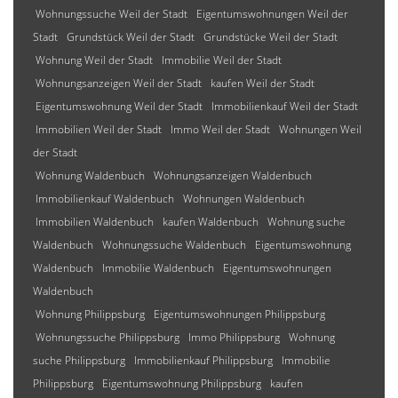
Wohnungssuche Weil der Stadt
Eigentumswohnungen Weil der
Stadt
Grundstück Weil der Stadt
Grundstücke Weil der Stadt
Wohnung Weil der Stadt
Immobilie Weil der Stadt
Wohnungsanzeigen Weil der Stadt
kaufen Weil der Stadt
Eigentumswohnung Weil der Stadt
Immobilienkauf Weil der Stadt
Immobilien Weil der Stadt
Immo Weil der Stadt
Wohnungen Weil
der Stadt
Wohnung Waldenbuch
Wohnungsanzeigen Waldenbuch
Immobilienkauf Waldenbuch
Wohnungen Waldenbuch
Immobilien Waldenbuch
kaufen Waldenbuch
Wohnung suche
Waldenbuch
Wohnungssuche Waldenbuch
Eigentumswohnung
Waldenbuch
Immobilie Waldenbuch
Eigentumswohnungen
Waldenbuch
Wohnung Philippsburg
Eigentumswohnungen Philippsburg
Wohnungssuche Philippsburg
Immo Philippsburg
Wohnung
suche Philippsburg
Immobilienkauf Philippsburg
Immobilie
Philippsburg
Eigentumswohnung Philippsburg
kaufen