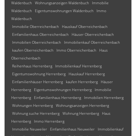
Waldenbuch
Wohnungsanzeigen Waldenbuch
Immobilie
Waldenbuch
Eigentumswohnungen Waldenbuch
Immo
Waldenbuch
Immobilie Oberreichenbach
Hauskauf Oberreichenbach
Einfamilienhaus Oberreichenbach
Häuser Oberreichenbach
Immobilien Oberreichenbach
Immobilienkauf Oberreichenbach
kaufen Oberreichenbach
Immo Oberreichenbach
Haus
Oberreichenbach
Reihenhaus Herrenberg
Immobilienkauf Herrenberg
Eigentumswohnung Herrenberg
Hauskauf Herrenberg
Einfamilienhäuser Herrenberg
kaufen Herrenberg
Häuser
Herrenberg
Eigentumswohnungen Herrenberg
Immobilie
Herrenberg
Einfamilienhaus Herrenberg
Immobilien Herrenberg
Wohnungen Herrenberg
Wohnungsanzeigen Herrenberg
Wohnung suche Herrenberg
Wohnung Herrenberg
Haus
Herrenberg
Immo Herrenberg
Immobilie Neuweiler
Einfamilienhaus Neuweiler
Immobilienkauf