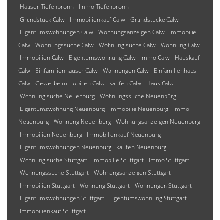
Häuser Tiefenbronn
Immo Tiefenbronn
Grundstück Calw
Immobilienkauf Calw
Grundstücke Calw
Eigentumswohnungen Calw
Wohnungsanzeigen Calw
Immobilie
Calw
Wohnungssuche Calw
Wohnung suche Calw
Wohnung Calw
Immobilien Calw
Eigentumswohnung Calw
Immo Calw
Hauskauf
Calw
Einfamilienhäuser Calw
Wohnungen Calw
Einfamilienhaus
Calw
Gewerbeimmobilien Calw
kaufen Calw
Haus Calw
Wohnung suche Neuenbürg
Wohnungssuche Neuenbürg
Eigentumswohnung Neuenbürg
Immobilie Neuenbürg
Immo
Neuenbürg
Wohnung Neuenbürg
Wohnungsanzeigen Neuenbürg
Immobilien Neuenbürg
Immobilienkauf Neuenbürg
Eigentumswohnungen Neuenbürg
kaufen Neuenbürg
Wohnung suche Stuttgart
Immobilie Stuttgart
Immo Stuttgart
Wohnungssuche Stuttgart
Wohnungsanzeigen Stuttgart
Immobilien Stuttgart
Wohnung Stuttgart
Wohnungen Stuttgart
Eigentumswohnungen Stuttgart
Eigentumswohnung Stuttgart
Immobilienkauf Stuttgart