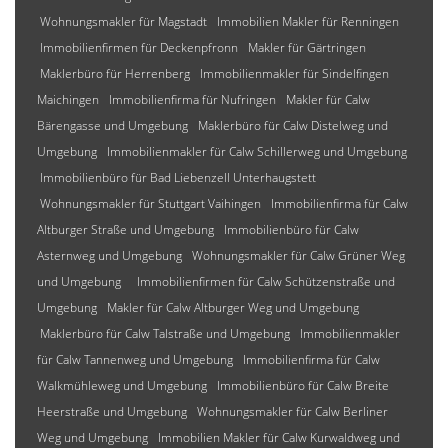
Wohnungsmakler für Magstadt
Immobilien Makler für Renningen
Immobilienfirmen für Deckenpfronn
Makler für Gärtringen
Maklerbüro für Herrenberg
Immobilienmakler für Sindelfingen
Maichingen
Immobilienfirma für Nufringen
Makler für Calw
Bärengasse und Umgebung
Maklerbüro für Calw Distelweg und
Umgebung
Immobilienmakler für Calw Schillerweg und Umgebung
Immobilienbüro für Bad Liebenzell Unterhaugstett
Wohnungsmakler für Stuttgart Vaihingen
Immobilienfirma für Calw
Altburger Straße und Umgebung
Immobilienbüro für Calw
Asternweg und Umgebung
Wohnungsmakler für Calw Grüner Weg
und Umgebung
Immobilienfirmen für Calw Schützenstraße und
Umgebung
Makler für Calw Altburger Weg und Umgebung
Maklerbüro für Calw Talstraße und Umgebung
Immobilienmakler
für Calw Tannenweg und Umgebung
Immobilienfirma für Calw
Walkmühleweg und Umgebung
Immobilienbüro für Calw Breite
Heerstraße und Umgebung
Wohnungsmakler für Calw Berliner
Weg und Umgebung
Immobilien Makler für Calw Kurwaldweg und