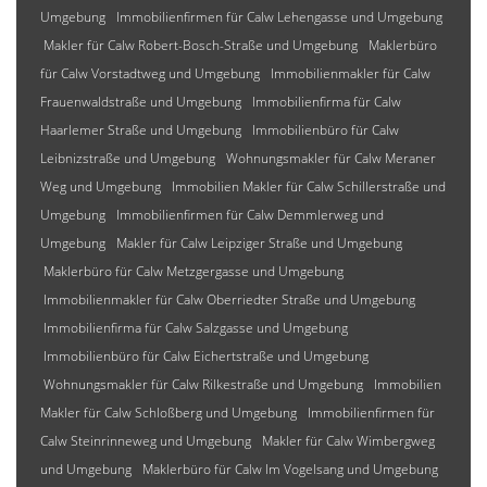
Umgebung
Immobilienfirmen für Calw Lehengasse und Umgebung
Makler für Calw Robert-Bosch-Straße und Umgebung
Maklerbüro
für Calw Vorstadtweg und Umgebung
Immobilienmakler für Calw
Frauenwaldstraße und Umgebung
Immobilienfirma für Calw
Haarlemer Straße und Umgebung
Immobilienbüro für Calw
Leibnizstraße und Umgebung
Wohnungsmakler für Calw Meraner
Weg und Umgebung
Immobilien Makler für Calw Schillerstraße und
Umgebung
Immobilienfirmen für Calw Demmlerweg und
Umgebung
Makler für Calw Leipziger Straße und Umgebung
Maklerbüro für Calw Metzgergasse und Umgebung
Immobilienmakler für Calw Oberriedter Straße und Umgebung
Immobilienfirma für Calw Salzgasse und Umgebung
Immobilienbüro für Calw Eichertstraße und Umgebung
Wohnungsmakler für Calw Rilkestraße und Umgebung
Immobilien
Makler für Calw Schloßberg und Umgebung
Immobilienfirmen für
Calw Steinrinneweg und Umgebung
Makler für Calw Wimbergweg
und Umgebung
Maklerbüro für Calw Im Vogelsang und Umgebung