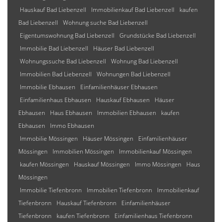
Hauskauf Bad Liebenzell
Immobilienkauf Bad Liebenzell
kaufen
Bad Liebenzell
Wohnung suche Bad Liebenzell
Eigentumswohnung Bad Liebenzell
Grundstücke Bad Liebenzell
Immobilie Bad Liebenzell
Häuser Bad Liebenzell
Wohnungssuche Bad Liebenzell
Wohnung Bad Liebenzell
Immobilien Bad Liebenzell
Wohnungen Bad Liebenzell
Immobilie Ebhausen
Einfamilienhäuser Ebhausen
Einfamilienhaus Ebhausen
Hauskauf Ebhausen
Häuser
Ebhausen
Haus Ebhausen
Immobilien Ebhausen
kaufen
Ebhausen
Immo Ebhausen
Immobilie Mössingen
Häuser Mössingen
Einfamilienhäuser
Mössingen
Immobilien Mössingen
Immobilienkauf Mössingen
kaufen Mössingen
Hauskauf Mössingen
Immo Mössingen
Haus
Mössingen
Immobilie Tiefenbronn
Immobilien Tiefenbronn
Immobilienkauf
Tiefenbronn
Hauskauf Tiefenbronn
Einfamilienhäuser
Tiefenbronn
kaufen Tiefenbronn
Einfamilienhaus Tiefenbronn