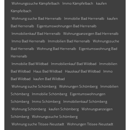
Wohnungssuche Kämpfelbach
Immo Kämpfelbach
kaufen
Kämpfelbach
Wohnung suche Bad Herrenalb
Immobilie Bad Herrenalb
kaufen
Bad Herrenalb
Eigentumswohnungen Bad Herrenalb
Immobilienkauf Bad Herrenalb
Wohnungsanzeigen Bad Herrenalb
Immo Bad Herrenalb
Immobilien Bad Herrenalb
Wohnungssuche
Bad Herrenalb
Wohnung Bad Herrenalb
Eigentumswohnung Bad
Herrenalb
Immobilie Bad Wildbad
Immobilienkauf Bad Wildbad
Immobilien
Bad Wildbad
Haus Bad Wildbad
Hauskauf Bad Wildbad
Immo
Bad Wildbad
kaufen Bad Wildbad
Wohnung suche Schömberg
Wohnungen Schömberg
Immobilien
Schömberg
Immobilie Schömberg
Eigentumswohnungen
Schömberg
Immo Schömberg
Immobilienkauf Schömberg
Wohnung Schömberg
kaufen Schömberg
Wohnungsanzeigen
Schömberg
Wohnungssuche Schömberg
Wohnung suche Titisee-Neustadt
Wohnungen Titisee-Neustadt