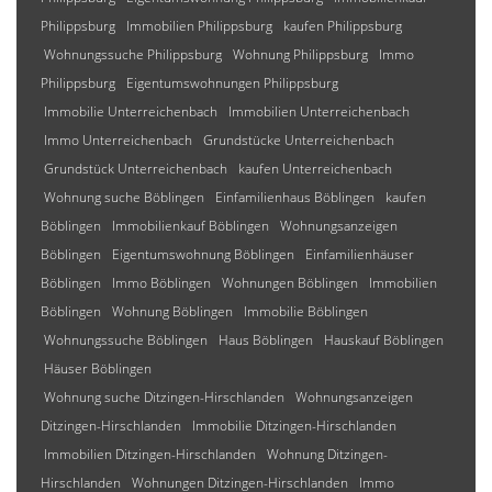
Philippsburg
Immobilien Philippsburg
kaufen Philippsburg
Wohnungssuche Philippsburg
Wohnung Philippsburg
Immo
Philippsburg
Eigentumswohnungen Philippsburg
Immobilie Unterreichenbach
Immobilien Unterreichenbach
Immo Unterreichenbach
Grundstücke Unterreichenbach
Grundstück Unterreichenbach
kaufen Unterreichenbach
Wohnung suche Böblingen
Einfamilienhaus Böblingen
kaufen
Böblingen
Immobilienkauf Böblingen
Wohnungsanzeigen
Böblingen
Eigentumswohnung Böblingen
Einfamilienhäuser
Böblingen
Immo Böblingen
Wohnungen Böblingen
Immobilien
Böblingen
Wohnung Böblingen
Immobilie Böblingen
Wohnungssuche Böblingen
Haus Böblingen
Hauskauf Böblingen
Häuser Böblingen
Wohnung suche Ditzingen-Hirschlanden
Wohnungsanzeigen
Ditzingen-Hirschlanden
Immobilie Ditzingen-Hirschlanden
Immobilien Ditzingen-Hirschlanden
Wohnung Ditzingen-
Hirschlanden
Wohnungen Ditzingen-Hirschlanden
Immo