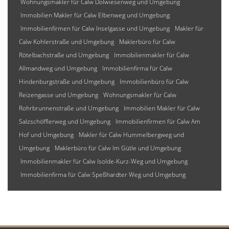
Wohnungsmakler für Calw Dolwiesenweg und Umgebung
Immobilien Makler für Calw Elbenweg und Umgebung
Immobilienfirmen für Calw Inselgasse und Umgebung
Makler für
Calw Kohlerstraße und Umgebung
Maklerbüro für Calw
Rötelbachstraße und Umgebung
Immobilienmakler für Calw
Allmandweg und Umgebung
Immobilienfirma für Calw
Hindenburgstraße und Umgebung
Immobilienbüro für Calw
Reizengasse und Umgebung
Wohnungsmakler für Calw
Rohrbrunnenstraße und Umgebung
Immobilien Makler für Calw
Salzschöfflerweg und Umgebung
Immobilienfirmen für Calw Am
Hof und Umgebung
Makler für Calw Hummelbergweg und
Umgebung
Maklerbüro für Calw Im Gütle und Umgebung
Immobilienmakler für Calw Isolde-Kurz-Weg und Umgebung
Immobilienfirma für Calw Speßhardter Weg und Umgebung