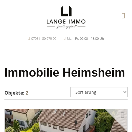
07051- 80 979 00
Mo. - Fr. 09.00 - 18.00 Uhr
Immobilie Heimsheim
Objekte:
2