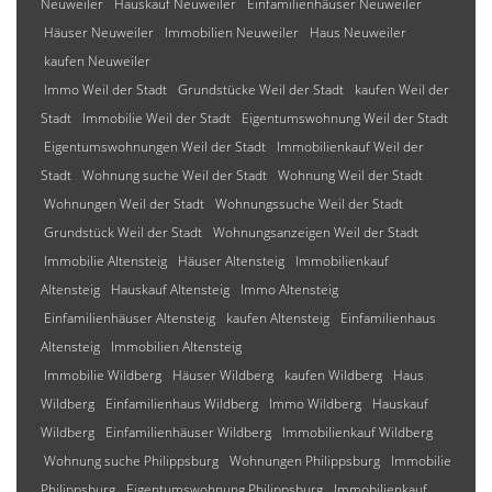
Neuweiler
Hauskauf Neuweiler
Einfamilienhäuser Neuweiler
Häuser Neuweiler
Immobilien Neuweiler
Haus Neuweiler
kaufen Neuweiler
Immo Weil der Stadt
Grundstücke Weil der Stadt
kaufen Weil der
Stadt
Immobilie Weil der Stadt
Eigentumswohnung Weil der Stadt
Eigentumswohnungen Weil der Stadt
Immobilienkauf Weil der
Stadt
Wohnung suche Weil der Stadt
Wohnung Weil der Stadt
Wohnungen Weil der Stadt
Wohnungssuche Weil der Stadt
Grundstück Weil der Stadt
Wohnungsanzeigen Weil der Stadt
Immobilie Altensteig
Häuser Altensteig
Immobilienkauf
Altensteig
Hauskauf Altensteig
Immo Altensteig
Einfamilienhäuser Altensteig
kaufen Altensteig
Einfamilienhaus
Altensteig
Immobilien Altensteig
Immobilie Wildberg
Häuser Wildberg
kaufen Wildberg
Haus
Wildberg
Einfamilienhaus Wildberg
Immo Wildberg
Hauskauf
Wildberg
Einfamilienhäuser Wildberg
Immobilienkauf Wildberg
Wohnung suche Philippsburg
Wohnungen Philippsburg
Immobilie
Philippsburg
Eigentumswohnung Philippsburg
Immobilienkauf