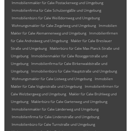
Immobilienmakler für Calw Postackerweg und Umgebung
Immobilienfirma für Calw Schulzengäßle und Umgebung
Immobilienbüro für Calw Weißdornweg und Umgebung
Wohnungsmakler für Calw Ziegelweg und Umgebung
Immobilien
Makler für Calw Alemannenweg und Umgebung
Immobilienfirmen
für Calw Andreäweg und Umgebung
Makler für Calw Breslauer
Straße und Umgebung
Maklerbüro für Calw Max-Planck-Straße und
Umgebung
Immobilienmakler für Calw Roseggerstraße und
Umgebung
Immobilienfirma für Calw Birkenwaldstraße und
Umgebung
Immobilienbüro für Calw Hauptstraße und Umgebung
Wohnungsmakler für Calw Listweg und Umgebung
Immobilien
Makler für Calw Vogteistraße und Umgebung
Immobilienfirmen für
Calw Welzbergweg und Umgebung
Makler für Calw Brühlweg und
Umgebung
Maklerbüro für Calw Gartenweg und Umgebung
Immobilienmakler für Calw Länderweg und Umgebung
Immobilienfirma für Calw Lindenstraße und Umgebung
Immobilienbüro für Calw Turnstraße und Umgebung