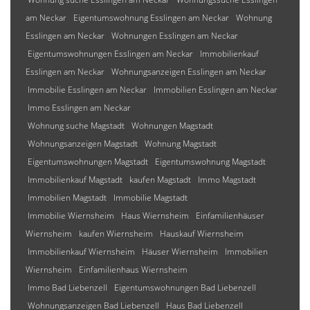
am Neckar
Eigentumswohnung Esslingen am Neckar
Wohnung
Esslingen am Neckar
Wohnungen Esslingen am Neckar
Eigentumswohnungen Esslingen am Neckar
Immobilienkauf
Esslingen am Neckar
Wohnungsanzeigen Esslingen am Neckar
Immobilie Esslingen am Neckar
Immobilien Esslingen am Neckar
Immo Esslingen am Neckar
Wohnung suche Magstadt
Wohnungen Magstadt
Wohnungsanzeigen Magstadt
Wohnung Magstadt
Eigentumswohnungen Magstadt
Eigentumswohnung Magstadt
Immobilienkauf Magstadt
kaufen Magstadt
Immo Magstadt
Immobilien Magstadt
Immobilie Magstadt
Immobilie Wiernsheim
Haus Wiernsheim
Einfamilienhäuser
Wiernsheim
kaufen Wiernsheim
Hauskauf Wiernsheim
Immobilienkauf Wiernsheim
Häuser Wiernsheim
Immobilien
Wiernsheim
Einfamilienhaus Wiernsheim
Immo Bad Liebenzell
Eigentumswohnungen Bad Liebenzell
Wohnungsanzeigen Bad Liebenzell
Haus Bad Liebenzell