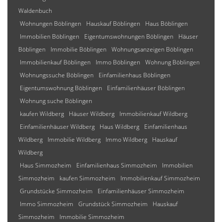
Waldenbuch
Wohnungen Böblingen
Hauskauf Böblingen
Haus Böblingen
Immobilien Böblingen
Eigentumswohnungen Böblingen
Häuser
Böblingen
Immobilie Böblingen
Wohnungsanzeigen Böblingen
Immobilienkauf Böblingen
Immo Böblingen
Wohnung Böblingen
Wohnungssuche Böblingen
Einfamilienhaus Böblingen
Eigentumswohnung Böblingen
Einfamilienhäuser Böblingen
Wohnung suche Böblingen
kaufen Wildberg
Häuser Wildberg
Immobilienkauf Wildberg
Einfamilienhäuser Wildberg
Haus Wildberg
Einfamilienhaus
Wildberg
Immobilie Wildberg
Immo Wildberg
Hauskauf
Wildberg
Haus Simmozheim
Einfamilienhaus Simmozheim
Immobilien
Simmozheim
kaufen Simmozheim
Immobilienkauf Simmozheim
Grundstücke Simmozheim
Einfamilienhäuser Simmozheim
Immo Simmozheim
Grundstück Simmozheim
Hauskauf
Simmozheim
Immobilie Simmozheim