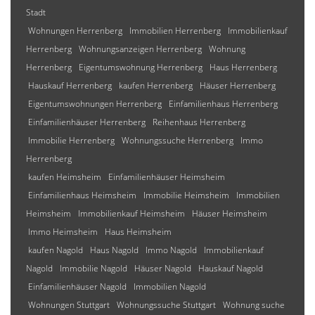
Stadt
Wohnungen Herrenberg
Immobilien Herrenberg
Immobilienkauf
Herrenberg
Wohnungsanzeigen Herrenberg
Wohnung
Herrenberg
Eigentumswohnung Herrenberg
Haus Herrenberg
Hauskauf Herrenberg
kaufen Herrenberg
Häuser Herrenberg
Eigentumswohnungen Herrenberg
Einfamilienhaus Herrenberg
Einfamilienhäuser Herrenberg
Reihenhaus Herrenberg
Immobilie Herrenberg
Wohnungssuche Herrenberg
Immo
Herrenberg
kaufen Heimsheim
Einfamilienhäuser Heimsheim
Einfamilienhaus Heimsheim
Immobilie Heimsheim
Immobilien
Heimsheim
Immobilienkauf Heimsheim
Häuser Heimsheim
Immo Heimsheim
Haus Heimsheim
kaufen Nagold
Haus Nagold
Immo Nagold
Immobilienkauf
Nagold
Immobilie Nagold
Häuser Nagold
Hauskauf Nagold
Einfamilienhäuser Nagold
Immobilien Nagold
Wohnungen Stuttgart
Wohnungssuche Stuttgart
Wohnung suche