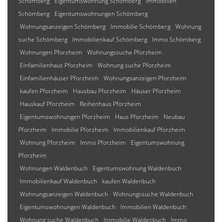
Schömberg
Eigentumswohnung Schömberg
Immobilien
Schömberg
Eigentumswohnungen Schömberg
Wohnungsanzeigen Schömberg
Immobilie Schömberg
Wohnung
suche Schömberg
Immobilienkauf Schömberg
Immo Schömberg
Wohnungen Pforzheim
Wohnungssuche Pforzheim
Einfamilienhaus Pforzheim
Wohnung suche Pforzheim
Einfamilienhäuser Pforzheim
Wohnungsanzeigen Pforzheim
kaufen Pforzheim
Hausbau Pforzheim
Häuser Pforzheim
Hauskauf Pforzheim
Reihenhaus Pforzheim
Eigentumswohnungen Pforzheim
Haus Pforzheim
Neubau
Pforzheim
Immobilie Pforzheim
Immobilienkauf Pforzheim
Wohnung Pforzheim
Immo Pforzheim
Eigentumswohnung
Pforzheim
Wohnungen Waldenbuch
Eigentumswohnung Waldenbuch
Immobilienkauf Waldenbuch
kaufen Waldenbuch
Wohnungsanzeigen Waldenbuch
Wohnungssuche Waldenbuch
Eigentumswohnungen Waldenbuch
Immobilien Waldenbuch
Wohnung suche Waldenbuch
Immobilie Waldenbuch
Immo