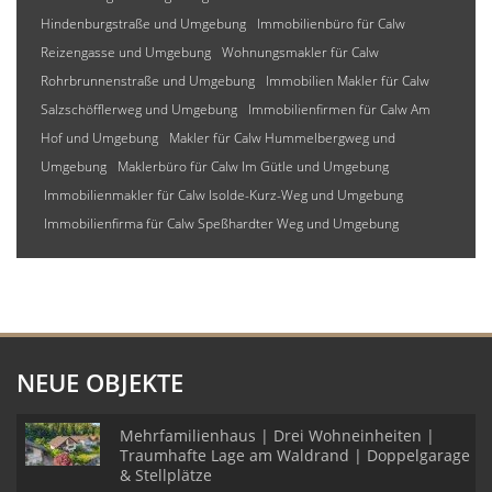
Hindenburgstraße und Umgebung
Immobilienbüro für Calw
Reizengasse und Umgebung
Wohnungsmakler für Calw
Rohrbrunnenstraße und Umgebung
Immobilien Makler für Calw
Salzschöfflerweg und Umgebung
Immobilienfirmen für Calw Am
Hof und Umgebung
Makler für Calw Hummelbergweg und
Umgebung
Maklerbüro für Calw Im Gütle und Umgebung
Immobilienmakler für Calw Isolde-Kurz-Weg und Umgebung
Immobilienfirma für Calw Speßhardter Weg und Umgebung
NEUE OBJEKTE
Mehrfamilienhaus | Drei Wohneinheiten |
Traumhafte Lage am Waldrand | Doppelgarage
& Stellplätze