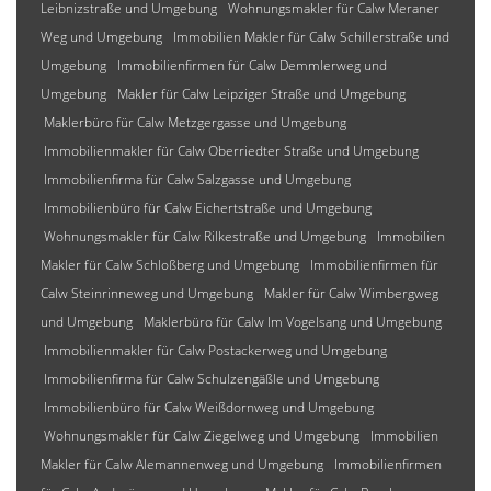
Leibnizstraße und Umgebung
Wohnungsmakler für Calw Meraner
Weg und Umgebung
Immobilien Makler für Calw Schillerstraße und
Umgebung
Immobilienfirmen für Calw Demmlerweg und
Umgebung
Makler für Calw Leipziger Straße und Umgebung
Maklerbüro für Calw Metzgergasse und Umgebung
Immobilienmakler für Calw Oberriedter Straße und Umgebung
Immobilienfirma für Calw Salzgasse und Umgebung
Immobilienbüro für Calw Eichertstraße und Umgebung
Wohnungsmakler für Calw Rilkestraße und Umgebung
Immobilien
Makler für Calw Schloßberg und Umgebung
Immobilienfirmen für
Calw Steinrinneweg und Umgebung
Makler für Calw Wimbergweg
und Umgebung
Maklerbüro für Calw Im Vogelsang und Umgebung
Immobilienmakler für Calw Postackerweg und Umgebung
Immobilienfirma für Calw Schulzengäßle und Umgebung
Immobilienbüro für Calw Weißdornweg und Umgebung
Wohnungsmakler für Calw Ziegelweg und Umgebung
Immobilien
Makler für Calw Alemannenweg und Umgebung
Immobilienfirmen