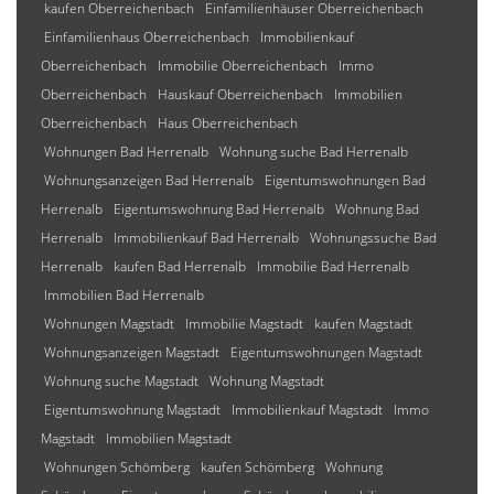
kaufen Oberreichenbach
Einfamilienhäuser Oberreichenbach
Einfamilienhaus Oberreichenbach
Immobilienkauf
Oberreichenbach
Immobilie Oberreichenbach
Immo
Oberreichenbach
Hauskauf Oberreichenbach
Immobilien
Oberreichenbach
Haus Oberreichenbach
Wohnungen Bad Herrenalb
Wohnung suche Bad Herrenalb
Wohnungsanzeigen Bad Herrenalb
Eigentumswohnungen Bad
Herrenalb
Eigentumswohnung Bad Herrenalb
Wohnung Bad
Herrenalb
Immobilienkauf Bad Herrenalb
Wohnungssuche Bad
Herrenalb
kaufen Bad Herrenalb
Immobilie Bad Herrenalb
Immobilien Bad Herrenalb
Wohnungen Magstadt
Immobilie Magstadt
kaufen Magstadt
Wohnungsanzeigen Magstadt
Eigentumswohnungen Magstadt
Wohnung suche Magstadt
Wohnung Magstadt
Eigentumswohnung Magstadt
Immobilienkauf Magstadt
Immo
Magstadt
Immobilien Magstadt
Wohnungen Schömberg
kaufen Schömberg
Wohnung