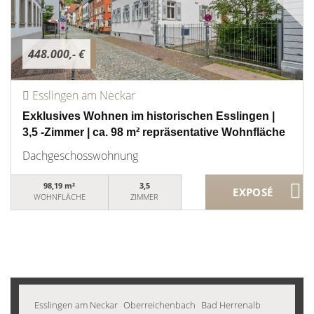
448.000,- €
Esslingen am Neckar
Exklusives Wohnen im historischen Esslingen |
3,5 -Zimmer | ca. 98 m² repräsentative Wohnfläche
Dachgeschosswohnung
98,19 m²
3,5
WOHNFLÄCHE
ZIMMER
Esslingen am Neckar
Oberreichenbach
Bad Herrenalb