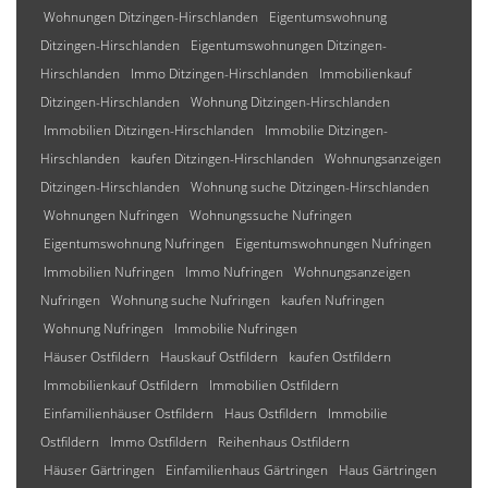
Wohnungen Ditzingen-Hirschlanden
Eigentumswohnung
Ditzingen-Hirschlanden
Eigentumswohnungen Ditzingen-
Hirschlanden
Immo Ditzingen-Hirschlanden
Immobilienkauf
Ditzingen-Hirschlanden
Wohnung Ditzingen-Hirschlanden
Immobilien Ditzingen-Hirschlanden
Immobilie Ditzingen-
Hirschlanden
kaufen Ditzingen-Hirschlanden
Wohnungsanzeigen
Ditzingen-Hirschlanden
Wohnung suche Ditzingen-Hirschlanden
Wohnungen Nufringen
Wohnungssuche Nufringen
Eigentumswohnung Nufringen
Eigentumswohnungen Nufringen
Immobilien Nufringen
Immo Nufringen
Wohnungsanzeigen
Nufringen
Wohnung suche Nufringen
kaufen Nufringen
Wohnung Nufringen
Immobilie Nufringen
Häuser Ostfildern
Hauskauf Ostfildern
kaufen Ostfildern
Immobilienkauf Ostfildern
Immobilien Ostfildern
Einfamilienhäuser Ostfildern
Haus Ostfildern
Immobilie
Ostfildern
Immo Ostfildern
Reihenhaus Ostfildern
Häuser Gärtringen
Einfamilienhaus Gärtringen
Haus Gärtringen