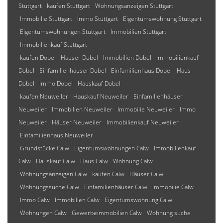
Stuttgart
kaufen Stuttgart
Wohnungsanzeigen Stuttgart
Immobilie Stuttgart
Immo Stuttgart
Eigentumswohnung Stuttgart
Eigentumswohnungen Stuttgart
Immobilien Stuttgart
Immobilienkauf Stuttgart
kaufen Dobel
Häuser Dobel
Immobilien Dobel
Immobilienkauf
Dobel
Einfamilienhäuser Dobel
Einfamilienhaus Dobel
Haus
Dobel
Immo Dobel
Hauskauf Dobel
kaufen Neuweiler
Hauskauf Neuweiler
Einfamilienhäuser
Neuweiler
Immobilien Neuweiler
Immobilie Neuweiler
Immo
Neuweiler
Häuser Neuweiler
Immobilienkauf Neuweiler
Einfamilienhaus Neuweiler
Grundstücke Calw
Eigentumswohnungen Calw
Immobilienkauf
Calw
Hauskauf Calw
Haus Calw
Wohnung Calw
Wohnungsanzeigen Calw
kaufen Calw
Häuser Calw
Wohnungssuche Calw
Einfamilienhäuser Calw
Immobilie Calw
Immo Calw
Immobilien Calw
Eigentumswohnung Calw
Wohnungen Calw
Gewerbeimmobilien Calw
Wohnung suche