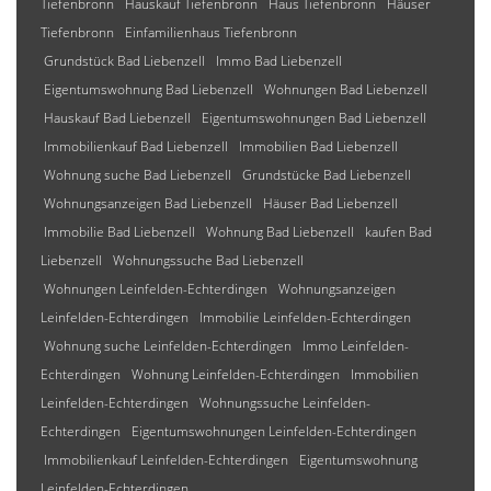
Tiefenbronn
Hauskauf Tiefenbronn
Haus Tiefenbronn
Häuser
Tiefenbronn
Einfamilienhaus Tiefenbronn
Grundstück Bad Liebenzell
Immo Bad Liebenzell
Eigentumswohnung Bad Liebenzell
Wohnungen Bad Liebenzell
Hauskauf Bad Liebenzell
Eigentumswohnungen Bad Liebenzell
Immobilienkauf Bad Liebenzell
Immobilien Bad Liebenzell
Wohnung suche Bad Liebenzell
Grundstücke Bad Liebenzell
Wohnungsanzeigen Bad Liebenzell
Häuser Bad Liebenzell
Immobilie Bad Liebenzell
Wohnung Bad Liebenzell
kaufen Bad
Liebenzell
Wohnungssuche Bad Liebenzell
Wohnungen Leinfelden-Echterdingen
Wohnungsanzeigen
Leinfelden-Echterdingen
Immobilie Leinfelden-Echterdingen
Wohnung suche Leinfelden-Echterdingen
Immo Leinfelden-
Echterdingen
Wohnung Leinfelden-Echterdingen
Immobilien
Leinfelden-Echterdingen
Wohnungssuche Leinfelden-
Echterdingen
Eigentumswohnungen Leinfelden-Echterdingen
Immobilienkauf Leinfelden-Echterdingen
Eigentumswohnung
Leinfelden-Echterdingen