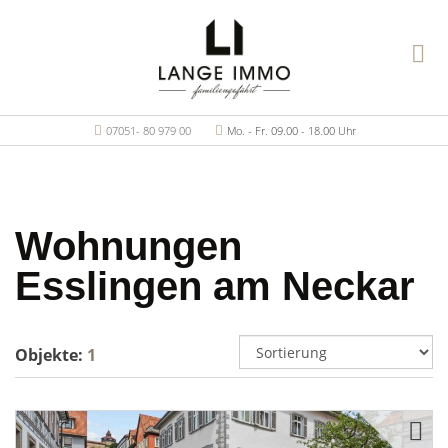
07051- 80 979 00
Mo. - Fr. 09.00 - 18.00 Uhr
Wohnungen
Esslingen am Neckar
Objekte:
1