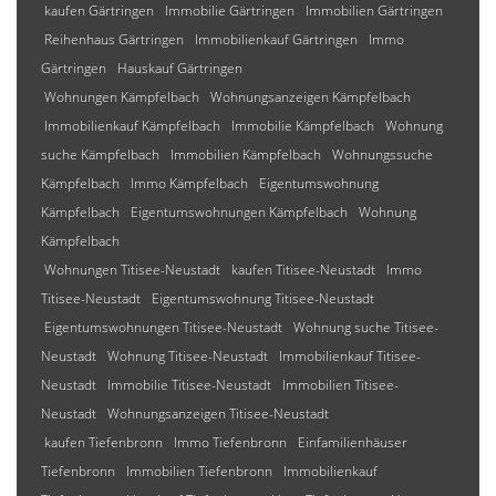
kaufen Gärtringen
Immobilie Gärtringen
Immobilien Gärtringen
Reihenhaus Gärtringen
Immobilienkauf Gärtringen
Immo
Gärtringen
Hauskauf Gärtringen
Wohnungen Kämpfelbach
Wohnungsanzeigen Kämpfelbach
Immobilienkauf Kämpfelbach
Immobilie Kämpfelbach
Wohnung
suche Kämpfelbach
Immobilien Kämpfelbach
Wohnungssuche
Kämpfelbach
Immo Kämpfelbach
Eigentumswohnung
Kämpfelbach
Eigentumswohnungen Kämpfelbach
Wohnung
Kämpfelbach
Wohnungen Titisee-Neustadt
kaufen Titisee-Neustadt
Immo
Titisee-Neustadt
Eigentumswohnung Titisee-Neustadt
Eigentumswohnungen Titisee-Neustadt
Wohnung suche Titisee-
Neustadt
Wohnung Titisee-Neustadt
Immobilienkauf Titisee-
Neustadt
Immobilie Titisee-Neustadt
Immobilien Titisee-
Neustadt
Wohnungsanzeigen Titisee-Neustadt
kaufen Tiefenbronn
Immo Tiefenbronn
Einfamilienhäuser
Tiefenbronn
Immobilien Tiefenbronn
Immobilienkauf