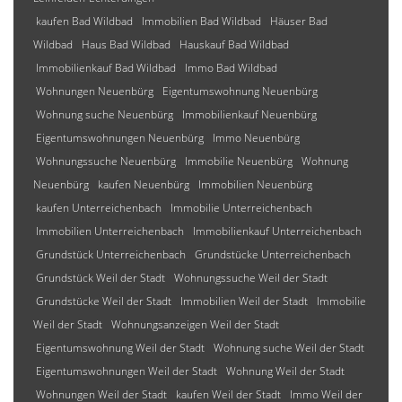
kaufen Bad Wildbad
Immobilien Bad Wildbad
Häuser Bad
Wildbad
Haus Bad Wildbad
Hauskauf Bad Wildbad
Immobilienkauf Bad Wildbad
Immo Bad Wildbad
Wohnungen Neuenbürg
Eigentumswohnung Neuenbürg
Wohnung suche Neuenbürg
Immobilienkauf Neuenbürg
Eigentumswohnungen Neuenbürg
Immo Neuenbürg
Wohnungssuche Neuenbürg
Immobilie Neuenbürg
Wohnung
Neuenbürg
kaufen Neuenbürg
Immobilien Neuenbürg
kaufen Unterreichenbach
Immobilie Unterreichenbach
Immobilien Unterreichenbach
Immobilienkauf Unterreichenbach
Grundstück Unterreichenbach
Grundstücke Unterreichenbach
Grundstück Weil der Stadt
Wohnungssuche Weil der Stadt
Grundstücke Weil der Stadt
Immobilien Weil der Stadt
Immobilie
Weil der Stadt
Wohnungsanzeigen Weil der Stadt
Eigentumswohnung Weil der Stadt
Wohnung suche Weil der Stadt
Eigentumswohnungen Weil der Stadt
Wohnung Weil der Stadt
Wohnungen Weil der Stadt
kaufen Weil der Stadt
Immo Weil der