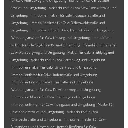
für Calw Andreäweg und Umgebung
Makler für Calw Breslauer
Straße und Umgebung
Maklerbüro für Calw Max-Planck-Straße und
Umgebung
Immobilienmakler für Calw Roseggerstraße und
Umgebung
Immobilienfirma für Calw Birkenwaldstraße und
Umgebung
Immobilienbüro für Calw Hauptstraße und Umgebung
Wohnungsmakler für Calw Listweg und Umgebung
Immobilien
Makler für Calw Vogteistraße und Umgebung
Immobilienfirmen für
Calw Welzbergweg und Umgebung
Makler für Calw Brühlweg und
Umgebung
Maklerbüro für Calw Gartenweg und Umgebung
Immobilienmakler für Calw Länderweg und Umgebung
Immobilienfirma für Calw Lindenstraße und Umgebung
Immobilienbüro für Calw Turnstraße und Umgebung
Wohnungsmakler für Calw Dolwiesenweg und Umgebung
Immobilien Makler für Calw Elbenweg und Umgebung
Immobilienfirmen für Calw Inselgasse und Umgebung
Makler für
Calw Kohlerstraße und Umgebung
Maklerbüro für Calw
Rötelbachstraße und Umgebung
Immobilienmakler für Calw
Allmandweg und Umgebung
Immobilienfirma für Calw