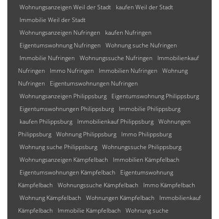
Wohnungsanzeigen Weil der Stadt
kaufen Weil der Stadt
Immobilie Weil der Stadt
Wohnungsanzeigen Nufringen
kaufen Nufringen
Eigentumswohnung Nufringen
Wohnung suche Nufringen
Immobilie Nufringen
Wohnungssuche Nufringen
Immobilienkauf
Nufringen
Immo Nufringen
Immobilien Nufringen
Wohnung
Nufringen
Eigentumswohnungen Nufringen
Wohnungsanzeigen Philippsburg
Eigentumswohnung Philippsburg
Eigentumswohnungen Philippsburg
Immobilie Philippsburg
kaufen Philippsburg
Immobilienkauf Philippsburg
Wohnungen
Philippsburg
Wohnung Philippsburg
Immo Philippsburg
Wohnung suche Philippsburg
Wohnungssuche Philippsburg
Wohnungsanzeigen Kämpfelbach
Immobilien Kämpfelbach
Eigentumswohnungen Kämpfelbach
Eigentumswohnung
Kämpfelbach
Wohnungssuche Kämpfelbach
Immo Kämpfelbach
Wohnung Kämpfelbach
Wohnungen Kämpfelbach
Immobilienkauf
Kämpfelbach
Immobilie Kämpfelbach
Wohnung suche