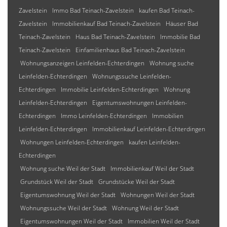
Zavelstein
Immo Bad Teinach-Zavelstein
kaufen Bad Teinach-
Zavelstein
Immobilienkauf Bad Teinach-Zavelstein
Häuser Bad
Teinach-Zavelstein
Haus Bad Teinach-Zavelstein
Immobilie Bad
Teinach-Zavelstein
Einfamilienhaus Bad Teinach-Zavelstein
Wohnungsanzeigen Leinfelden-Echterdingen
Wohnung suche
Leinfelden-Echterdingen
Wohnungssuche Leinfelden-
Echterdingen
Immobilie Leinfelden-Echterdingen
Wohnung
Leinfelden-Echterdingen
Eigentumswohnungen Leinfelden-
Echterdingen
Immo Leinfelden-Echterdingen
Immobilien
Leinfelden-Echterdingen
Immobilienkauf Leinfelden-Echterdingen
Wohnungen Leinfelden-Echterdingen
kaufen Leinfelden-
Echterdingen
Wohnung suche Weil der Stadt
Immobilienkauf Weil der Stadt
Grundstück Weil der Stadt
Grundstücke Weil der Stadt
Eigentumswohnung Weil der Stadt
Wohnungen Weil der Stadt
Wohnungssuche Weil der Stadt
Wohnung Weil der Stadt
Eigentumswohnungen Weil der Stadt
Immobilien Weil der Stadt