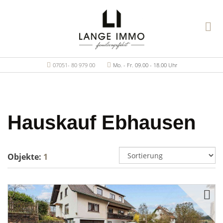
07051- 80 979 00
Mo. - Fr. 09.00 - 18.00 Uhr
Hauskauf Ebhausen
Objekte:
1