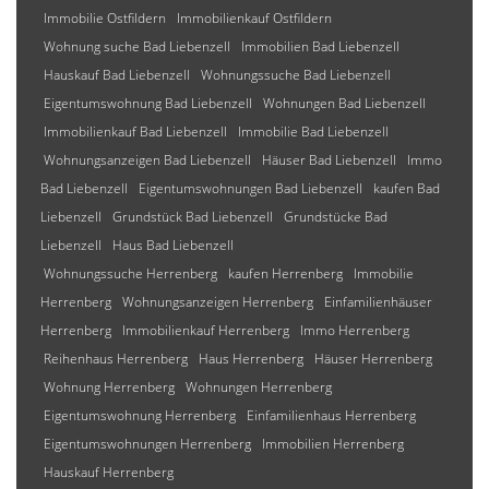
Immobilie Ostfildern
Immobilienkauf Ostfildern
Wohnung suche Bad Liebenzell
Immobilien Bad Liebenzell
Hauskauf Bad Liebenzell
Wohnungssuche Bad Liebenzell
Eigentumswohnung Bad Liebenzell
Wohnungen Bad Liebenzell
Immobilienkauf Bad Liebenzell
Immobilie Bad Liebenzell
Wohnungsanzeigen Bad Liebenzell
Häuser Bad Liebenzell
Immo
Bad Liebenzell
Eigentumswohnungen Bad Liebenzell
kaufen Bad
Liebenzell
Grundstück Bad Liebenzell
Grundstücke Bad
Liebenzell
Haus Bad Liebenzell
Wohnungssuche Herrenberg
kaufen Herrenberg
Immobilie
Herrenberg
Wohnungsanzeigen Herrenberg
Einfamilienhäuser
Herrenberg
Immobilienkauf Herrenberg
Immo Herrenberg
Reihenhaus Herrenberg
Haus Herrenberg
Häuser Herrenberg
Wohnung Herrenberg
Wohnungen Herrenberg
Eigentumswohnung Herrenberg
Einfamilienhaus Herrenberg
Eigentumswohnungen Herrenberg
Immobilien Herrenberg
Hauskauf Herrenberg