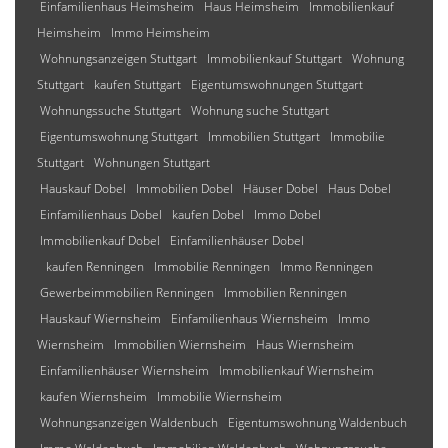
Einfamilienhaus Heimsheim
Haus Heimsheim
Immobilienkauf
Heimsheim
Immo Heimsheim
Wohnungsanzeigen Stuttgart
Immobilienkauf Stuttgart
Wohnung
Stuttgart
kaufen Stuttgart
Eigentumswohnungen Stuttgart
Wohnungssuche Stuttgart
Wohnung suche Stuttgart
Eigentumswohnung Stuttgart
Immobilien Stuttgart
Immobilie
Stuttgart
Wohnungen Stuttgart
Hauskauf Dobel
Immobilien Dobel
Häuser Dobel
Haus Dobel
Einfamilienhaus Dobel
kaufen Dobel
Immo Dobel
Immobilienkauf Dobel
Einfamilienhäuser Dobel
kaufen Renningen
Immobilie Renningen
Immo Renningen
Gewerbeimmobilien Renningen
Immobilien Renningen
Hauskauf Wiernsheim
Einfamilienhaus Wiernsheim
Immo
Wiernsheim
Immobilien Wiernsheim
Haus Wiernsheim
Einfamilienhäuser Wiernsheim
Immobilienkauf Wiernsheim
kaufen Wiernsheim
Immobilie Wiernsheim
Wohnungsanzeigen Waldenbuch
Eigentumswohnung Waldenbuch