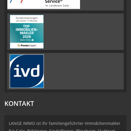
KONTAKT
LANGE IMMO ist Ihr familiengeführter Immobilienmakler
für Calw, Böblingen, Sindelfingen, Pforzheim, Stuttgart