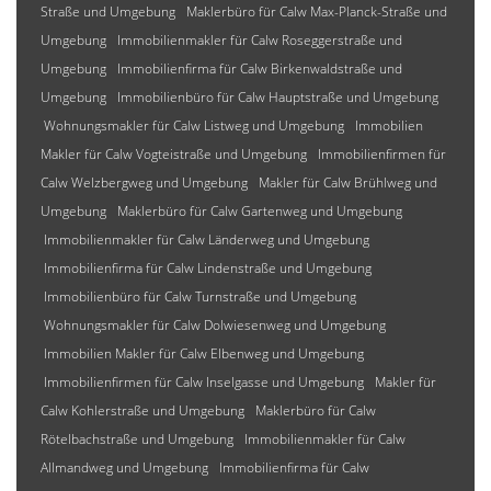
Straße und Umgebung
Maklerbüro für Calw Max-Planck-Straße und
Umgebung
Immobilienmakler für Calw Roseggerstraße und
Umgebung
Immobilienfirma für Calw Birkenwaldstraße und
Umgebung
Immobilienbüro für Calw Hauptstraße und Umgebung
Wohnungsmakler für Calw Listweg und Umgebung
Immobilien
Makler für Calw Vogteistraße und Umgebung
Immobilienfirmen für
Calw Welzbergweg und Umgebung
Makler für Calw Brühlweg und
Umgebung
Maklerbüro für Calw Gartenweg und Umgebung
Immobilienmakler für Calw Länderweg und Umgebung
Immobilienfirma für Calw Lindenstraße und Umgebung
Immobilienbüro für Calw Turnstraße und Umgebung
Wohnungsmakler für Calw Dolwiesenweg und Umgebung
Immobilien Makler für Calw Elbenweg und Umgebung
Immobilienfirmen für Calw Inselgasse und Umgebung
Makler für
Calw Kohlerstraße und Umgebung
Maklerbüro für Calw
Rötelbachstraße und Umgebung
Immobilienmakler für Calw
Allmandweg und Umgebung
Immobilienfirma für Calw