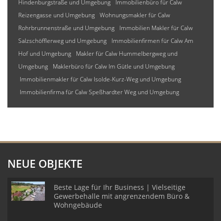
Hindenburgstraße und Umgebung
Immobilienbüro für Calw
Reizengasse und Umgebung
Wohnungsmakler für Calw
Rohrbrunnenstraße und Umgebung
Immobilien Makler für Calw
Salzschöfflerweg und Umgebung
Immobilienfirmen für Calw Am
Hof und Umgebung
Makler für Calw Hummelbergweg und
Umgebung
Maklerbüro für Calw Im Gütle und Umgebung
Immobilienmakler für Calw Isolde-Kurz-Weg und Umgebung
Immobilienfirma für Calw Speßhardter Weg und Umgebung
NEUE OBJEKTE
Beste Lage für Ihr Business | Vielseitige
Gewerbehalle mit angrenzendem Büro &
Wohngebäude