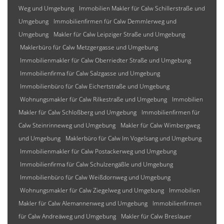
Weg und Umgebung
Immobilien Makler für Calw Schillerstraße und
Umgebung
Immobilienfirmen für Calw Demmlerweg und
Umgebung
Makler für Calw Leipziger Straße und Umgebung
Maklerbüro für Calw Metzgergasse und Umgebung
Immobilienmakler für Calw Oberriedter Straße und Umgebung
Immobilienfirma für Calw Salzgasse und Umgebung
Immobilienbüro für Calw Eichertstraße und Umgebung
Wohnungsmakler für Calw Rilkestraße und Umgebung
Immobilien
Makler für Calw Schloßberg und Umgebung
Immobilienfirmen für
Calw Steinrinneweg und Umgebung
Makler für Calw Wimbergweg
und Umgebung
Maklerbüro für Calw Im Vogelsang und Umgebung
Immobilienmakler für Calw Postackerweg und Umgebung
Immobilienfirma für Calw Schulzengäßle und Umgebung
Immobilienbüro für Calw Weißdornweg und Umgebung
Wohnungsmakler für Calw Ziegelweg und Umgebung
Immobilien
Makler für Calw Alemannenweg und Umgebung
Immobilienfirmen
für Calw Andreäweg und Umgebung
Makler für Calw Breslauer