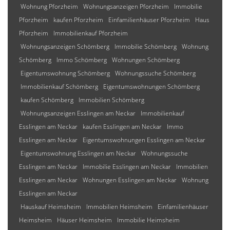
Wohnung Pforzheim
Wohnungsanzeigen Pforzheim
Immobilie
Pforzheim
kaufen Pforzheim
Einfamilienhäuser Pforzheim
Haus
Pforzheim
Immobilienkauf Pforzheim
Wohnungsanzeigen Schömberg
Immobilie Schömberg
Wohnung
Schömberg
Immo Schömberg
Wohnungen Schömberg
Eigentumswohnung Schömberg
Wohnungssuche Schömberg
Immobilienkauf Schömberg
Eigentumswohnungen Schömberg
kaufen Schömberg
Immobilien Schömberg
Wohnungsanzeigen Esslingen am Neckar
Immobilienkauf
Esslingen am Neckar
kaufen Esslingen am Neckar
Immo
Esslingen am Neckar
Eigentumswohnungen Esslingen am Neckar
Eigentumswohnung Esslingen am Neckar
Wohnungssuche
Esslingen am Neckar
Immobilie Esslingen am Neckar
Immobilien
Esslingen am Neckar
Wohnungen Esslingen am Neckar
Wohnung
Esslingen am Neckar
Hauskauf Heimsheim
Immobilien Heimsheim
Einfamilienhäuser
Heimsheim
Häuser Heimsheim
Immobilie Heimsheim