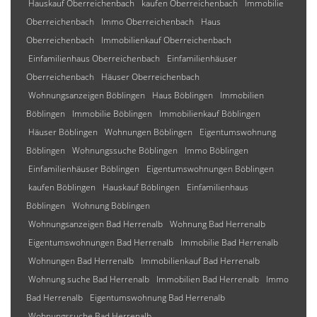
Hauskauf Oberreichenbach
kaufen Oberreichenbach
Immobilie
Oberreichenbach
Immo Oberreichenbach
Haus
Oberreichenbach
Immobilienkauf Oberreichenbach
Einfamilienhaus Oberreichenbach
Einfamilienhäuser
Oberreichenbach
Häuser Oberreichenbach
Wohnungsanzeigen Böblingen
Haus Böblingen
Immobilien
Böblingen
Immobilie Böblingen
Immobilienkauf Böblingen
Häuser Böblingen
Wohnungen Böblingen
Eigentumswohnung
Böblingen
Wohnungssuche Böblingen
Immo Böblingen
Einfamilienhäuser Böblingen
Eigentumswohnungen Böblingen
kaufen Böblingen
Hauskauf Böblingen
Einfamilienhaus
Böblingen
Wohnung Böblingen
Wohnungsanzeigen Bad Herrenalb
Wohnung Bad Herrenalb
Eigentumswohnungen Bad Herrenalb
Immobilie Bad Herrenalb
Wohnungen Bad Herrenalb
Immobilienkauf Bad Herrenalb
Wohnung suche Bad Herrenalb
Immobilien Bad Herrenalb
Immo
Bad Herrenalb
Eigentumswohnung Bad Herrenalb
Wohnungssuche Bad Herrenalb