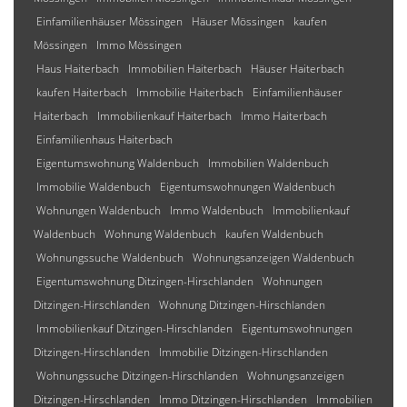
Einfamilienhäuser Mössingen
Häuser Mössingen
kaufen
Mössingen
Immo Mössingen
Haus Haiterbach
Immobilien Haiterbach
Häuser Haiterbach
kaufen Haiterbach
Immobilie Haiterbach
Einfamilienhäuser
Haiterbach
Immobilienkauf Haiterbach
Immo Haiterbach
Einfamilienhaus Haiterbach
Eigentumswohnung Waldenbuch
Immobilien Waldenbuch
Immobilie Waldenbuch
Eigentumswohnungen Waldenbuch
Wohnungen Waldenbuch
Immo Waldenbuch
Immobilienkauf
Waldenbuch
Wohnung Waldenbuch
kaufen Waldenbuch
Wohnungssuche Waldenbuch
Wohnungsanzeigen Waldenbuch
Eigentumswohnung Ditzingen-Hirschlanden
Wohnungen
Ditzingen-Hirschlanden
Wohnung Ditzingen-Hirschlanden
Immobilienkauf Ditzingen-Hirschlanden
Eigentumswohnungen
Ditzingen-Hirschlanden
Immobilie Ditzingen-Hirschlanden
Wohnungssuche Ditzingen-Hirschlanden
Wohnungsanzeigen
Ditzingen-Hirschlanden
Immo Ditzingen-Hirschlanden
Immobilien