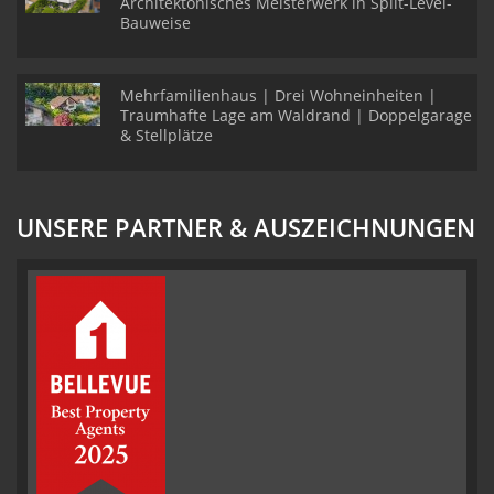
Architektonisches Meisterwerk in Split-Level-
Bauweise
Mehrfamilienhaus | Drei Wohneinheiten |
Traumhafte Lage am Waldrand | Doppelgarage
& Stellplätze
UNSERE PARTNER & AUSZEICHNUNGEN