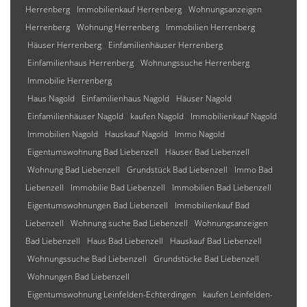
Herrenberg
Immobilienkauf Herrenberg
Wohnungsanzeigen
Herrenberg
Wohnung Herrenberg
Immobilien Herrenberg
Häuser Herrenberg
Einfamilienhäuser Herrenberg
Einfamilienhaus Herrenberg
Wohnungssuche Herrenberg
Immobilie Herrenberg
Haus Nagold
Einfamilienhaus Nagold
Häuser Nagold
Einfamilienhäuser Nagold
kaufen Nagold
Immobilienkauf Nagold
Immobilien Nagold
Hauskauf Nagold
Immo Nagold
Eigentumswohnung Bad Liebenzell
Häuser Bad Liebenzell
Wohnung Bad Liebenzell
Grundstück Bad Liebenzell
Immo Bad
Liebenzell
Immobilie Bad Liebenzell
Immobilien Bad Liebenzell
Eigentumswohnungen Bad Liebenzell
Immobilienkauf Bad
Liebenzell
Wohnung suche Bad Liebenzell
Wohnungsanzeigen
Bad Liebenzell
Haus Bad Liebenzell
Hauskauf Bad Liebenzell
Wohnungssuche Bad Liebenzell
Grundstücke Bad Liebenzell
Wohnungen Bad Liebenzell
Eigentumswohnung Leinfelden-Echterdingen
kaufen Leinfelden-