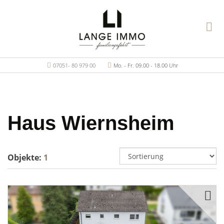
07051- 80 979 00
Mo. - Fr. 09.00 - 18.00 Uhr
Haus Wiernsheim
Objekte:
1