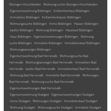
Ditzingen-Hirschlanden
Wohnung suche Ditzingen-Hirschlanden
Eigentumswohnung Böblingen
Einfamilienhaus Böblingen
Immobilien Böblingen
Einfamilienhäuser Böblingen
Wohnungssuche Böblingen
Immo Böblingen
Häuser Böblingen
kaufen Böblingen
Wohnung Böblingen
Hauskauf Böblingen
Haus Böblingen
Eigentumswohnungen Böblingen
Wohnung
suche Böblingen
Immobilie Böblingen
Immobilienkauf Böblingen
Wohnungsanzeigen Böblingen
Eigentumswohnung Bad Herrenalb
Wohnungssuche Bad
Herrenalb
Wohnungsanzeigen Bad Herrenalb
Immobilien Bad
Herrenalb
kaufen Bad Herrenalb
Immobilienkauf Bad Herrenalb
Wohnung Bad Herrenalb
Immobilie Bad Herrenalb
Wohnungen
Bad Herrenalb
Wohnung suche Bad Herrenalb
Eigentumswohnungen Bad Herrenalb
Eigentumswohnung Stuttgart
Eigentumswohnungen Stuttgart
Immo Stuttgart
Wohnungen Stuttgart
Immobilienkauf Stuttgart
Wohnung Stuttgart
Wohnungssuche Stuttgart
Immobilie Stuttgart