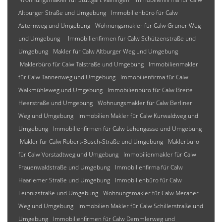
Altburger Straße und Umgebung
Immobilienbüro für Calw
Asternweg und Umgebung
Wohnungsmakler für Calw Grüner Weg
und Umgebung
Immobilienfirmen für Calw Schützenstraße und
Umgebung
Makler für Calw Altburger Weg und Umgebung
Maklerbüro für Calw Talstraße und Umgebung
Immobilienmakler
für Calw Tannenweg und Umgebung
Immobilienfirma für Calw
Walkmühleweg und Umgebung
Immobilienbüro für Calw Breite
Heerstraße und Umgebung
Wohnungsmakler für Calw Berliner
Weg und Umgebung
Immobilien Makler für Calw Kurwaldweg und
Umgebung
Immobilienfirmen für Calw Lehengasse und Umgebung
Makler für Calw Robert-Bosch-Straße und Umgebung
Maklerbüro
für Calw Vorstadtweg und Umgebung
Immobilienmakler für Calw
Frauenwaldstraße und Umgebung
Immobilienfirma für Calw
Haarlemer Straße und Umgebung
Immobilienbüro für Calw
Leibnizstraße und Umgebung
Wohnungsmakler für Calw Meraner
Weg und Umgebung
Immobilien Makler für Calw Schillerstraße und
Umgebung
Immobilienfirmen für Calw Demmlerweg und