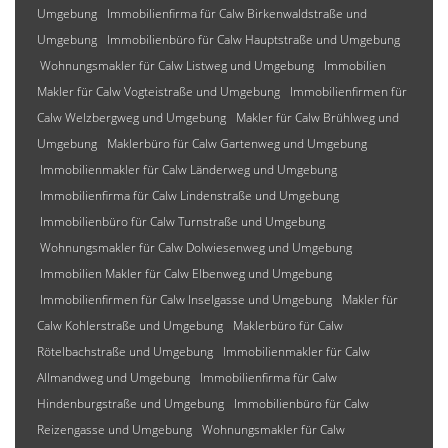
Umgebung
Immobilienfirma für Calw Birkenwaldstraße und
Umgebung
Immobilienbüro für Calw Hauptstraße und Umgebung
Wohnungsmakler für Calw Listweg und Umgebung
Immobilien
Makler für Calw Vogteistraße und Umgebung
Immobilienfirmen für
Calw Welzbergweg und Umgebung
Makler für Calw Brühlweg und
Umgebung
Maklerbüro für Calw Gartenweg und Umgebung
Immobilienmakler für Calw Länderweg und Umgebung
Immobilienfirma für Calw Lindenstraße und Umgebung
Immobilienbüro für Calw Turnstraße und Umgebung
Wohnungsmakler für Calw Dolwiesenweg und Umgebung
Immobilien Makler für Calw Elbenweg und Umgebung
Immobilienfirmen für Calw Inselgasse und Umgebung
Makler für
Calw Kohlerstraße und Umgebung
Maklerbüro für Calw
Rötelbachstraße und Umgebung
Immobilienmakler für Calw
Allmandweg und Umgebung
Immobilienfirma für Calw
Hindenburgstraße und Umgebung
Immobilienbüro für Calw
Reizengasse und Umgebung
Wohnungsmakler für Calw