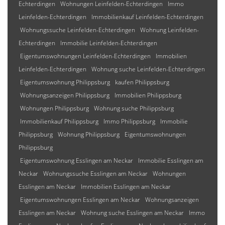
Echterdingen
Wohnungen Leinfelden-Echterdingen
Immo
Leinfelden-Echterdingen
Immobilienkauf Leinfelden-Echterdingen
Wohnungssuche Leinfelden-Echterdingen
Wohnung Leinfelden-
Echterdingen
Immobilie Leinfelden-Echterdingen
Eigentumswohnungen Leinfelden-Echterdingen
Immobilien
Leinfelden-Echterdingen
Wohnung suche Leinfelden-Echterdingen
Eigentumswohnung Philippsburg
kaufen Philippsburg
Wohnungsanzeigen Philippsburg
Immobilien Philippsburg
Wohnungen Philippsburg
Wohnung suche Philippsburg
Immobilienkauf Philippsburg
Immo Philippsburg
Immobilie
Philippsburg
Wohnung Philippsburg
Eigentumswohnungen
Philippsburg
Eigentumswohnung Esslingen am Neckar
Immobilie Esslingen am
Neckar
Wohnungssuche Esslingen am Neckar
Wohnungen
Esslingen am Neckar
Immobilien Esslingen am Neckar
Eigentumswohnungen Esslingen am Neckar
Wohnungsanzeigen
Esslingen am Neckar
Wohnung suche Esslingen am Neckar
Immo