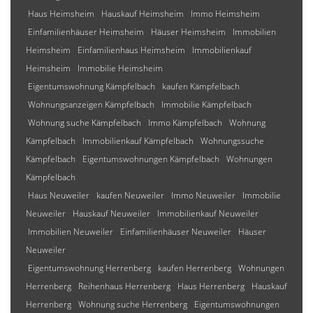
Haus Heimsheim
Hauskauf Heimsheim
Immo Heimsheim
Einfamilienhäuser Heimsheim
Häuser Heimsheim
Immobilien
Heimsheim
Einfamilienhaus Heimsheim
Immobilienkauf
Heimsheim
Immobilie Heimsheim
Eigentumswohnung Kämpfelbach
kaufen Kämpfelbach
Wohnungsanzeigen Kämpfelbach
Immobilie Kämpfelbach
Wohnung suche Kämpfelbach
Immo Kämpfelbach
Wohnung
Kämpfelbach
Immobilienkauf Kämpfelbach
Wohnungssuche
Kämpfelbach
Eigentumswohnungen Kämpfelbach
Wohnungen
Kämpfelbach
Haus Neuweiler
kaufen Neuweiler
Immo Neuweiler
Immobilie
Neuweiler
Hauskauf Neuweiler
Immobilienkauf Neuweiler
Immobilien Neuweiler
Einfamilienhäuser Neuweiler
Häuser
Neuweiler
Eigentumswohnung Herrenberg
kaufen Herrenberg
Wohnungen
Herrenberg
Reihenhaus Herrenberg
Haus Herrenberg
Hauskauf
Herrenberg
Wohnung suche Herrenberg
Eigentumswohnungen