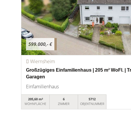
599.000,- €
Wiernsheim
Großzügiges Einfamilienhaus | 205 m² WoFl. | T
Garagen
Einfamilienhaus
205,60 m²
6
5712
WOHNFLÄCHE
ZIMMER
OBJEKTNUMMER