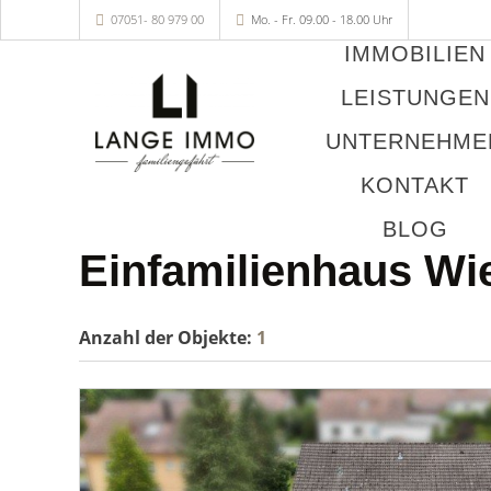
07051- 80 979 00
Mo. - Fr. 09.00 - 18.00 Uhr
IMMOBILIEN
LEISTUNGEN
UNTERNEHME
KONTAKT
BLOG
Einfamilienhaus Wi
Anzahl der
Objekte:
1