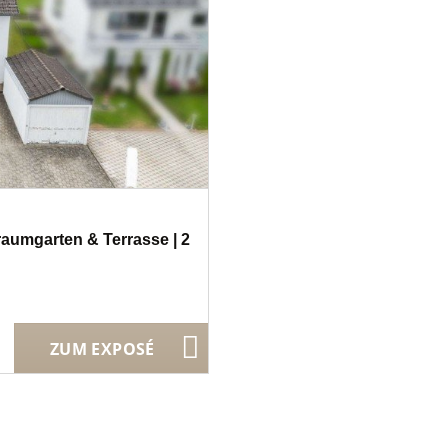
raumgarten & Terrasse | 2
ZUM EXPOSÉ