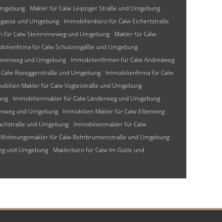
Umgebung
Makler für Calw Leipziger Straße und Umgebung
lzgasse und Umgebung
Immobilienbüro für Calw Eichertstraße
n für Calw Steinrinneweg und Umgebung
Makler für Calw
bilienfirma für Calw Schulzengäßle und Umgebung
mannenweg und Umgebung
Immobilienfirmen für Calw Andreäweg
r Calw Roseggerstraße und Umgebung
Immobilienfirma für Calw
obilien Makler für Calw Vogteistraße und Umgebung
ung
Immobilienmakler für Calw Länderweg und Umgebung
senweg und Umgebung
Immobilien Makler für Calw Elbenweg
bachstraße und Umgebung
Immobilienmakler für Calw
Wohnungsmakler für Calw Rohrbrunnenstraße und Umgebung
weg und Umgebung
Maklerbüro für Calw Im Gütle und