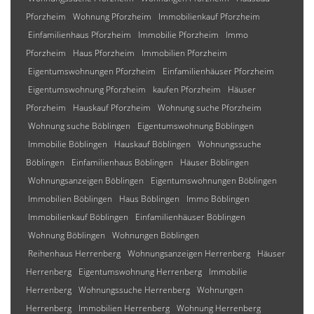
Pforzheim
Wohnung Pforzheim
Immobilienkauf Pforzheim
Einfamilienhaus Pforzheim
Immobilie Pforzheim
Immo
Pforzheim
Haus Pforzheim
Immobilien Pforzheim
Eigentumswohnungen Pforzheim
Einfamilienhäuser Pforzheim
Eigentumswohnung Pforzheim
kaufen Pforzheim
Häuser
Pforzheim
Hauskauf Pforzheim
Wohnung suche Pforzheim
Wohnung suche Böblingen
Eigentumswohnung Böblingen
Immobilie Böblingen
Hauskauf Böblingen
Wohnungssuche
Böblingen
Einfamilienhaus Böblingen
Häuser Böblingen
Wohnungsanzeigen Böblingen
Eigentumswohnungen Böblingen
Immobilien Böblingen
Haus Böblingen
Immo Böblingen
Immobilienkauf Böblingen
Einfamilienhäuser Böblingen
Wohnung Böblingen
Wohnungen Böblingen
Reihenhaus Herrenberg
Wohnungsanzeigen Herrenberg
Häuser
Herrenberg
Eigentumswohnung Herrenberg
Immobilie
Herrenberg
Wohnungssuche Herrenberg
Wohnungen
Herrenberg
Immobilien Herrenberg
Wohnung Herrenberg