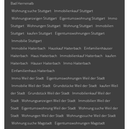
Bad Herrenalb
Wohnung suche Stuttgart
Immobilienkauf Stuttgart
Wohnungsanzeigen Stuttgart
Eigentumswohnung Stuttgart
Immo
Stuttgart
Wohnungen Stuttgart
Wohnung Stuttgart
Immobilien
Stuttgart
kaufen Stuttgart
Eigentumswohnungen Stuttgart
Immobilie Stuttgart
Immobilie Haiterbach
Hauskauf Haiterbach
Einfamilienhäuser
Haiterbach
Haus Haiterbach
Immobilienkauf Haiterbach
kaufen
Haiterbach
Häuser Haiterbach
Immo Haiterbach
Einfamilienhaus Haiterbach
Immo Weil der Stadt
Eigentumswohnungen Weil der Stadt
Immobilie Weil der Stadt
Grundstücke Weil der Stadt
kaufen Weil
der Stadt
Grundstück Weil der Stadt
Immobilienkauf Weil der
Stadt
Wohnungsanzeigen Weil der Stadt
Immobilien Weil der
Stadt
Eigentumswohnung Weil der Stadt
Wohnung suche Weil der
Stadt
Wohnungen Weil der Stadt
Wohnungssuche Weil der Stadt
Wohnung suche Magstadt
Eigentumswohnungen Magstadt