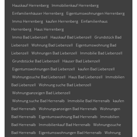
Hauskauf Herrenberg
Immobilienkauf Herrenberg
Einfamilienhäuser Herrenberg
Eigentumswohnungen Herrenberg
Immo Herrenberg
kaufen Herrenberg
Einfamilienhaus
Herrenberg
Haus Herrenberg
Immo Bad Liebenzell
Hauskauf Bad Liebenzell
Grundstück Bad
Liebenzell
Wohnung Bad Liebenzell
Eigentumswohnung Bad
Liebenzell
Wohnungen Bad Liebenzell
Immobilie Bad Liebenzell
Grundstücke Bad Liebenzell
Häuser Bad Liebenzell
Eigentumswohnungen Bad Liebenzell
kaufen Bad Liebenzell
Wohnungssuche Bad Liebenzell
Haus Bad Liebenzell
Immobilien
Bad Liebenzell
Wohnung suche Bad Liebenzell
Wohnungsanzeigen Bad Liebenzell
Wohnung suche Bad Herrenalb
Immobilie Bad Herrenalb
kaufen
Bad Herrenalb
Wohnungsanzeigen Bad Herrenalb
Wohnungen
Bad Herrenalb
Eigentumswohnung Bad Herrenalb
Immobilien
Bad Herrenalb
Immobilienkauf Bad Herrenalb
Wohnungssuche
Bad Herrenalb
Eigentumswohnungen Bad Herrenalb
Wohnung