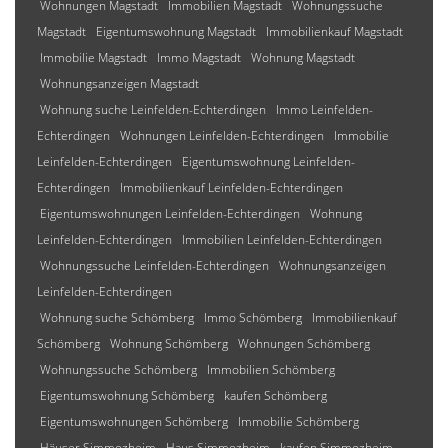
Wohnungen Magstadt
Immobilien Magstadt
Wohnungssuche
Magstadt
Eigentumswohnung Magstadt
Immobilienkauf Magstadt
Immobilie Magstadt
Immo Magstadt
Wohnung Magstadt
Wohnungsanzeigen Magstadt
Wohnung suche Leinfelden-Echterdingen
Immo Leinfelden-
Echterdingen
Wohnungen Leinfelden-Echterdingen
Immobilie
Leinfelden-Echterdingen
Eigentumswohnung Leinfelden-
Echterdingen
Immobilienkauf Leinfelden-Echterdingen
Eigentumswohnungen Leinfelden-Echterdingen
Wohnung
Leinfelden-Echterdingen
Immobilien Leinfelden-Echterdingen
Wohnungssuche Leinfelden-Echterdingen
Wohnungsanzeigen
Leinfelden-Echterdingen
Wohnung suche Schömberg
Immo Schömberg
Immobilienkauf
Schömberg
Wohnung Schömberg
Wohnungen Schömberg
Wohnungssuche Schömberg
Immobilien Schömberg
Eigentumswohnung Schömberg
kaufen Schömberg
Eigentumswohnungen Schömberg
Immobilie Schömberg
Häuser Simmozheim
Haus Simmozheim
kaufen Simmozheim