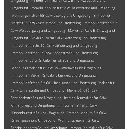
Umgebung
Immobilienfirma für Calw Birkenwaldstraße und
Umgebung
Immobilienbüro für Calw Hauptstraße und Umgebung
Wohnungsmakler für Calw Listweg und Umgebung
Immobilien
Makler für Calw Vogteistraße und Umgebung
Immobilienfirmen für
Calw Welzbergweg und Umgebung
Makler für Calw Brühlweg und
Umgebung
Maklerbüro für Calw Gartenweg und Umgebung
Immobilienmakler für Calw Länderweg und Umgebung
Immobilienfirma für Calw Lindenstraße und Umgebung
Immobilienbüro für Calw Turnstraße und Umgebung
Wohnungsmakler für Calw Dolwiesenweg und Umgebung
Immobilien Makler für Calw Elbenweg und Umgebung
Immobilienfirmen für Calw Inselgasse und Umgebung
Makler für
Calw Kohlerstraße und Umgebung
Maklerbüro für Calw
Rötelbachstraße und Umgebung
Immobilienmakler für Calw
Allmandweg und Umgebung
Immobilienfirma für Calw
Hindenburgstraße und Umgebung
Immobilienbüro für Calw
Reizengasse und Umgebung
Wohnungsmakler für Calw
Rohrbrunnenstraße und Umgebung
Immobilien Makler für Calw