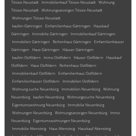
Titisee-Neustadt
Immobilienkauf Titisee-Neustadt
Wohnung
Titisee-Neustadt
Wohnungsanzeigen Titisee-Neustadt
Wohnungen Titisee-Neustadt
kaufen Gärtringen
Einfamilienhaus Gärtringen
Hauskauf
Gärtringen
Immobilie Gärtringen
Immobilienkauf Gärtringen
Immobilien Gärtringen
Reihenhaus Gärtringen
Einfamilienhäuser
Gärtringen
Haus Gärtringen
Häuser Gärtringen
kaufen Ostfildern
Immo Ostfildern
Häuser Ostfildern
Hauskauf
Ostfildern
Haus Ostfildern
Reihenhaus Ostfildern
Immobilienkauf Ostfildern
Einfamilienhaus Ostfildern
Einfamilienhäuser Ostfildern
Immobilien Ostfildern
Wohnung suche Neuenbürg
Immobilien Neuenbürg
Wohnung
Neuenbürg
kaufen Neuenbürg
Wohnungssuche Neuenbürg
Eigentumswohnung Neuenbürg
Immobilie Neuenbürg
Wohnungen Neuenbürg
Wohnungsanzeigen Neuenbürg
Immo
Neuenbürg
Eigentumswohnungen Neuenbürg
Immobilie Altensteig
Haus Altensteig
Hauskauf Altensteig