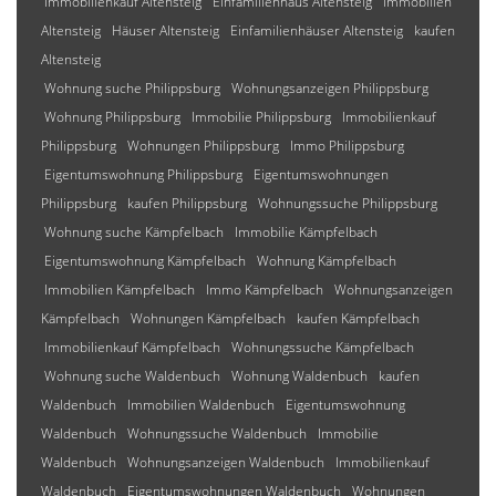
Immobilienkauf Altensteig
Einfamilienhaus Altensteig
Immobilien
Altensteig
Häuser Altensteig
Einfamilienhäuser Altensteig
kaufen
Altensteig
Wohnung suche Philippsburg
Wohnungsanzeigen Philippsburg
Wohnung Philippsburg
Immobilie Philippsburg
Immobilienkauf
Philippsburg
Wohnungen Philippsburg
Immo Philippsburg
Eigentumswohnung Philippsburg
Eigentumswohnungen
Philippsburg
kaufen Philippsburg
Wohnungssuche Philippsburg
Wohnung suche Kämpfelbach
Immobilie Kämpfelbach
Eigentumswohnung Kämpfelbach
Wohnung Kämpfelbach
Immobilien Kämpfelbach
Immo Kämpfelbach
Wohnungsanzeigen
Kämpfelbach
Wohnungen Kämpfelbach
kaufen Kämpfelbach
Immobilienkauf Kämpfelbach
Wohnungssuche Kämpfelbach
Wohnung suche Waldenbuch
Wohnung Waldenbuch
kaufen
Waldenbuch
Immobilien Waldenbuch
Eigentumswohnung
Waldenbuch
Wohnungssuche Waldenbuch
Immobilie
Waldenbuch
Wohnungsanzeigen Waldenbuch
Immobilienkauf
Waldenbuch
Eigentumswohnungen Waldenbuch
Wohnungen