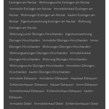
Esslingen am Neckar
Wohnungssuche Esslingen am Neckar
Immobilie Esslingen am Neckar
Immobilienkauf Esslingen am
Neckar
Wohnungen Esslingen am Neckar
kaufen Esslingen am
Neckar
Eigentumswohnung Esslingen am Neckar
Wohnung
Esslingen am Neckar
Wohnung suche Ditzingen-Hirschlanden
Eigentumswohnung
Ditzingen-Hirschlanden
Immobilie Ditzingen-Hirschlanden
Immo
Ditzingen-Hirschlanden
Wohnungen Ditzingen-Hirschlanden
Wohnungsanzeigen Ditzingen-Hirschlanden
Immobilienkauf
Ditzingen-Hirschlanden
Wohnung Ditzingen-Hirschlanden
Wohnungssuche Ditzingen-Hirschlanden
Immobilien Ditzingen-
Hirschlanden
kaufen Ditzingen-Hirschlanden
Immobilie Ebhausen
Immobilien Ebhausen
Hauskauf Ebhausen
Einfamilienhäuser Ebhausen
Häuser Ebhausen
Immo Ebhausen
Immobilienkauf Ebhausen
Einfamilienhaus Ebhausen
kaufen
Ebhausen
Immobilie Dobel
Immobilienkauf Dobel
Einfamilienhäuser Dobel