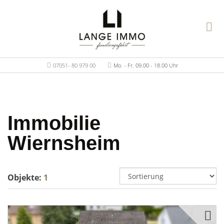
07051- 80 979 00
Mo. - Fr. 09.00 - 18.00 Uhr
Immobilie
Wiernsheim
Objekte:
1