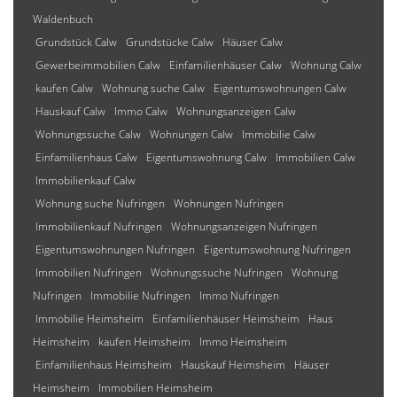
Waldenbuch
Grundstück Calw
Grundstücke Calw
Häuser Calw
Gewerbeimmobilien Calw
Einfamilienhäuser Calw
Wohnung Calw
kaufen Calw
Wohnung suche Calw
Eigentumswohnungen Calw
Hauskauf Calw
Immo Calw
Wohnungsanzeigen Calw
Wohnungssuche Calw
Wohnungen Calw
Immobilie Calw
Einfamilienhaus Calw
Eigentumswohnung Calw
Immobilien Calw
Immobilienkauf Calw
Wohnung suche Nufringen
Wohnungen Nufringen
Immobilienkauf Nufringen
Wohnungsanzeigen Nufringen
Eigentumswohnungen Nufringen
Eigentumswohnung Nufringen
Immobilien Nufringen
Wohnungssuche Nufringen
Wohnung
Nufringen
Immobilie Nufringen
Immo Nufringen
Immobilie Heimsheim
Einfamilienhäuser Heimsheim
Haus
Heimsheim
kaufen Heimsheim
Immo Heimsheim
Einfamilienhaus Heimsheim
Hauskauf Heimsheim
Häuser
Heimsheim
Immobilien Heimsheim