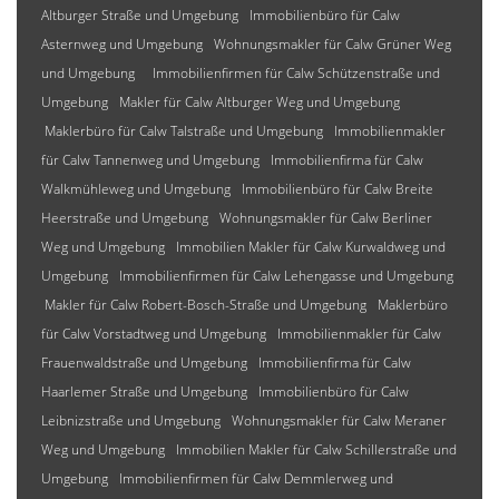
Altburger Straße und Umgebung
Immobilienbüro für Calw
Asternweg und Umgebung
Wohnungsmakler für Calw Grüner Weg
und Umgebung
Immobilienfirmen für Calw Schützenstraße und
Umgebung
Makler für Calw Altburger Weg und Umgebung
Maklerbüro für Calw Talstraße und Umgebung
Immobilienmakler
für Calw Tannenweg und Umgebung
Immobilienfirma für Calw
Walkmühleweg und Umgebung
Immobilienbüro für Calw Breite
Heerstraße und Umgebung
Wohnungsmakler für Calw Berliner
Weg und Umgebung
Immobilien Makler für Calw Kurwaldweg und
Umgebung
Immobilienfirmen für Calw Lehengasse und Umgebung
Makler für Calw Robert-Bosch-Straße und Umgebung
Maklerbüro
für Calw Vorstadtweg und Umgebung
Immobilienmakler für Calw
Frauenwaldstraße und Umgebung
Immobilienfirma für Calw
Haarlemer Straße und Umgebung
Immobilienbüro für Calw
Leibnizstraße und Umgebung
Wohnungsmakler für Calw Meraner
Weg und Umgebung
Immobilien Makler für Calw Schillerstraße und
Umgebung
Immobilienfirmen für Calw Demmlerweg und