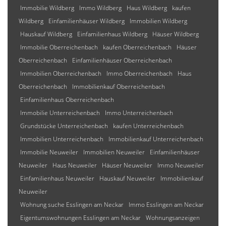
Immobilie Wildberg
Immo Wildberg
Haus Wildberg
kaufen
Wildberg
Einfamilienhäuser Wildberg
Immobilien Wildberg
Hauskauf Wildberg
Einfamilienhaus Wildberg
Häuser Wildberg
Immobilie Oberreichenbach
kaufen Oberreichenbach
Häuser
Oberreichenbach
Einfamilienhäuser Oberreichenbach
Immobilien Oberreichenbach
Immo Oberreichenbach
Haus
Oberreichenbach
Immobilienkauf Oberreichenbach
Einfamilienhaus Oberreichenbach
Immobilie Unterreichenbach
Immo Unterreichenbach
Grundstücke Unterreichenbach
kaufen Unterreichenbach
Immobilien Unterreichenbach
Immobilienkauf Unterreichenbach
Immobilie Neuweiler
Immobilien Neuweiler
Einfamilienhäuser
Neuweiler
Haus Neuweiler
Häuser Neuweiler
Immo Neuweiler
Einfamilienhaus Neuweiler
Hauskauf Neuweiler
Immobilienkauf
Neuweiler
Wohnung suche Esslingen am Neckar
Immo Esslingen am Neckar
Eigentumswohnungen Esslingen am Neckar
Wohnungsanzeigen